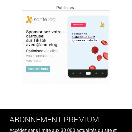
Publicités :
ABONNEMENT PREMIUM
Accédez sans limite aux 30 000 actualités du site et