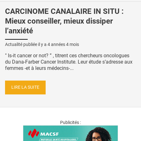
CARCINOME CANALAIRE IN SITU :
Mieux conseiller, mieux dissiper
l’anxiété
Actualité publiée il y a
4 années 4 mois
" Is-it cancer or not? ” , titrent ces chercheurs oncologues
du Dana-Farber Cancer Institute. Leur étude s’adresse aux
femmes -et à leurs médecins-...
LIRE LA SUITE
Publicités :