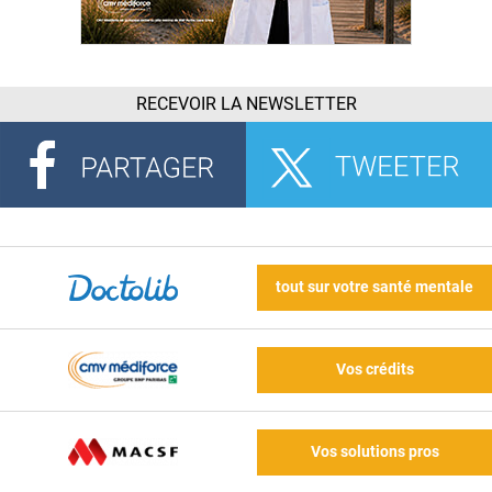
RECEVOIR LA NEWSLETTER
tout sur votre santé mentale
Vos crédits
Vos solutions pros