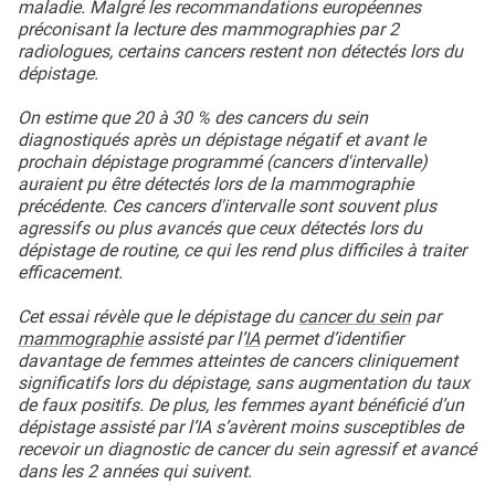
maladie. Malgré les recommandations européennes
préconisant la lecture des mammographies par 2
radiologues, certains cancers restent non détectés lors du
dépistage.
On estime que 20 à 30 % des cancers du sein
diagnostiqués après un dépistage négatif et avant le
prochain dépistage programmé (cancers d'intervalle)
auraient pu être détectés lors de la mammographie
précédente. Ces cancers d'intervalle sont souvent plus
agressifs ou plus avancés que ceux détectés lors du
dépistage de routine, ce qui les rend plus difficiles à traiter
efficacement.
Cet essai révèle que le dépistage du
cancer du sein
par
mammographie
assisté par l’
IA
permet d’identifier
davantage de femmes atteintes de cancers cliniquement
significatifs lors du dépistage, sans augmentation du taux
de faux positifs. De plus, les femmes ayant bénéficié d’un
dépistage assisté par l’IA s’avèrent moins susceptibles de
recevoir un diagnostic de cancer du sein agressif et avancé
dans les 2 années qui suivent.