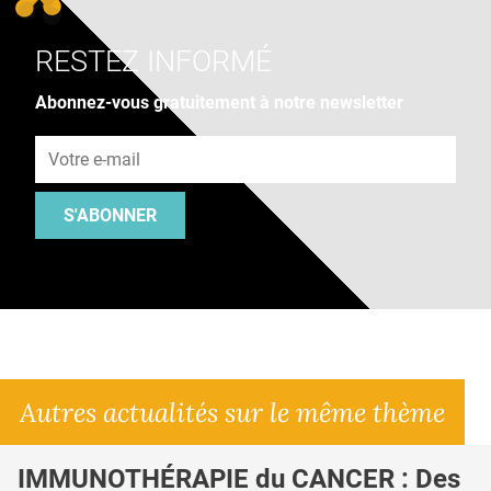
RESTEZ INFORMÉ
Abonnez-vous gratuitement à notre newsletter
Adresse e-mail
S'ABONNER
Autres actualités sur le même thème
IMMUNOTHÉRAPIE du CANCER : Des