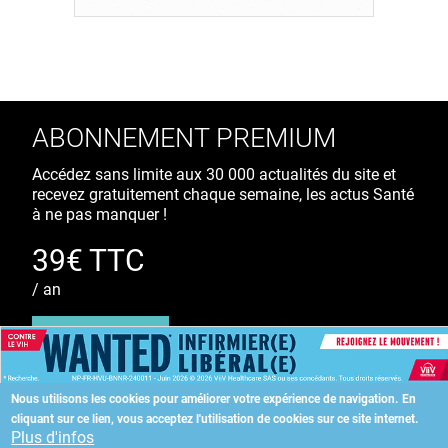
ABONNEMENT PREMIUM
Accédez sans limite aux 30 000 actualités du site et
recevez gratuitement chaque semaine, les actus Santé
à ne pas manquer !
39€ TTC
/ an
S'ABONNER
Nous utilisons les cookies pour améliorer votre expérience de navigation.
En
cliquant sur ce lien, vous acceptez l'utilisation de cookies sur ce site internet.
Copyright
©
2026 ALLIEDHEALTH
Plus d'infos