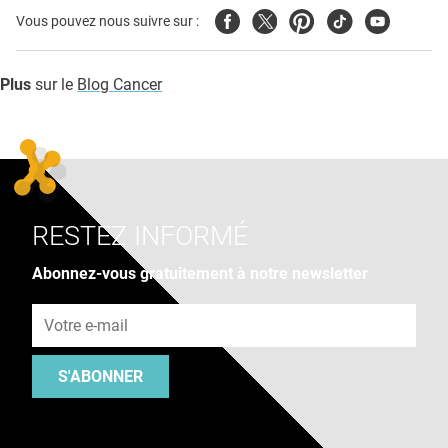
Facebook
Twitter
Pinterest
Tiktok
Youtube
Vous pouvez nous suivre sur :
Plus
sur le
Blog Cancer
RESTEZ INFORMÉ
Abonnez-vous gratuitement à notre newsletter
Adresse e-mail
S'ABONNER