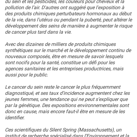
du sein et les pesticides, les couleurs pour cheveux et la
pollution de l’air. D'autres ont suggéré que l'exposition à
des produits chimiques perturbateurs hormonaux au début
de la vie, dans l'utérus ou pendant la puberté, peut altérer le
développement des seins de manière à augmenter le risque
de cancer plus tard dans la vie.
Avec des dizaines de milliers de produits chimiques
synthétiques sur le marché et le développement continu de
nouveaux composés, être en mesure de savoir lesquels
sont nocifs pour la santé, constitue un défi pour les
agences sanitaires et les entreprises productrices, mais
aussi pour le public.
Le cancer du sein reste le cancer le plus fréquemment
diagnostiqué, et ses taux d’incidence augmentent chez les
jeunes femmes, une tendance qui ne peut s’expliquer que
par la génétique. Des expositions environnementales sont
donc en cause, mais encore faut-il être en mesure de les
identifier.
Ces scientifiques du Silent Spring (Massachusetts), un
institut de recherche spécialisé dans l’Environnement et la