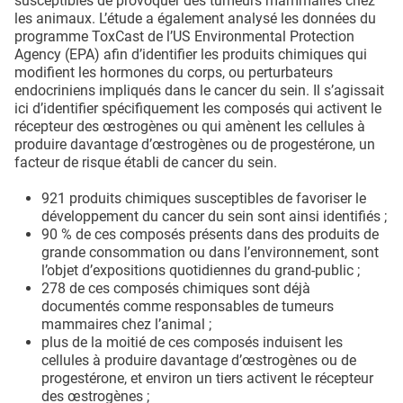
susceptibles de provoquer des tumeurs mammaires chez
les animaux. L’étude a également analysé les données du
programme ToxCast de l’US Environmental Protection
Agency (EPA) afin d’identifier les produits chimiques qui
modifient les hormones du corps, ou perturbateurs
endocriniens impliqués dans le cancer du sein. Il s’agissait
ici d’identifier spécifiquement les composés qui activent le
récepteur des œstrogènes ou qui amènent les cellules à
produire davantage d’œstrogènes ou de progestérone, un
facteur de risque établi de cancer du sein.
921 produits chimiques susceptibles de favoriser le
développement du cancer du sein sont ainsi identifiés ;
90 % de ces composés présents dans des produits de
grande consommation ou dans l’environnement, sont
l’objet d’expositions quotidiennes du grand-public ;
278 de ces composés chimiques sont déjà
documentés comme responsables de tumeurs
mammaires chez l’animal ;
plus de la moitié de ces composés induisent les
cellules à produire davantage d’œstrogènes ou de
progestérone, et environ un tiers activent le récepteur
des œstrogènes ;