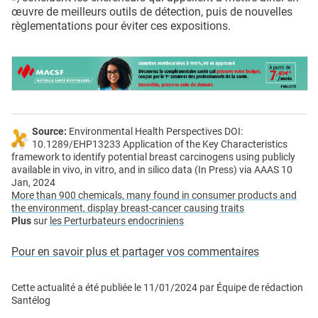
œuvre de meilleurs outils de détection, puis de nouvelles
règlementations pour éviter ces expositions.
Source:
Environmental Health Perspectives DOI:
10.1289/EHP13233 Application of the Key Characteristics
framework to identify potential breast carcinogens using publicly
available in vivo, in vitro, and in silico data (In Press) via AAAS 10
Jan, 2024
More than 900 chemicals, many found in consumer products and
the environment, display breast-cancer causing traits
Plus
sur
les Perturbateurs endocriniens
Pour en savoir plus et partager vos commentaires
Cette actualité a été publiée le
11/01/2024
par
Équipe de rédaction
Santélog