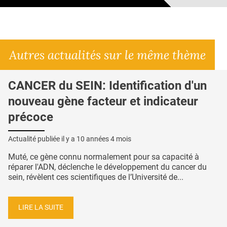
Autres actualités sur le même thème
CANCER du SEIN: Identification d'un
nouveau gène facteur et indicateur
précoce
Actualité publiée il y a
10 années 4 mois
Muté, ce gène connu normalement pour sa capacité à
réparer l'ADN, déclenche le développement du cancer du
sein, révèlent ces scientifiques de l’Université de...
LIRE LA SUITE