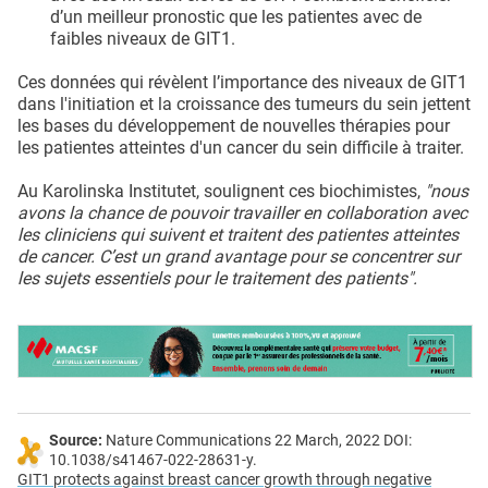
d’un meilleur pronostic que les patientes avec de
faibles niveaux de GIT1.
Ces données qui révèlent l’importance des niveaux de GIT1
dans l'initiation et la croissance des tumeurs du sein jettent
les bases du développement de nouvelles thérapies pour
les patientes atteintes d'un cancer du sein difficile à traiter.
Au Karolinska Institutet, soulignent ces biochimistes,
"nous
avons la chance de pouvoir travailler en collaboration avec
les cliniciens qui suivent et traitent des patientes atteintes
de cancer. C’est un grand avantage pour se concentrer sur
les sujets essentiels pour le traitement des patients".
Source:
Nature Communications 22 March, 2022 DOI:
10.1038/s41467-022-28631-y.
GIT1 protects against breast cancer growth through negative