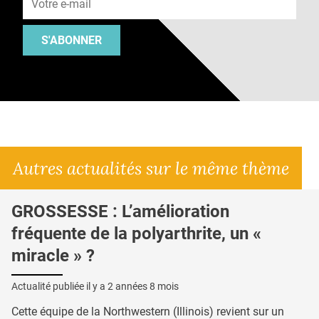
S'ABONNER
Autres actualités sur le même thème
GROSSESSE : L’amélioration
fréquente de la polyarthrite, un «
miracle » ?
Actualité publiée il y a
2 années 8 mois
Cette équipe de la Northwestern (Illinois) revient sur un