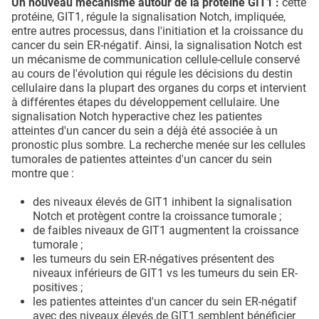
Un nouveau mécanisme autour de la protéine GIT1 :
cette
protéine, GIT1, régule la signalisation Notch, impliquée,
entre autres processus, dans l'initiation et la croissance du
cancer du sein ER-négatif. Ainsi, la signalisation Notch est
un mécanisme de communication cellule-cellule conservé
au cours de l'évolution qui régule les décisions du destin
cellulaire dans la plupart des organes du corps et intervient
à différentes étapes du développement cellulaire. Une
signalisation Notch hyperactive chez les patientes
atteintes d'un cancer du sein a déjà été associée à un
pronostic plus sombre. La recherche menée sur les cellules
tumorales de patientes atteintes d'un cancer du sein
montre que :
des niveaux élevés de GIT1 inhibent la signalisation
Notch et protègent contre la croissance tumorale ;
de faibles niveaux de GIT1 augmentent la croissance
tumorale ;
les tumeurs du sein ER-négatives présentent des
niveaux inférieurs de GIT1 vs les tumeurs du sein ER-
positives ;
les patientes atteintes d'un cancer du sein ER-négatif
avec des niveaux élevés de GIT1 semblent bénéficier