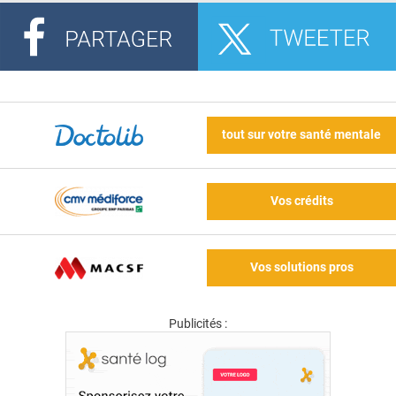
tout sur votre santé mentale
Vos crédits
Vos solutions pros
Publicités :