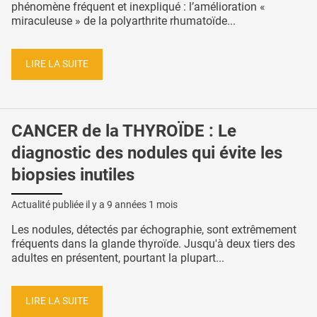
phénomène fréquent et inexpliqué : l’amélioration «
miraculeuse » de la polyarthrite rhumatoïde...
LIRE LA SUITE
CANCER de la THYROÏDE : Le
diagnostic des nodules qui évite les
biopsies inutiles
Actualité publiée il y a
9 années 1 mois
Les nodules, détectés par échographie, sont extrêmement
fréquents dans la glande thyroïde. Jusqu'à deux tiers des
adultes en présentent, pourtant la plupart...
LIRE LA SUITE