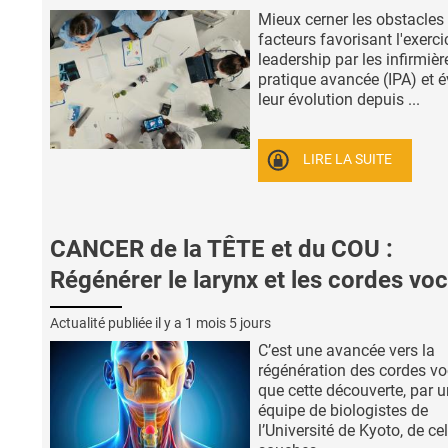
Mieux cerner les obstacles 
facteurs favorisant l'exerc
leadership par les infirmièr
pratique avancée (IPA) et é
leur évolution depuis ...
LIRE LA SUITE
CANCER de la TÊTE et du COU :
Régénérer le larynx et les cordes vo
Actualité publiée il y a
1 mois 5 jours
C’est une avancée vers la
régénération des cordes vo
que cette découverte, par 
équipe de biologistes de
l’Université de Kyoto, de ce