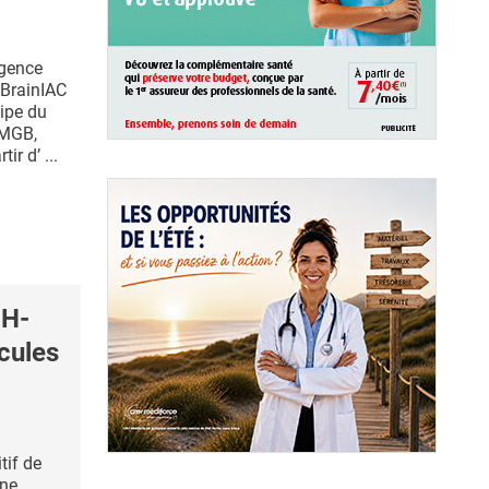
ligence
« BrainIAC
ipe du
(MGB,
ir d’ ...
pH-
cules
tif de
une