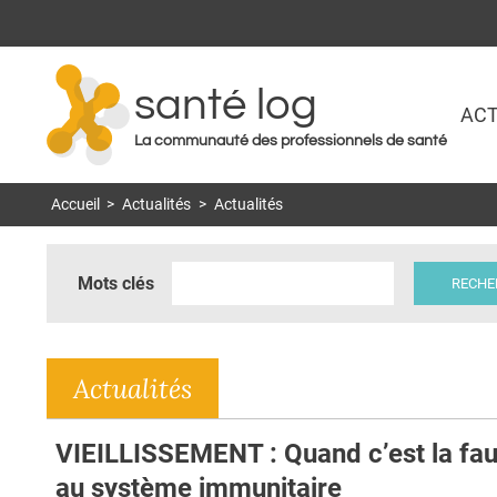
santé log
ACT
La communauté des professionnels de santé
Accueil
>
Actualités
>
Actualités
Mots clés
Actualités
VIEILLISSEMENT : Quand c’est la fau
au système immunitaire