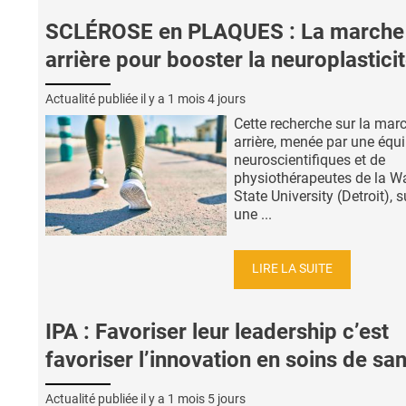
SCLÉROSE en PLAQUES : La marche
arrière pour booster la neuroplastici
Actualité publiée il y a
1 mois 4 jours
Cette recherche sur la mar
arrière, menée par une équ
neuroscientifiques et de
physiothérapeutes de la W
State University (Detroit), 
une ...
LIRE LA SUITE
IPA : Favoriser leur leadership c’est
favoriser l’innovation en soins de sa
Actualité publiée il y a
1 mois 5 jours