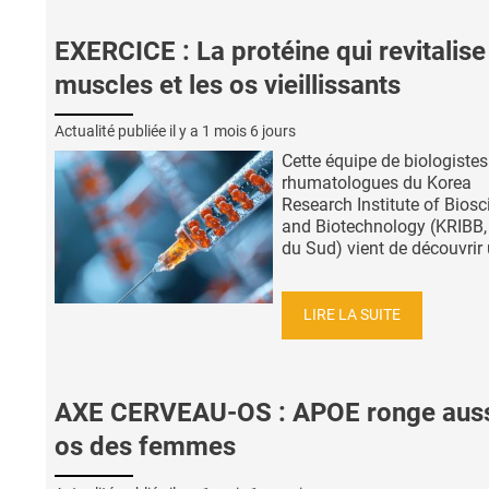
EXERCICE : La protéine qui revitalise
muscles et les os vieillissants
Actualité publiée il y a
1 mois 6 jours
Cette équipe de biologistes
rhumatologues du Korea
Research Institute of Biosc
and Biotechnology (KRIBB,
du Sud) vient de découvrir u
LIRE LA SUITE
AXE CERVEAU-OS : APOE ronge auss
os des femmes