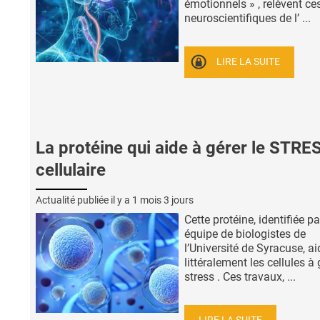
émotionnels » , relèvent ce
neuroscientifiques de l’ ...
LIRE LA SUITE
La protéine qui aide à gérer le STRE
cellulaire
Actualité publiée il y a
1 mois 3 jours
Cette protéine, identifiée p
équipe de biologistes de
l’Université de Syracuse, ai
littéralement les cellules à 
stress . Ces travaux, ...