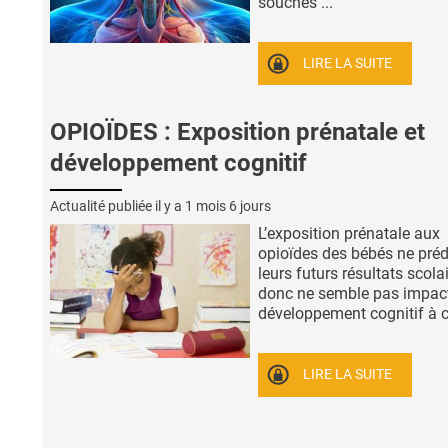
souches ...
LIRE LA SUITE
OPIOÏDES : Exposition prénatale et
développement cognitif
Actualité publiée il y a
1 mois 6 jours
L’exposition prénatale aux
opioïdes des bébés ne préd
leurs futurs résultats scola
donc ne semble pas impact
développement cognitif à co
LIRE LA SUITE