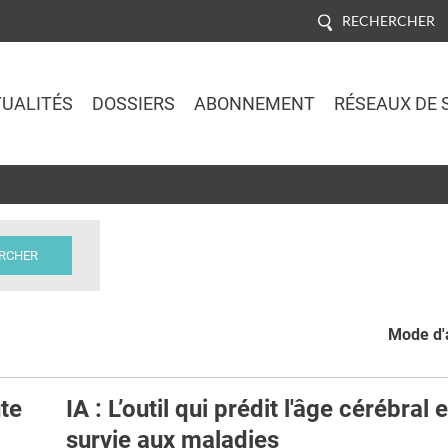
RECHERCHER
UALITÉS
DOSSIERS
ABONNEMENT
RÉSEAUX DE 
Jump to navigation
Mode d'a
te
IA : L’outil qui prédit l'âge cérébral e
survie aux maladies