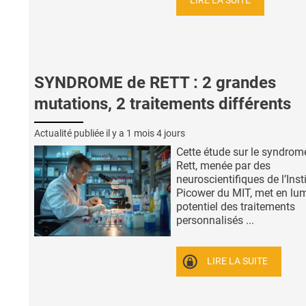
LIRE LA SUITE
SYNDROME de RETT : 2 grandes
mutations, 2 traitements différents
Actualité publiée il y a
1 mois 4 jours
Cette étude sur le syndrom
Rett, menée par des
neuroscientifiques de l’Inst
Picower du MIT, met en lum
potentiel des traitements
personnalisés ...
LIRE LA SUITE