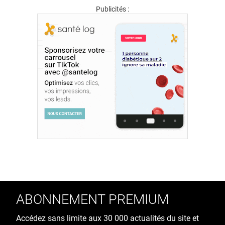
Publicités :
ABONNEMENT PREMIUM
Accédez sans limite aux 30 000 actualités du site et