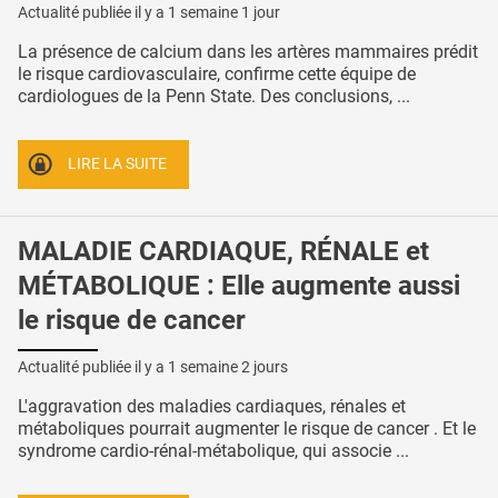
Actualité publiée il y a
1 semaine 1 jour
La présence de calcium dans les artères mammaires prédit
le risque cardiovasculaire, confirme cette équipe de
cardiologues de la Penn State. Des conclusions, ...
LIRE LA SUITE
MALADIE CARDIAQUE, RÉNALE et
MÉTABOLIQUE : Elle augmente aussi
le risque de cancer
Actualité publiée il y a
1 semaine 2 jours
L'aggravation des maladies cardiaques, rénales et
métaboliques pourrait augmenter le risque de cancer . Et le
syndrome cardio-rénal-métabolique, qui associe ...