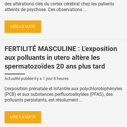
des altérations clés du cortex cérébral chez les patients
atteints de psychose. Ces observations ...
LIRE LA SUITE
FERTILITÉ MASCULINE : L'exposition
aux polluants in utero altère les
spermatozoïdes 20 ans plus tard
Actualité publiée il y a
1 jour 8 heures
L'exposition prénatale et infantile aux polychlorobiphényles
(PCB) et aux substances perfluoroalkylées (PFAS), des
polluants persistants, est résolument ...
LIRE LA SUITE