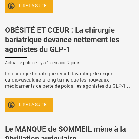
LIRE LA SUITE
OBÉSITÉ ET CŒUR : La chirurgie
bariatrique devance nettement les
agonistes du GLP-1
Actualité publiée il y a
1 semaine 2 jours
La chirurgie bariatrique réduit davantage le risque
cardiovasculaire à long terme que les nouveaux
médicaments de perte de poids, les agonistes du GLP-1 , ...
LIRE LA SUITE
Le MANQUE de SOMMEIL mène à la
fibrillation auriculaire