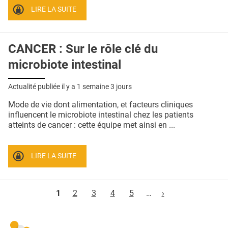
LIRE LA SUITE
CANCER : Sur le rôle clé du
microbiote intestinal
Actualité publiée il y a
1 semaine 3 jours
Mode de vie dont alimentation, et facteurs cliniques
influencent le microbiote intestinal chez les patients
atteints de cancer : cette équipe met ainsi en ...
LIRE LA SUITE
Pages
1
2
3
4
5
…
›