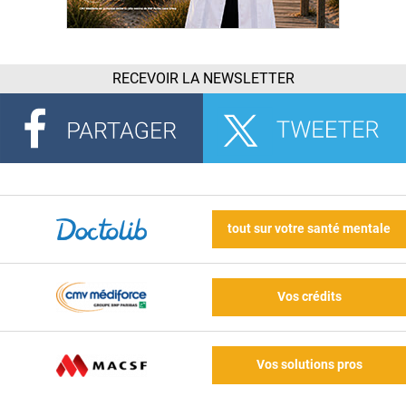
RECEVOIR LA NEWSLETTER
tout sur votre santé mentale
Vos crédits
Vos solutions pros