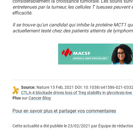
considérablement la croissance tumorale. Les souris sur
entretenues par la tumeur, les cellules T tueuses peuvent e
efficacité.
Il se trouve qu’un candidat qui inhibe la protéine MCT1 qui
actuellement testé chez des patients atteints de lympho
Source:
Nature 15 Feb, 2021 DOI: 10.1038/s41586-021-033
CTLA-4 blockade drives loss of Treg stability in glycolysis-lo
Plus
sur
Cancer Blog
Pour en savoir plus et partager vos commentaires
Cette actualité a été publiée le
23/02/2021
par
Équipe de rédactio