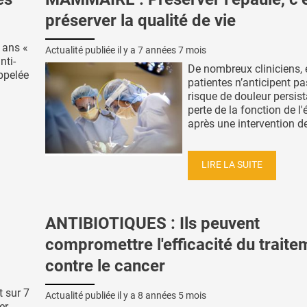
préserver la qualité de vie
 ans «
Actualité publiée il y a
7 années 7 mois
nti-
De nombreux cliniciens, 
ppelée
patientes n’anticipent pa
risque de douleur persist
perte de la fonction de l
après une intervention de
LIRE LA SUITE
ANTIBIOTIQUES : Ils peuvent
compromettre l'efficacité du traite
contre le cancer
t sur 7
Actualité publiée il y a
8 années 5 mois
er