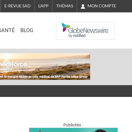
MON COMPTE
E-REVUE SAD
L'APP
THÉMAS
NASDAQ
SANTÉ
BLOG
Publicités :