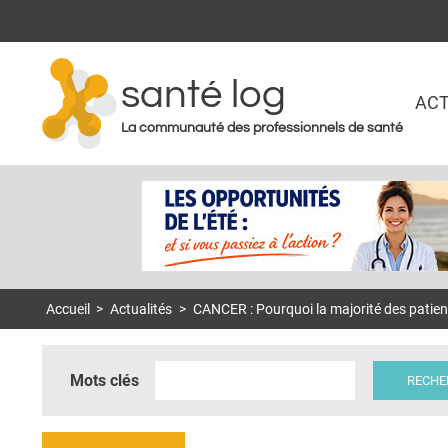
santé log
ACT
La communauté des professionnels de santé
Accueil
>
Actualités
>
CANCER : Pourquoi la majorité des patie
Mots clés