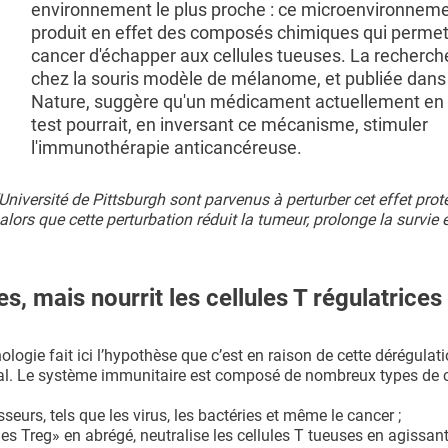
environnement le plus proche : ce microenvironnem
produit en effet des composés chimiques qui permet
cancer d'échapper aux cellules tueuses. La recherc
chez la souris modèle de mélanome, et publiée dans 
Nature, suggère qu'un médicament actuellement en 
test pourrait, en inversant ce mécanisme, stimuler
l'immunothérapie anticancéreuse.
Université de Pittsburgh sont parvenus à perturber cet effet prot
ors que cette perturbation réduit la tumeur, prolonge la survie 
s, mais nourrit les cellules T régulatrices
ologie fait ici l’hypothèse que c’est en raison de cette dérégulat
. Le système immunitaire est composé de nombreux types de ce
eurs, tels que les virus, les bactéries et même le cancer ;
lules Treg» en abrégé, neutralise les cellules T tueuses en agiss