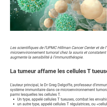
Les scientifiques de l’UPMC Hillman Cancer Center et de l’
microenvironnement tumoral chez la souris et constatent al
augmente la sensibilité à l'immunothérapie.
La tumeur affame les cellules T tueuse
L’auteur principal, le Dr Greg Delgoffe, professeur d’immun
système immunitaire dans ce microenvironnement tumoral
parmi lesquelles les cellules T.
Un type, appelé cellules T tueuses, combat les envahiss
un autre type, appelé cellules T régulatrices, ou «cel