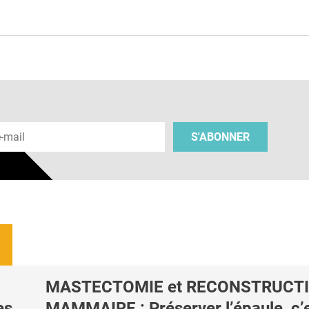
e
 e-mail
S'ABONNER
MASTECTOMIE et RECONSTRUCT
es
MAMMAIRE : Préserver l’épaule, c’