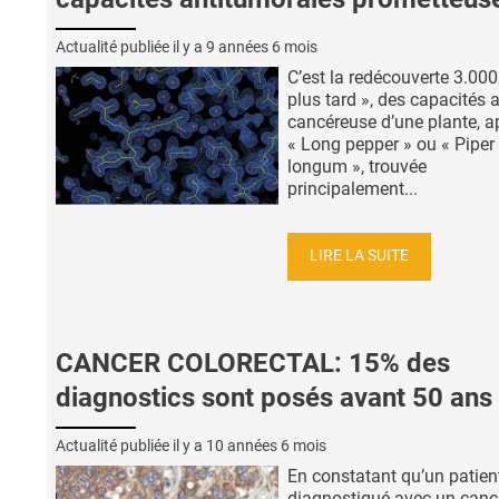
Actualité publiée il y a
9 années 6 mois
C’est la redécouverte 3.000
plus tard », des capacités a
cancéreuse d’une plante, a
« Long pepper » ou « Piper
longum », trouvée
principalement...
LIRE LA SUITE
CANCER COLORECTAL: 15% des
diagnostics sont posés avant 50 ans
Actualité publiée il y a
10 années 6 mois
En constatant qu’un patien
diagnostiqué avec un canc