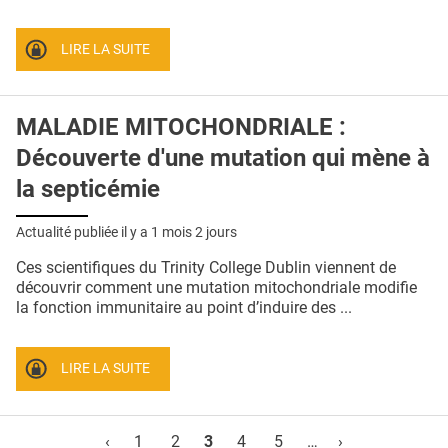
LIRE LA SUITE
MALADIE MITOCHONDRIALE :
Découverte d'une mutation qui mène à
la septicémie
Actualité publiée il y a
1 mois 2 jours
Ces scientifiques du Trinity College Dublin viennent de
découvrir comment une mutation mitochondriale modifie
la fonction immunitaire au point d’induire des ...
LIRE LA SUITE
Pages
‹
1
2
3
4
5
…
›