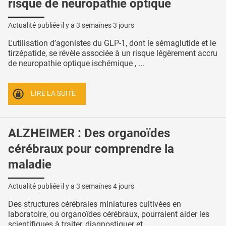
risque de neuropathie optique
Actualité publiée il y a
3 semaines 3 jours
L'utilisation d’agonistes du GLP-1, dont le sémaglutide et le
tirzépatide, se révèle associée à un risque légèrement accru
de neuropathie optique ischémique , ...
LIRE LA SUITE
ALZHEIMER : Des organoïdes
cérébraux pour comprendre la
maladie
Actualité publiée il y a
3 semaines 4 jours
Des structures cérébrales miniatures cultivées en
laboratoire, ou organoïdes cérébraux, pourraient aider les
scientifiques à traiter, diagnostiquer et ...