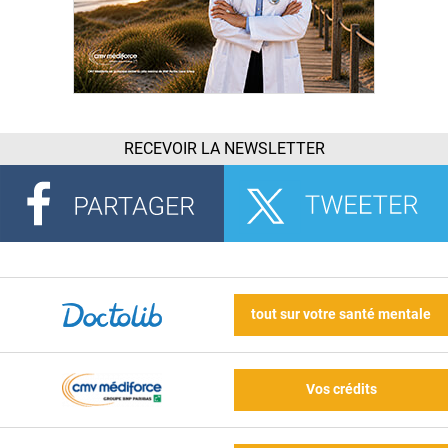
RECEVOIR LA NEWSLETTER
tout sur votre santé mentale
Vos crédits