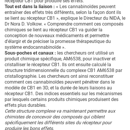
récepteur CB1 pour produire ses effets.
Tout est dans la liaison :
« Les cannabinoïdes peuvent
entraîner des effets très différents, selon la façon dont ils
se lient au récepteur CB1 », explique le Directeur du NIDA, le
Dr Nora D. Volkow. « Comprendre comment ces composés
chimiques se lient au récepteur CB1 va guider la
conception de nouveaux médicaments et permettre
d'élargir et de préciser la promesse thérapeutique du
système endocannabinoïde ».
Sous-poches et canaux :
les chercheurs ont utilisé un
produit chimique spécifique, AM6538, pour inactiver et
cristalliser le récepteur CB1. Ils ont ensuite calculé la
structure tridimensionnelle du complexe CB1 AM6538 par
cristallographie. Les chercheurs ont ainsi reconstituer
comment ces cannabinoïdes peuvent pénétrer dans le
modèle de CB1 en 3D, et la durée de leurs liaisons au
récepteur CB1. Des indices essentiels sur les mécanismes
par lesquels certains produits chimiques produisent des
effets plus durables.
Cette structure complexe va maintenant permettre aux
chimistes de concevoir des composés qui ciblent
spécifiquement les différents sites du récepteur pour
produire les bons effets.