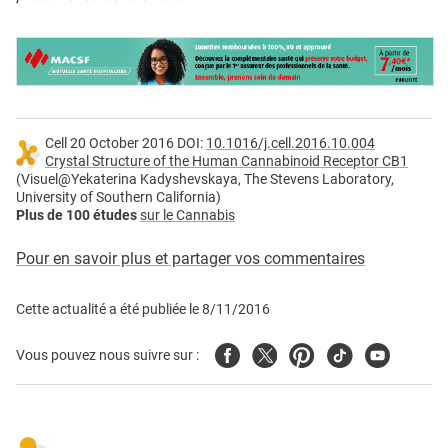
Cell 20 October 2016 DOI:
10.1016/j.cell.2016.10.004
Crystal Structure of the Human Cannabinoid Receptor CB1
(Visuel@Yekaterina Kadyshevskaya, The Stevens Laboratory,
University of Southern California)
Plus de 100 études
sur le Cannabis
Pour en savoir plus et partager vos commentaires
Cette actualité a été publiée le
8/11/2016
Facebook
Twitter
Pinterest
Tiktok
Youtube
Vous pouvez nous suivre sur :