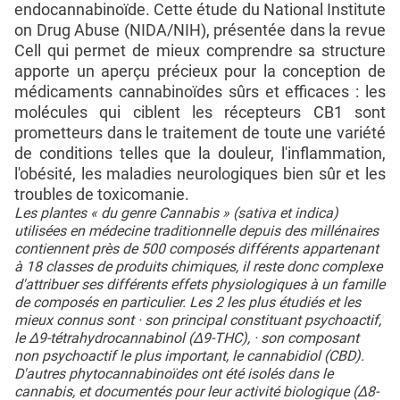
endocannabinoïde. Cette étude du National Institute
on Drug Abuse (NIDA/NIH), présentée dans la revue
Cell qui permet de mieux comprendre sa structure
apporte un aperçu précieux pour la conception de
médicaments cannabinoïdes sûrs et efficaces : les
molécules qui ciblent les récepteurs CB1 sont
prometteurs dans le traitement de toute une variété
de conditions telles que la douleur, l'inflammation,
l'obésité, les maladies neurologiques bien sûr et les
troubles de toxicomanie.
Les plantes « du genre Cannabis » (sativa et indica)
utilisées en médecine traditionnelle depuis des millénaires
contiennent près de 500 composés différents appartenant
à 18 classes de produits chimiques, il reste donc complexe
d'attribuer ses différents effets physiologiques à un famille
de composés en particulier. Les 2 les plus étudiés et les
mieux connus sont · son principal constituant psychoactif,
le Δ9-tétrahydrocannabinol (Δ9-THC), · son composant
non psychoactif le plus important, le cannabidiol (CBD).
D'autres phytocannabinoïdes ont été isolés dans le
cannabis, et documentés pour leur activité biologique (Δ8-