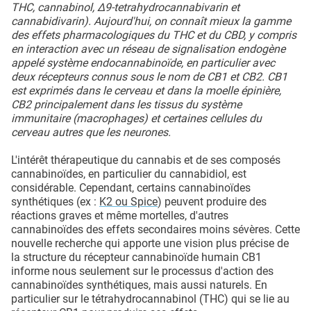
THC, cannabinol, Δ9-tetrahydrocannabivarin et
cannabidivarin). Aujourd'hui, on connaît mieux la gamme
des effets pharmacologiques du THC et du CBD, y compris
en interaction avec un réseau de signalisation endogène
appelé système endocannabinoïde, en particulier avec
deux récepteurs connus sous le nom de CB1 et CB2. CB1
est exprimés dans le cerveau et dans la moelle épinière,
CB2 principalement dans les tissus du système
immunitaire (macrophages) et certaines cellules du
cerveau autres que les neurones.
L'intérêt thérapeutique du cannabis et de ses composés
cannabinoïdes, en particulier du cannabidiol, est
considérable. Cependant, certains cannabinoïdes
synthétiques (ex :
K2 ou Spice
) peuvent produire des
réactions graves et même mortelles, d'autres
cannabinoïdes des effets secondaires moins sévères. Cette
nouvelle recherche qui apporte une vision plus précise de
la structure du récepteur cannabinoïde humain CB1
informe nous seulement sur le processus d'action des
cannabinoïdes synthétiques, mais aussi naturels. En
particulier sur le tétrahydrocannabinol (THC) qui se lie au