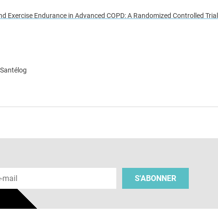
and Exercise Endurance in Advanced COPD: A Randomized Controlled Trial
 Santélog
e
 e-mail
S'ABONNER