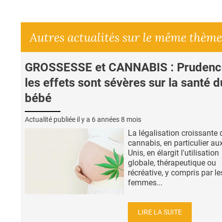
Autres actualités sur le même thème
GROSSESSE et CANNABIS : Prudenc
les effets sont sévères sur la santé d
bébé
Actualité publiée il y a
6 années 8 mois
La légalisation croissante 
cannabis, en particulier aux
Unis, en élargit l'utilisation
globale, thérapeutique ou
récréative, y compris par le
femmes...
LIRE LA SUITE