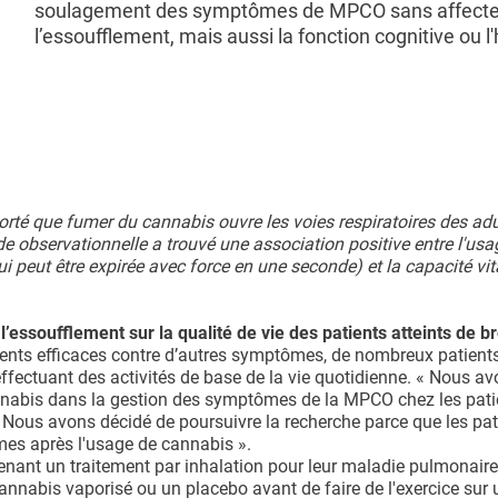
soulagement des symptômes de MPCO sans affecte
l’essoufflement, mais aussi la fonction cognitive ou 
porté que fumer du cannabis ouvre les voies respiratoires des ad
observationnelle a trouvé une association positive entre l'usa
ui peut être expirée avec force en une seconde) et la capacité vit
 l’essoufflement sur la qualité de vie des patients atteints de 
ments efficaces contre d’autres symptômes, de nombreux patient
effectuant des activités de base de la vie quotidienne. « Nous a
annabis dans la gestion des symptômes de la MPCO chez les pati
 Nous avons décidé de poursuivre la recherche parce que les pat
mes après l'usage de cannabis ».
renant un traitement par inhalation pour leur maladie pulmonaire
cannabis vaporisé ou un placebo avant de faire de l'exercice sur 