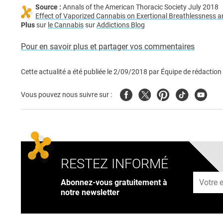
Source :
Annals of the American Thoracic Society July 2018
Effect of Vaporized Cannabis on Exertional Breathlessness 
Plus
sur
le Cannabis
sur
Addictions Blog
Pour en savoir plus et partager vos commentaires
Cette actualité a été publiée le
2/09/2018
par
Équipe de rédaction
Facebook
Twitter
Pinterest
Tiktok
Youtub
Vous pouvez nous suivre sur :
RESTEZ INFORMÉ
Adresse
Abonnez-vous gratuitement à
notre newsletter