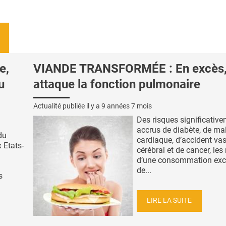
e,
VIANDE TRANSFORMÉE : En excès, 
u
attaque la fonction pulmonaire
Actualité publiée il y a
9 années 7 mois
Des risques significativ
accrus de diabète, de ma
du
cardiaque, d’accident vas
 Etats-
cérébral et de cancer, les
d’une consommation exc
de...
s
LIRE LA SUITE