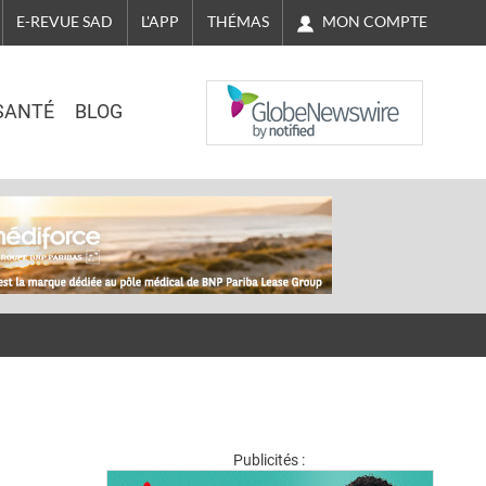
MON COMPTE
E-REVUE SAD
L'APP
THÉMAS
NASDAQ
SANTÉ
BLOG
Publicités :