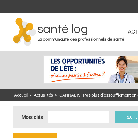
santé log
ACT
La communauté des professionnels de santé
Accueil
>
Actualités
>
CANNABIS : Pas plus d’essoufflement en
Mots clés