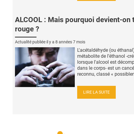
ALCOOL : Mais pourquoi devient-on 
rouge ?
Actualité publiée il y a
8 années 7 mois
L'acétaldéhyde (ou éthanal)
métabolite de l’éthanol -cr
lorsque l'alcool est décom
dans le corps- est un canc
reconnu, classé « possiblem
LIRE LA SUITE