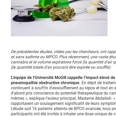
De précédentes études, citées par les chercheurs, ont rap
et sans asthme ou MPCO. Plus récemment, une vaste étude 
cannabis et le volume expiratoire forcé (la quantité d'air q
(la quantité totale d'air pouvant être expirée ou souffle).
L’équipe de l'Université McGill rappelle l’impact élevé de
pneumopathie obstructive chronique.
En dépit de traite
continuent à souffrir d'essoufflement au repos et tout en 
d'abord pris conscience du potentiel thérapeutique du c
mêmes », explique l’auteur principal, Madame Abdallah. «
rapportaient un soulagement significatif de leurs symptô
L’étude suit 16 patients atteints de BPCO avancée, tous p
participants ont été invités à inhaler une dose unique de 