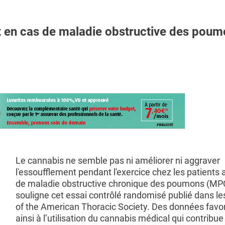
 en cas de maladie obstructive des pou
Le cannabis ne semble pas ni améliorer ni aggraver
l'essoufflement pendant l'exercice chez les patients a
de maladie obstructive chronique des poumons (MP
souligne cet essai contrôlé randomisé publié dans le
of the American Thoracic Society. Des données favo
ainsi à l’utilisation du cannabis médical qui contribue