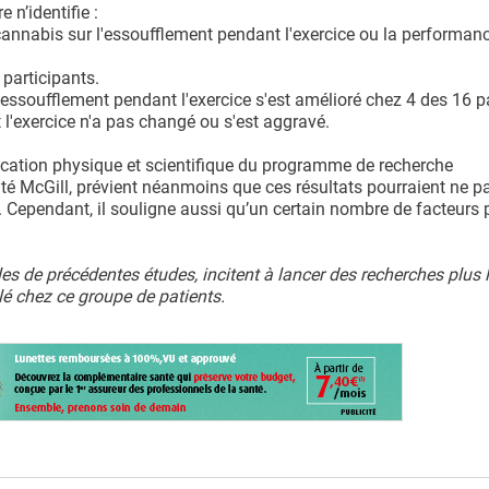
 n’identifie :
 cannabis sur l'essoufflement pendant l'exercice ou la performan
 participants.
essoufflement pendant l'exercice s'est amélioré chez 4 des 16 pa
 l'exercice n'a pas changé ou s'est aggravé.
ucation physique et scientifique du programme de recherche
sité McGill, prévient néanmoins que ces résultats pourraient ne p
. Cependant, il souligne aussi qu’un certain nombre de facteurs 
les de précédentes études, incitent à lancer des recherches plus 
lé chez ce groupe de patients.