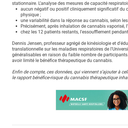
stationnaire. L’analyse des mesures de capacité respiratoire
aucun négatif ou positif cliniquement significatif du
physique ;
une variabilité dans la réponse au cannabis, selon les
Précisément, après inhalation de cannabis vaporisé, l'
chez les 12 patients restants, l'essoufflement pendant
Dennis Jensen, professeur agrégé de kinésiologie et d'éd
translationnelle sur les maladies respiratoires de l'Univer
généralisables en raison du faible nombre de participants
avoir limité le bénéfice thérapeutique du cannabis.
Enfin de compte, ces données, qui viennent s’ajouter à cel
le rapport bénéfice-risque du cannabis thérapeutique inha