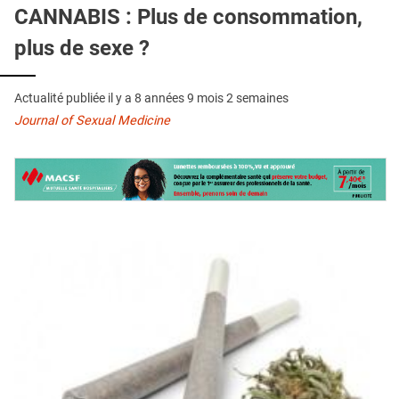
QUI SOMMES-NOUS ?
CANNABIS : Plus de consommation,
plus de sexe ?
PUBLICITÉ
CONDITIONS GÉNÉRALES
Actualité publiée il y a
8 années 9 mois 2 semaines
CONTACT
Journal of Sexual Medicine
CRÉDITS