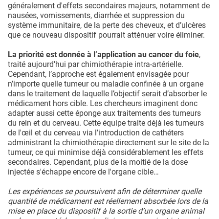
généralement d'effets secondaires majeurs, notamment de
nausées, vomissements, diarrhée et suppression du
système immunitaire, de la perte des cheveux, et d’ulcères
que ce nouveau dispositif pourrait atténuer voire éliminer.
La priorité est donnée à l’application au cancer du foie
,
traité aujourd’hui par chimiothérapie intra-artérielle.
Cependant, l’approche est également envisagée pour
n’importe quelle tumeur ou maladie confinée à un organe
dans le traitement de laquelle l’objectif serait d’absorber le
médicament hors cible. Les chercheurs imaginent donc
adapter aussi cette éponge aux traitements des tumeurs
du rein et du cerveau. Cette équipe traite déjà les tumeurs
de l'œil et du cerveau via l’introduction de cathéters
administrant la chimiothérapie directement sur le site de la
tumeur, ce qui minimise déjà considérablement les effets
secondaires. Cependant, plus de la moitié de la dose
injectée s'échappe encore de l'organe cible…
Les expériences se poursuivent afin de déterminer quelle
quantité de médicament est réellement absorbée lors de la
mise en place du dispositif à la sortie d’un organe animal