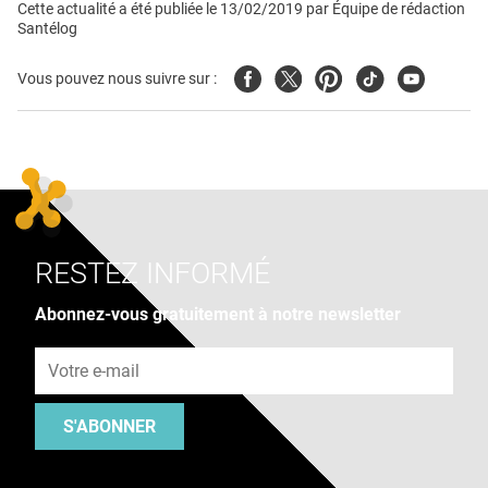
Cette actualité a été publiée le
13/02/2019
par
Équipe de rédaction
Santélog
Facebook
Twitter
Pinterest
Tiktok
Youtube
Vous pouvez nous suivre sur :
RESTEZ INFORMÉ
Abonnez-vous gratuitement à notre newsletter
Adresse e-mail
S'ABONNER