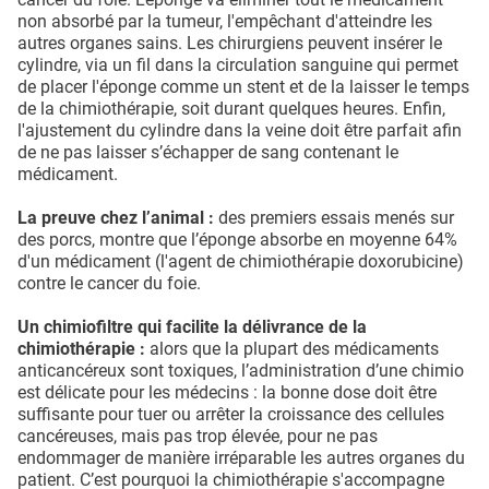
non absorbé par la tumeur, l'empêchant d'atteindre les
autres organes sains. Les chirurgiens peuvent insérer le
cylindre, via un fil dans la circulation sanguine qui permet
de placer l'éponge comme un stent et de la laisser le temps
de la chimiothérapie, soit durant quelques heures. Enfin,
l'ajustement du cylindre dans la veine doit être parfait afin
de ne pas laisser s’échapper de sang contenant le
médicament.
La preuve chez l’animal :
des premiers essais menés sur
des porcs, montre que l’éponge absorbe en moyenne 64%
d'un médicament (l'agent de chimiothérapie doxorubicine)
contre le cancer du foie.
Un chimiofiltre qui facilite la délivrance de la
chimiothérapie :
alors que la plupart des médicaments
anticancéreux sont toxiques, l’administration d’une chimio
est délicate pour les médecins : la bonne dose doit être
suffisante pour tuer ou arrêter la croissance des cellules
cancéreuses, mais pas trop élevée, pour ne pas
endommager de manière irréparable les autres organes du
patient. C’est pourquoi la chimiothérapie s'accompagne