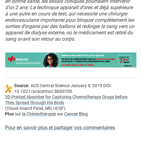
en bonne santé, les essais cliniques pourraient intervenir
d'ici 2 ans. La technique apparaît d’ores et déjà supérieure
à une autre en cours de test, qui nécessite une chirurgie
endovasculaire importante pour bloquer complètement les
sorties d’organe par des ballons et rediriger le sang vers un
appareil de dialyse externe, où le médicament est retiré du
sang avant son retour au corps.
Source:
ACS Central Science January 9, 2019 DOI:
10.1021/acscentsci.8b00700
3D Printed Absorber for Capturing Chemotherapy Drugs before
They Spread through the Body
(Visuel Anand Patel, MD, UCSF)
Plus
sur
la Chimiothérapie
sur
Cancer Blog
Pour en savoir plus et partager vos commentaires