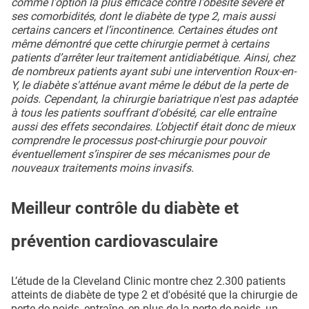
comme l'option la plus efficace contre l'obésité sévère et
ses comorbidités, dont le diabète de type 2, mais aussi
certains cancers et l’incontinence. Certaines études ont
même démontré que cette chirurgie permet à certains
patients d’arrêter leur traitement antidiabétique. Ainsi, chez
de nombreux patients ayant subi une intervention Roux-en-
Y, le diabète s'atténue avant même le début de la perte de
poids. Cependant, la chirurgie bariatrique n'est pas adaptée
à tous les patients souffrant d'obésité, car elle entraîne
aussi des effets secondaires. L’objectif était donc de mieux
comprendre le processus post-chirurgie pour pouvoir
éventuellement s’inspirer de ses mécanismes pour de
nouveaux traitements moins invasifs.
Meilleur contrôle du diabète et
prévention cardiovasculaire
L’étude de la Cleveland Clinic montre chez 2.300 patients
atteints de diabète de type 2 et d'obésité que la chirurgie de
perte de poids, entraîne, en plus de la perte de poids, un