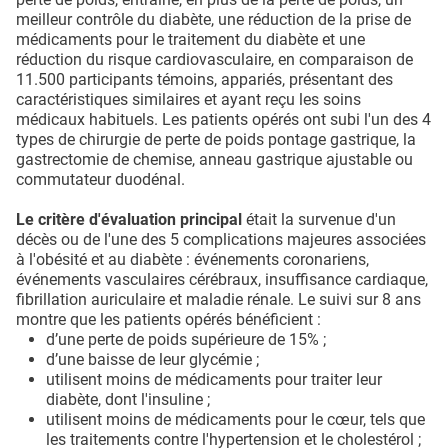
meilleur contrôle du diabète, une réduction de la prise de
médicaments pour le traitement du diabète et une
réduction du risque cardiovasculaire, en comparaison de
11.500 participants témoins, appariés, présentant des
caractéristiques similaires et ayant reçu les soins
médicaux habituels. Les patients opérés ont subi l'un des 4
types de chirurgie de perte de poids pontage gastrique, la
gastrectomie de chemise, anneau gastrique ajustable ou
commutateur duodénal.
Le critère d'évaluation principal
était la survenue d'un
décès ou de l'une des 5 complications majeures associées
à l'obésité et au diabète : événements coronariens,
événements vasculaires cérébraux, insuffisance cardiaque,
fibrillation auriculaire et maladie rénale. Le suivi sur 8 ans
montre que les patients opérés bénéficient :
d’une perte de poids supérieure de 15% ;
d’une baisse de leur glycémie ;
utilisent moins de médicaments pour traiter leur
diabète, dont l'insuline ;
utilisent moins de médicaments pour le cœur, tels que
les traitements contre l'hypertension et le cholestérol ;