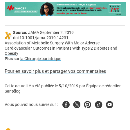
Source:
JAMA September 2, 2019
doi:10.1001/jama.2019.14231
Association of Metabolic Surgery With Major Adverse
Cardiovascular Outcomes in Patients With Type 2 Diabetes and
Obesity
Plus
sur
la Chirurgie bariatrique
Pour en savoir plus et partager vos commentaires
Cette actualité a été publiée le
5/10/2019
par
Équipe de rédaction
Santélog
Facebook
Twitter
Pinterest
Tiktok
Youtube
Vous pouvez nous suivre sur :