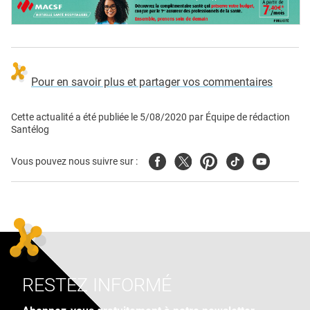
Pour en savoir plus et partager vos commentaires
Cette actualité a été publiée le
5/08/2020
par
Équipe de rédaction
Santélog
Facebook
Twitter
Pinterest
Tiktok
Youtube
Vous pouvez nous suivre sur :
RESTEZ INFORMÉ