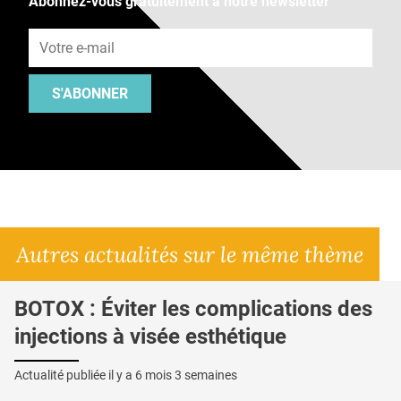
Abonnez-vous gratuitement à notre newsletter
Adresse e-mail
S'ABONNER
Autres actualités sur le même thème
BOTOX : Éviter les complications des
injections à visée esthétique
Actualité publiée il y a
6 mois 3 semaines