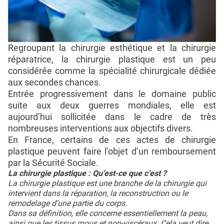
Regroupant la chirurgie esthétique et la chirurgie
réparatrice, la chirurgie plastique est un peu
considérée comme la spécialité chirurgicale dédiée
aux secondes chances.
Entrée progressivement dans le domaine public
suite aux deux guerres mondiales, elle est
aujourd’hui sollicitée dans le cadre de très
nombreuses interventions aux objectifs divers.
En France, certains de ces actes de chirurgie
plastique peuvent faire l’objet d’un remboursement
par la Sécurité Sociale.
La chirurgie plastique : Qu’est-ce que c’est ?
La chirurgie plastique est une branche de la chirurgie qui
intervient dans la réparation, la reconstruction ou le
remodelage d’une partie du corps.
Dans sa définition, elle concerne essentiellement la peau,
ainsi que les tissus mous et non-viscéraux. Cela veut dire