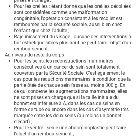
prises en charge ;
Pour les oreilles : étant donné que les oreilles décollées
sont considérées comme une malformation
congénitale, l’opération consistant à les recoller est
remboursée par la sécurité sociale, aussi bien chez
l’enfant que chez l’adulte ;
Rajeunissement du visage : aucune des interventions à
but esthétique citées plus haut ne peut faire l’objet d’un
remboursement.
Au niveau du reste du corps
Pour les seins, les reconstructions mammaires
consécutives à un cancer du sein sont totalement
couvertes par la Sécurité Sociale. C’est également le
cas pour les réductions mammaires, à condition que la
partie ôtée de chaque sein fasse au moins 300 g. En
ce qui concerne les augmentations mammaires, elles
ne sont prises en charge que si la taille initiale du
bonnet est inférieure à A, dans les cas de seins en
forme de tube ou encore dans les cas d’asymétrie très
marquée entre les deux seins (au moins un bonnet
d’écart) ;
Pour le ventre : seule une abdominoplastie peut faire
l’objet d’un remboursement ;