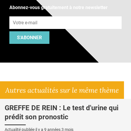
Abonnez-vous gratuitement à notre newsletter
Adresse e-mail
S'ABONNER
Autres actualités sur le même thème
GREFFE DE REIN : Le test d'urine qui
prédit son pronostic
Actualité publiée il y a
9 années 3 mois