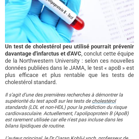
Un test de cholestérol peu utilisé pourrait prévenir
davantage d'infarctus et d'AVC
, conclut cette équipe
de la Northwestern University : selon ces nouvelles
données publiées dans le JAMA, le test « apoB » est
plus efficace et plus rentable que les tests de
cholestérol standard.
Il s’agit d’une des premières recherches à démontrer la
supériorité du test apoB sur les tests de
cholestérol
standards (LDL et non-HDL) pour la prédiction du risque
cardiovasculaire. Actuellement, l'apolipoprotein B (ApoB)
est rarement utilisée car elle n'est pas incluse dans les
bilans lipidiques de routine.
L’auteur principal, le Dr Ciaran Kohli-Lynch, professeur de