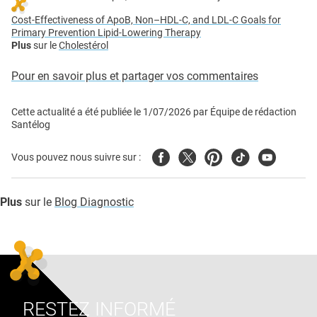
Cost-Effectiveness of ApoB, Non–HDL-C, and LDL-C Goals for
Primary Prevention Lipid-Lowering Therapy
Plus
sur le
Cholestérol
Pour en savoir plus et partager vos commentaires
Cette actualité a été publiée le
1/07/2026
par
Équipe de rédaction
Santélog
Facebook
Twitter
Pinterest
Tiktok
Youtube
Vous pouvez nous suivre sur :
Plus
sur le
Blog Diagnostic
RESTEZ INFORMÉ