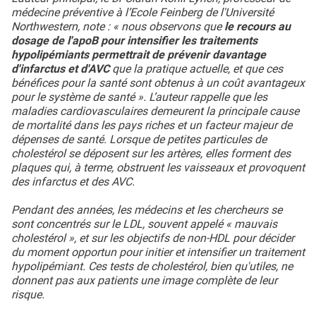
médecine préventive à l’Ecole Feinberg de l'Université
Northwestern, note : « nous observons que
le recours au
dosage de l'apoB pour intensifier les traitements
hypolipémiants permettrait de prévenir davantage
d'infarctus et d'AVC
que la pratique actuelle, et que ces
bénéfices pour la santé sont obtenus à un coût avantageux
pour le système de santé ». L’auteur rappelle que les
maladies cardiovasculaires demeurent la principale cause
de mortalité dans les pays riches et un facteur majeur de
dépenses de santé. Lorsque de petites particules de
cholestérol se déposent sur les artères, elles forment des
plaques qui, à terme, obstruent les vaisseaux et provoquent
des infarctus et des AVC.
Pendant des années, les médecins et les chercheurs se
sont concentrés sur le LDL, souvent appelé « mauvais
cholestérol », et sur les objectifs de non-HDL pour décider
du moment opportun pour initier et intensifier un traitement
hypolipémiant. Ces tests de cholestérol, bien qu'utiles, ne
donnent pas aux patients une image complète de leur
risque.