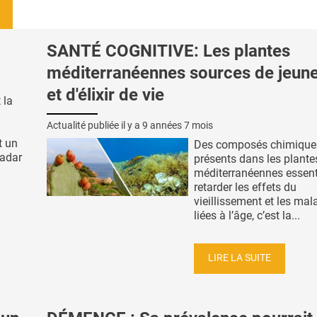
SANTÉ COGNITIVE: Les plantes
méditerranéennes sources de jeun
et d'élixir de vie
 la
Actualité publiée il y a
9 années 7 mois
t un
Des composés chimique
radar
présents dans les plante
méditerranéennes essent
retarder les effets du
vieillissement et les mal
liées à l’âge, c’est la...
LIRE LA SUITE