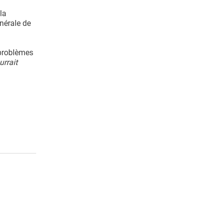
la
nérale de
 problèmes
urrait