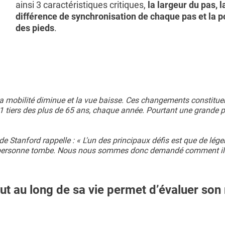
ainsi 3 caractéristiques critiques,
la largeur du pas, l
différence de synchronisation de chaque pas et la p
des pieds
.
La mobilité diminue et la vue baisse. Ces changements constitue
n 1 tiers des plus de 65 ans, chaque année. Pourtant une grande 
de Stanford rappelle : « L'un des principaux défis est que de lége
 la personne tombe. Nous nous sommes donc demandé comment il
t au long de sa vie permet d’évaluer son 