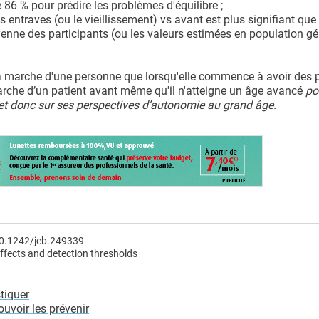
86 % pour prédire les problèmes d'équilibre ;
entraves (ou le vieillissement) vs avant est plus signifiant que 
nne des participants (ou les valeurs estimées en population gé
la marche d'une personne que lorsqu'elle commence à avoir des
arche d’un patient avant même qu'il n'atteigne un âge avancé
po
 et donc sur ses perspectives d’autonomie au grand âge.
10.1242/jeb.249339
 effects and detection thresholds
tiquer
uvoir les prévenir