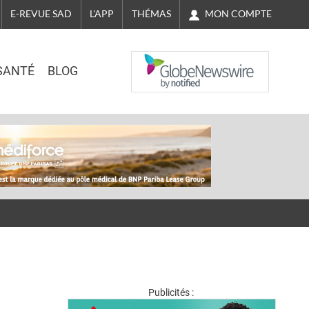
MON COMPTE
E-REVUE SAD
L'APP
THÉMAS
NASDAQ
SANTÉ
BLOG
Publicités :