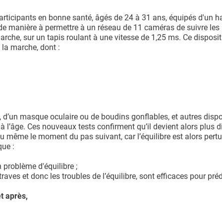
participants en bonne santé, âgés de 24 à 31 ans, équipés d'un h
ôtés de manière à permettre à un réseau de 11 caméras de suivre les
che, sur un tapis roulant à une vitesse de 1,25 ms. Ce disposit
 la marche, dont :
, d’un masque oculaire ou de boudins gonflables, et autres dispo
l’âge. Ces nouveaux tests confirment qu’il devient alors plus dif
u même le moment du pas suivant, car l’équilibre est alors pertu
que :
 problème d'équilibre ;
ves et donc les troubles de l’équilibre, sont efficaces pour préd
t après,