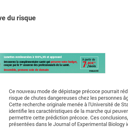
ve du risque
Ce nouveau mode de dépistage précoce pourrait rédu
risque de chutes dangereuses chez les personnes â
Cette recherche originale menée à l'Université de St
identifie les caractéristiques de la marche qui peuve
permettre cette prédiction précoce. Ces conclusions
présentées dans le Journal of Experimental Biology i