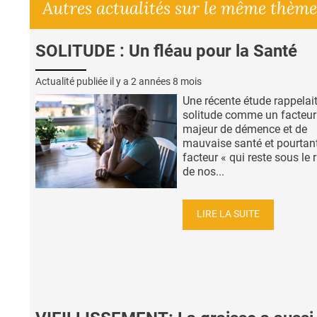
Autres actualités sur le même thème
SOLITUDE : Un fléau pour la Santé
Actualité publiée il y a
2 années 8 mois
Une récente étude rappelait
solitude comme un facteur
majeur de démence et de
mauvaise santé et pourtan
facteur « qui reste sous le 
de nos...
LIRE LA SUITE