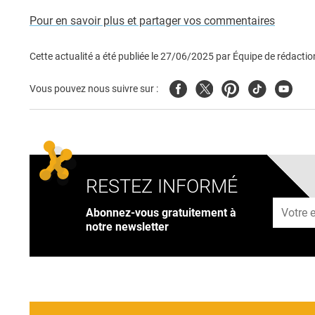
Pour en savoir plus et partager vos commentaires
Cette actualité a été publiée le
27/06/2025
par
Équipe de rédactio
Facebook
Twitter
Pinterest
Tiktok
Youtub
Vous pouvez nous suivre sur :
RESTEZ INFORMÉ
Adresse
Abonnez-vous gratuitement à
notre newsletter