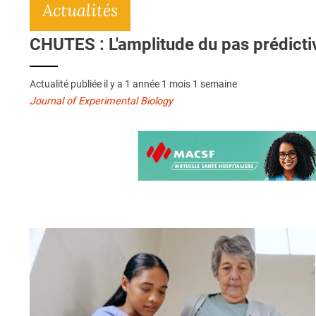
Actualités
CHUTES : L'amplitude du pas prédicti
Actualité publiée il y a
1 année 1 mois 1 semaine
Journal of Experimental Biology