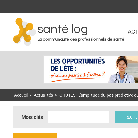
santé log
ACT
La communauté des professionnels de santé
Accueil
>
Actualités
>
CHUTES : L'amplitude du pas prédictive d
Mots clés