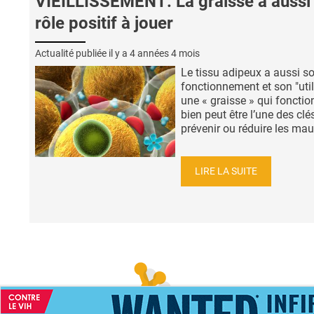
VIEILLISSEMENT: La graisse a aussi
rôle positif à jouer
Actualité publiée il y a
4 années 4 mois
Le tissu adipeux a aussi s
fonctionnement et son "utili
une « graisse » qui fonctio
bien peut être l’une des clé
prévenir ou réduire les maux
LIRE LA SUITE
ACCUEIL
NEWS