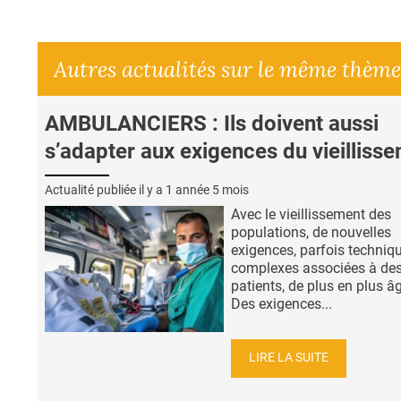
Autres actualités sur le même thème
AMBULANCIERS : Ils doivent aussi
s’adapter aux exigences du vieilliss
Actualité publiée il y a
1 année 5 mois
Avec le vieillissement des
populations, de nouvelles
exigences, parfois techni
complexes associées à de
patients, de plus en plus â
Des exigences...
LIRE LA SUITE