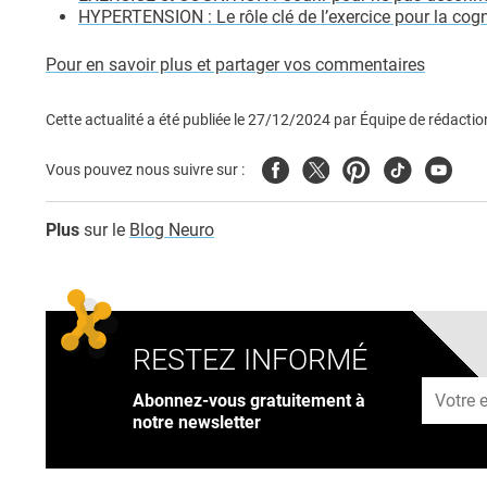
HYPERTENSION : Le rôle clé de l’exercice pour la cogn
Pour en savoir plus et partager vos commentaires
Cette actualité a été publiée le
27/12/2024
par
Équipe de rédactio
Facebook
Twitter
Pinterest
Tiktok
Youtub
Vous pouvez nous suivre sur :
Plus
sur le
Blog Neuro
RESTEZ INFORMÉ
Adresse
Abonnez-vous gratuitement à
notre newsletter