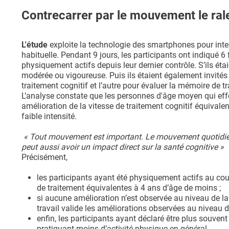
Contrecarrer par le mouvement le rale
L'étude
exploite la technologie des smartphones pour inter
habituelle. Pendant 9 jours, les participants ont indiqué 6 f
physiquement actifs depuis leur dernier contrôle. S’ils étaien
modérée ou vigoureuse. Puis ils étaient également invités à
traitement cognitif et l’autre pour évaluer la mémoire de tr
L’analyse constate que les personnes d'âge moyen qui effe
amélioration de la vitesse de traitement cognitif équivalen
faible intensité.
« Tout mouvement est important. Le mouvement quotidie
peut aussi avoir un impact direct sur la santé cognitive »
Précisément,
les participants ayant été physiquement actifs au cou
de traitement équivalentes à 4 ans d’âge de moins ;
si aucune amélioration n’est observée au niveau de l
travail valide les améliorations observées au niveau de
enfin, les participants ayant déclaré être plus souve
pratiquant moins d’activité physique en général.