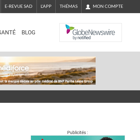
MON COMPTE
E-REVUE SAD
L'APP
THÉMAS
NASDAQ
SANTÉ
BLOG
Publicités :