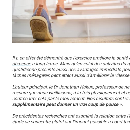
Il a en effet été démontré que l'exercice améliore la santé
démence
à long terme. Mais qu’en est-il des activités du 
quotidienne présente aussi des avantages immédiats pour 
tâches ménagères permettent aussi d’améliorer la vitesse d
L’auteur principal, le Dr Jonathan Hakun, professeur de ne
mesure que nous vieillissons, à la fois physiquement et
contrecarrer cela par le mouvement. Nos résultats sont v
supplémentaire peut donner un vrai coup de pouce
».
De précédentes recherches ont examiné la relation entre l’a
étude se concentre plutôt sur l’impact possible à court te