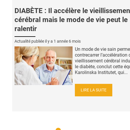
DIABÈTE : Il accélère le vieillissemen
cérébral mais le mode de vie peut le
ralentir
Actualité publiée il y a
1 année 6 mois
Un mode de vie sain perme
contrecarrer l’accélération 
vieillissement cérébral indu
le diabète, conclut cette é
Karolinska Institutet, qui...
LIRE LA SUITE