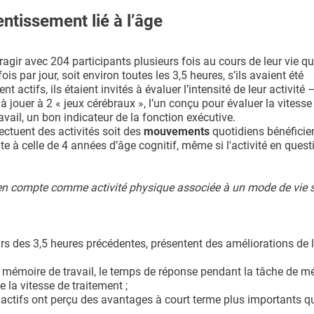
ntissement lié à l’âge
agir avec 204 participants plusieurs fois au cours de leur vie q
ois par jour, soit environ toutes les 3,5 heures, s’ils avaient été
t actifs, ils étaient invités à évaluer l’intensité de leur activité –
 jouer à 2 « jeux cérébraux », l’un conçu pour évaluer la vitesse
avail, un bon indicateur de la fonction exécutive.
ctuent des activités soit des
mouvements
quotidiens bénéficie
te à celle de 4 années d’âge cognitif, même si l'activité en quest
n compte comme activité physique associée à un mode de vie s
rs des 3,5 heures précédentes, présentent des améliorations de l
a mémoire de travail, le temps de réponse pendant la tâche de m
 la vitesse de traitement ;
nt actifs ont perçu des avantages à court terme plus importants 