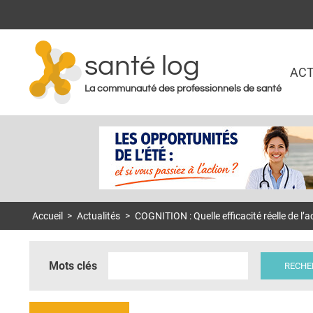
santé log
ACT
La communauté des professionnels de santé
Accueil
>
Actualités
>
COGNITION : Quelle efficacité réelle de l’
Mots clés