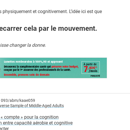
s physiquement et cognitivement. L’idée ici est que
carrer cela par le mouvement.
uisse changer la donne.
10.1093/abm/kaae059
Diverse Sample of Middle-Aged Adults
« compte » pour la cognition
 entre capacité aérobie et cognitive
cter