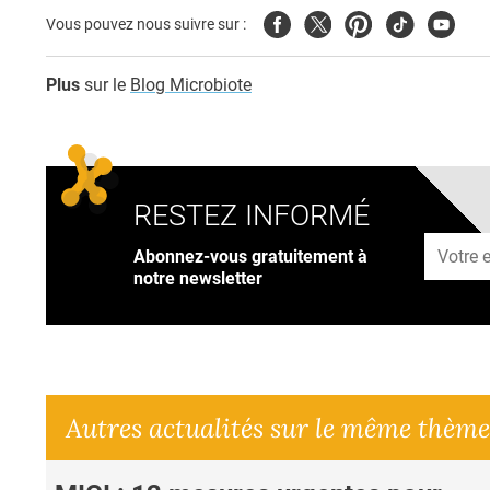
Facebook
Twitter
Pinterest
Tiktok
Youtub
Vous pouvez nous suivre sur :
Plus
sur le
Blog Microbiote
RESTEZ INFORMÉ
Adresse
Abonnez-vous gratuitement à
notre newsletter
Autres actualités sur le même thème