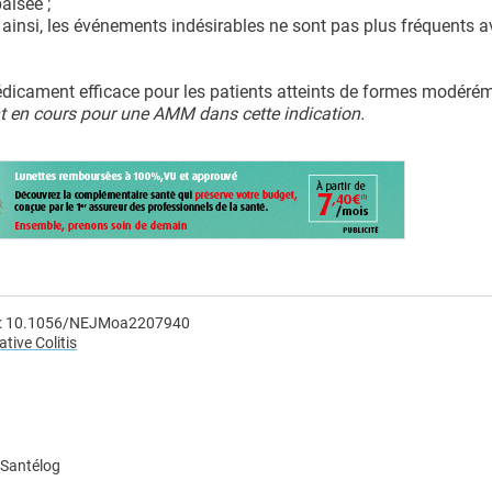
aisée ;
: ainsi, les événements indésirables ne sont pas plus fréquents a
 médicament efficace pour les patients atteints de formes modéré
 en cours pour une AMM dans cette indication.
OI: 10.1056/NEJMoa2207940
tive Colitis
 Santélog