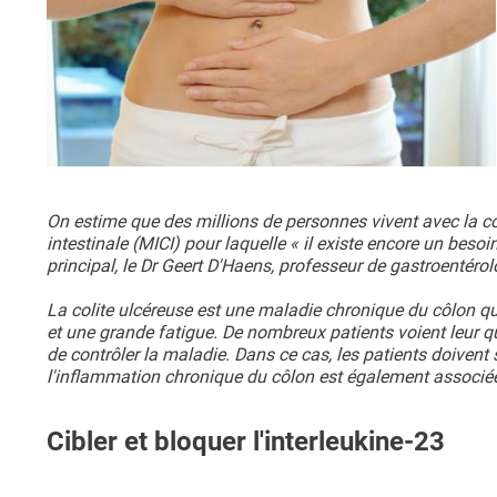
On estime que des millions de personnes vivent avec la c
intestinale (MICI) pour laquelle « il existe encore un besoi
principal, le Dr Geert D'Haens, professeur de gastroentér
La colite ulcéreuse est une maladie chronique du côlon q
et une grande fatigue. De nombreux patients voient leur qu
de contrôler la maladie. Dans ce cas, les patients doivent 
l'inflammation chronique du côlon est également associée
Cibler et bloquer l'interleukine-23