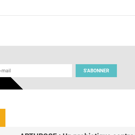
e
 e-mail
S'ABONNER