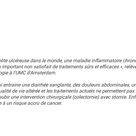
olite ulcéreuse dans le monde, une maladie inflammatoire chron
n important non satisfait de traitements sûrs et efficaces », relève
ologie à l'UMC d'Amsterdam.
ui entraine une diarrhée sanglante, des douleurs abdominales, 
alité de vie altérée et les traitements actuels ne permettent pas
subir une intervention chirurgicale (colectomie) avec stomie. Enf
 à un risque accru de cancer.