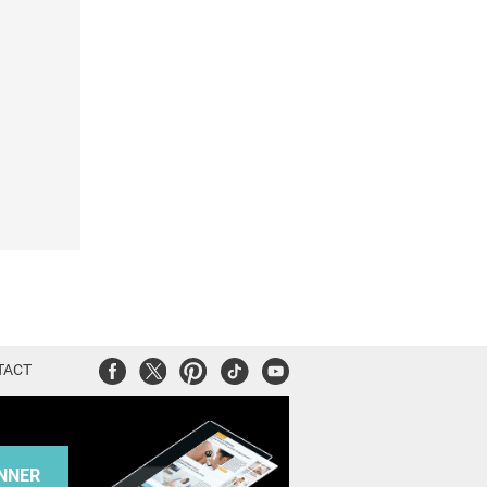
Facebook
Twitter
Pinterest
Tiktok
Youtube
TACT
NNER