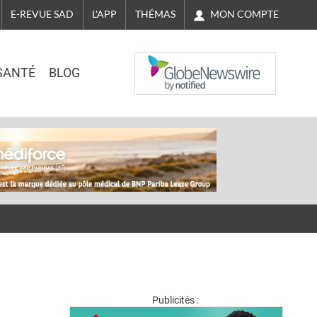
MON COMPTE
E-REVUE SAD
L'APP
THÉMAS
NASDAQ
SANTÉ
BLOG
Publicités :