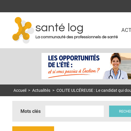
santé log
ACT
La communauté des professionnels de santé
Accueil
>
Actualités
>
COLITE ULCÉREUSE : Le candidat qui doub
Mots clés