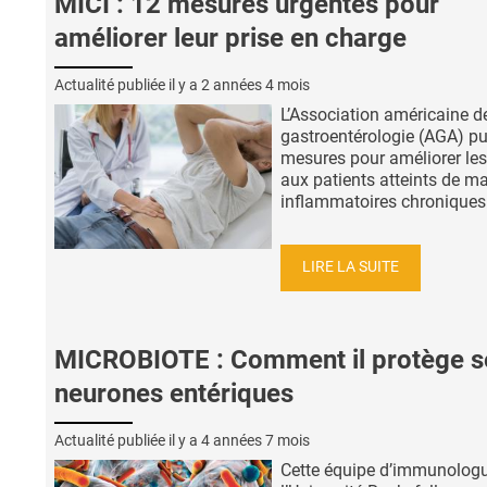
MICI : 12 mesures urgentes pour
améliorer leur prise en charge
Actualité publiée il y a
2 années 4 mois
L’Association américaine d
gastroentérologie (AGA) pu
mesures pour améliorer les
aux patients atteints de m
inflammatoires chroniques d
LIRE LA SUITE
MICROBIOTE : Comment il protège s
neurones entériques
Actualité publiée il y a
4 années 7 mois
Cette équipe d’immunolog