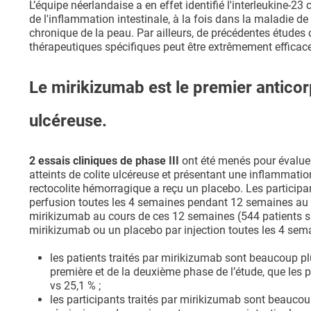
L’équipe néerlandaise a en effet identifié l'interleukine-
de l'inflammation intestinale, à la fois dans la maladie de
chronique de la peau. Par ailleurs, de précédentes études 
thérapeutiques spécifiques peut être extrêmement efficace 
Le mirikizumab est le premier anticorp
ulcéreuse.
2 essais cliniques de phase III
ont été menés pour évaluer
atteints de colite ulcéreuse et présentant une inflammati
rectocolite hémorragique a reçu un placebo. Les particip
perfusion toutes les 4 semaines pendant 12 semaines au 
mirikizumab au cours de ces 12 semaines (544 patients sur
mirikizumab ou un placebo par injection toutes les 4 sem
les patients traités par mirikizumab sont beaucoup plus
première et de la deuxième phase de l’étude, que les 
vs 25,1 % ;
les participants traités par mirikizumab sont beaucou