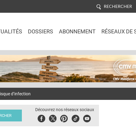
RECHERCHER
UALITÉS
DOSSIERS
ABONNEMENT
RÉSEAUX DE 
Jump to navigation
risque d’infection
Découvrez nos réseaux sociaux
Facebook
Twitter
Pinterest
Tiktok
Youbute