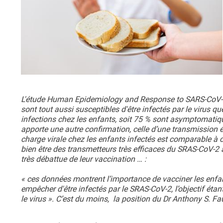
L'étude Human Epidemiology and Response to SARS-CoV-2
sont tout aussi susceptibles d'être infectés par le virus q
infections chez les enfants, soit 75 % sont asymptomatiqu
apporte une autre confirmation, celle d’une transmissio
charge virale chez les enfants infectés est comparable à 
bien être des transmetteurs très efficaces du SRAS-CoV-2 
très débattue de leur vaccination … :
« ces données montrent l’importance de vacciner les enfa
empêcher d'être infectés par le SRAS-CoV-2, l’objectif étan
le virus ». C’est du moins, la position du Dr Anthony S. Fa