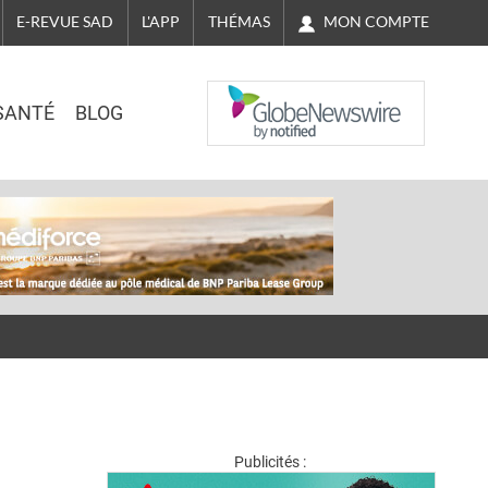
MON COMPTE
E-REVUE SAD
L'APP
THÉMAS
NASDAQ
SANTÉ
BLOG
Publicités :