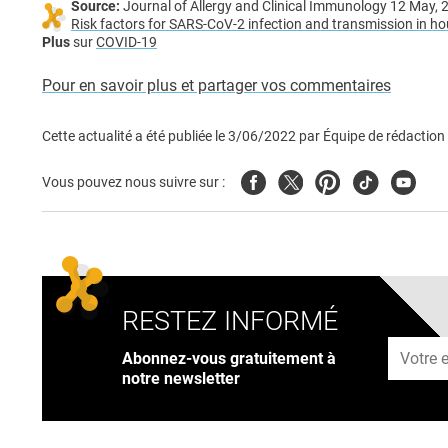
Source:
Journal of Allergy and Clinical Immunology 12 May, 
Risk factors for SARS-CoV-2 infection and transmission in hou
Plus
sur
COVID-19
Pour en savoir plus et partager vos commentaires
Cette actualité a été publiée le
3/06/2022
par
Équipe de rédaction
Facebook
Twitter
Pinterest
Tiktok
Youtub
Vous pouvez nous suivre sur :
RESTEZ INFORMÉ
Adresse
Abonnez-vous gratuitement à
notre newsletter