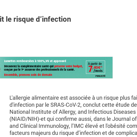
t le risque d’infection
L'allergie alimentaire est associée à un risque plus fa
d'infection par le SRAS-CoV-2, conclut cette étude d
National Institute of Allergy, and Infectious Diseases
(NIAID/NIH)-et qui confirme aussi, dans le Journal of
and Clinical Immunology, l’IMC élevé et l'obésité c
facteurs majeurs du risque d’infection et de complic