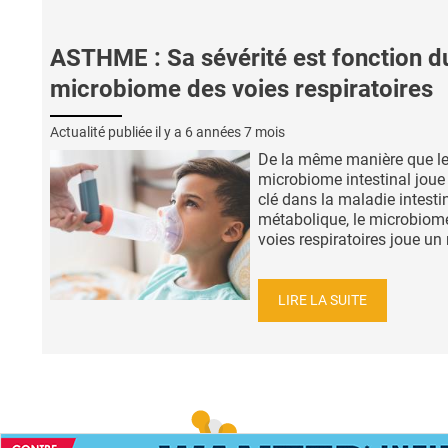
ASTHME : Sa sévérité est fonction d
microbiome des voies respiratoires
Actualité publiée il y a
6 années 7 mois
De la même manière que l
microbiome intestinal joue 
clé dans la maladie intesti
métabolique, le microbiom
voies respiratoires joue un r
LIRE LA SUITE