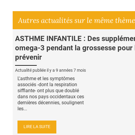
Autres actualités sur le même thème
ASTHME INFANTILE : Des suppléme
omega-3 pendant la grossesse pour 
prévenir
Actualité publiée il y a
9 années 7 mois
L'asthme et les symptômes
associés -dont la respiration
sifflante- ont plus que doublé
dans nos pays occidentaux ces
dernières décennies, soulignent
les...
LIRE LA SUITE