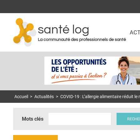
santé log
ACT
La communauté des professionnels de santé
Accueil
>
Actualités
>
COVID-19 : L’allergie alimentaire réduit le 
Mots clés