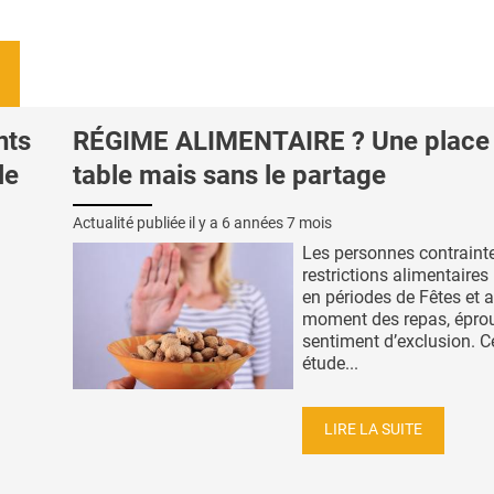
nts
RÉGIME ALIMENTAIRE ? Une place
le
table mais sans le partage
Actualité publiée il y a
6 années 7 mois
Les personnes contraint
restrictions alimentaires
en périodes de Fêtes et 
moment des repas, épro
sentiment d’exclusion. C
étude...
LIRE LA SUITE