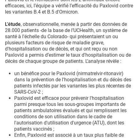
efficaces, ici, l’équipe a vérifié l’efficacité du Paxlovid contre
les variantes B.4 et B.5 d'Omicron.
L’étude
, observationnelle, menée à partir des données de
28.000 patients -de la base de l’UCHealth, un système de
santé à l'échelle du Colorado- qui présentaient un ou
plusieurs facteurs de risque de maladie grave,
d'hospitalisation ou de décès, et qui ont reçu ou non
Paxlovid a permis d’estimer le taux d'hospitalisation ou de
décès de chaque groupe de patients. L’analyse révèle :
un bénéfice pour le Paxlovid (nirmatrelvir-ritonavir)
dans la prévention de l'hospitalisation et du décès des
patients infectés par les variantes les plus récentes de
SARS-CoV-2 ;
Paxlovid est efficace pour prévenir l'hospitalisation
parmi presque tous les sous-groupes importants de
patients ambulatoires évalués et qui remplissent les
conditions de son utilisation dans le cadre de
l'autorisation d'utilisation d'urgence (ATU), dont les
patients vaccinés ;
Enfin, Paxlovid est associé à un taux plus faible de