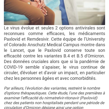
Le virus évolue et seules 2 options antivirales sont
reconnues comme efficaces, les médicaments
Paxlovid et Remdesivir. Cette équipe de l’University
of Colorado Anschutz Medical Campus montre dans
le Lancet, que le Paxlovid conserve toute son
efficacité contre les variantes B.4 et B.5 d'Omicron.
Des données cruciales alors que si la pandémie de
COVID-19 semble s’apaiser, le virus continue de
circuler, d'évoluer et d'avoir un impact, en particulier
chez les personnes âgées et avec comorbidités.
Par ailleurs, l'évolution des variantes, restreint le nombre
d’options thérapeutiques. Cette étude, l'une des premières à
examiner l'efficacité du nirmatrelvir-ritonavir (Paxlovid)
chez des patients non hospitalisés pendant une période de
circulation d’Omicron désigne ainsi une option