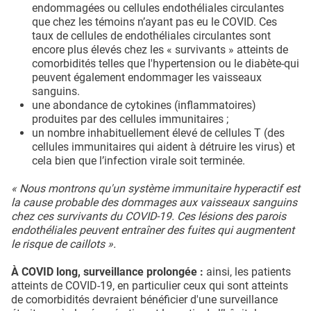
endommagées ou cellules endothéliales circulantes
que chez les témoins n’ayant pas eu le COVID. Ces
taux de cellules de endothéliales circulantes sont
encore plus élevés chez les « survivants » atteints de
comorbidités telles que l'hypertension ou le diabète-qui
peuvent également endommager les vaisseaux
sanguins.
une abondance de cytokines (inflammatoires)
produites par des cellules immunitaires ;
un nombre inhabituellement élevé de cellules T (des
cellules immunitaires qui aident à détruire les virus) et
cela bien que l’infection virale soit terminée.
« Nous montrons qu'un système immunitaire hyperactif est
la cause probable des dommages aux vaisseaux sanguins
chez ces survivants du COVID-19. Ces lésions des parois
endothéliales peuvent entraîner des fuites qui augmentent
le risque de caillots ».
À COVID long, surveillance prolongée :
ainsi, les patients
atteints de COVID-19, en particulier ceux qui sont atteints
de comorbidités devraient bénéficier d'une surveillance