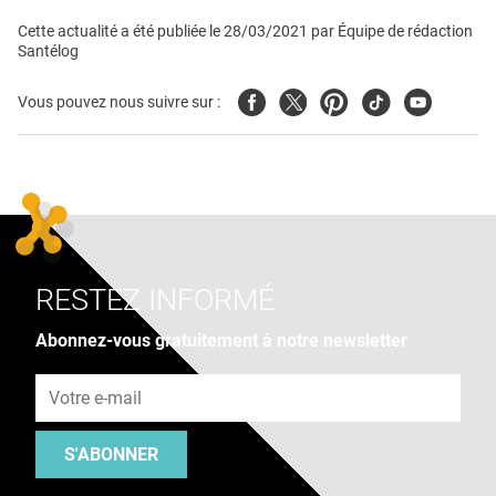
Cette actualité a été publiée le
28/03/2021
par
Équipe de rédaction
Santélog
Facebook
Twitter
Pinterest
Tiktok
Youtube
Vous pouvez nous suivre sur :
RESTEZ INFORMÉ
Abonnez-vous gratuitement à notre newsletter
Adresse e-mail
S'ABONNER