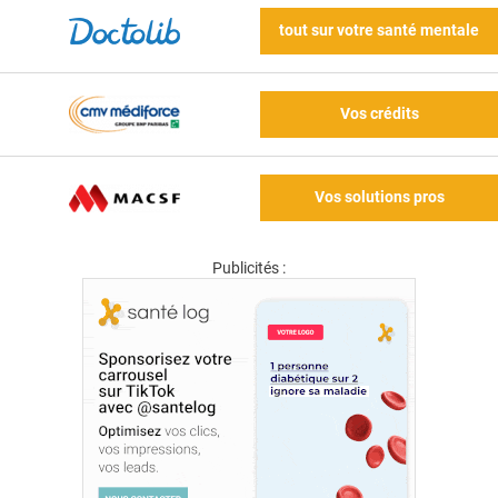
tout sur votre santé mentale
Vos crédits
Vos solutions pros
Publicités :