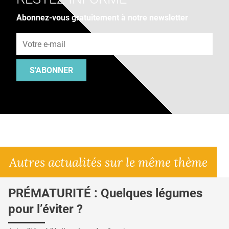
Abonnez-vous gratuitement à notre newsletter
Adresse e-mail
S'ABONNER
Autres actualités sur le même thème
PRÉMATURITÉ : Quelques légumes
pour l’éviter ?