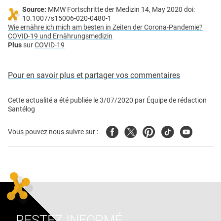
Source:
MMW Fortschritte der Medizin 14, May 2020 doi:
10.1007/s15006-020-0480-1
Wie ernähre ich mich am besten in Zeiten der Corona-Pandemie?
COVID-19 und Ernährungsmedizin
Plus
sur
COVID-19
Pour en savoir plus et partager vos commentaires
Cette actualité a été publiée le
3/07/2020
par
Équipe de rédaction
Santélog
Facebook
Twitter
Pinterest
Tiktok
Youtube
Vous pouvez nous suivre sur :
RESTEZ INFORMÉ