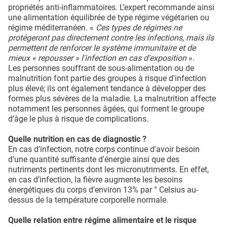
propriétés anti-inflammatoires. L’expert recommande ainsi
une alimentation équilibrée de type régime végétarien ou
régime méditerranéen. «
Ces types de régimes ne
protégeront pas directement contre les infections, mais ils
permettent de renforcer le système immunitaire et de
mieux « repousser » l'infection en cas d’exposition
».
Les personnes souffrant de sous-alimentation ou de
malnutrition font partie des groupes à risque d'infection
plus élevé; ils ont également tendance à développer des
formes plus sévères de la maladie. La malnutrition affecte
notamment les personnes âgées, qui forment le groupe
d’âge le plus à risque de complications.
Quelle nutrition en cas de diagnostic ?
En cas d’infection, notre corps continue d'avoir besoin
d'une quantité suffisante d'énergie ainsi que des
nutriments pertinents dont les micronutriments. En effet,
en cas d’infection, la fièvre augmente les besoins
énergétiques du corps d'environ 13% par ° Celsius au-
dessus de la température corporelle normale.
Quelle relation entre régime alimentaire et le risque