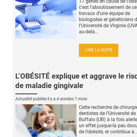
17 gènes en cause de l'obés
c’est l’aboutissement de ce
travaux d’une équipe de
biologistes et généticiens 
l'Université de Virginie (UVA
au-delà...
LIRE LA SUITE
L’OBÉSITÉ explique et aggrave le ris
de maladie gingivale
Actualité publiée il y a
4 années 7 mois
Cette recherche de chirurgi
dentistes de l’Université de
Buffalo (UB) à la fois alert
un effet jusque-là peu do
de l’obésité, et contribue à..