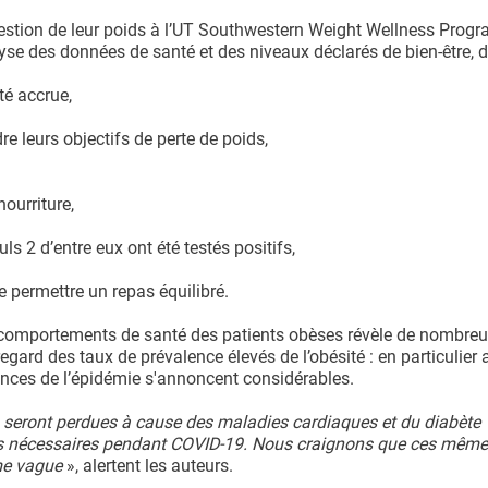
 gestion de leur poids à l’UT Southwestern Weight Wellness Prog
yse des données de santé et des niveaux déclarés de bien-être, d
té accrue,
re leurs objectifs de perte de poids,
nourriture,
 2 d’entre eux ont été testés positifs,
e permettre un repas équilibré.
s comportements de santé des patients obèses révèle de nombreu
egard des taux de prévalence élevés de l’obésité : en particulier 
ences de l’épidémie s'annoncent considérables.
seront perdues à cause des maladies cardiaques et du diabète
ins nécessaires pendant COVID-19. Nous craignons que ces même
me vague
», alertent les auteurs.