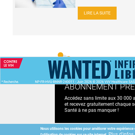
LIRE LA SUITE
ACCUEIL
NEWS
ABONNEMENT PR
Accédez sans limite aux 30 000 ac
et recevez gratuitement chaque s
Santé à ne pas manquer !
Nous utilisons les cookies pour améliorer votre expérience 
Plus d'infos
l'utilisation de cookies sur ce site internet.