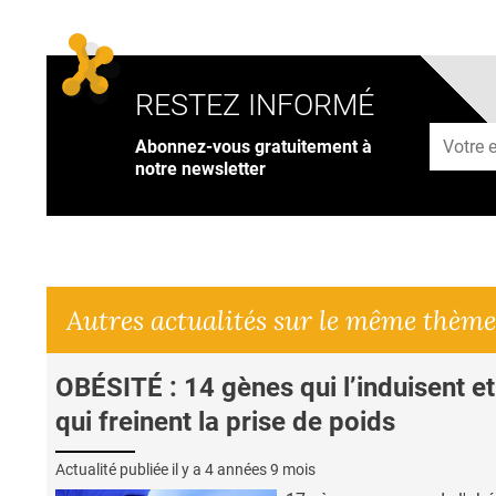
RESTEZ INFORMÉ
Adresse
Abonnez-vous gratuitement à
notre newsletter
Autres actualités sur le même thème
OBÉSITÉ : 14 gènes qui l’induisent et
qui freinent la prise de poids
Actualité publiée il y a
4 années 9 mois