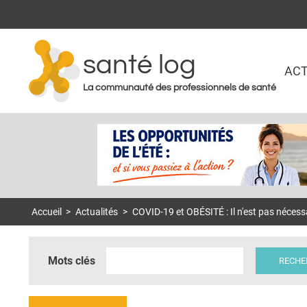
santé log
ACT
La communauté des professionnels de santé
Accueil
>
Actualités
>
COVID-19 et OBÉSITÉ : Il n'est pas nécessa
Mots clés