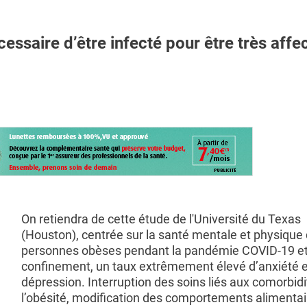
essaire d’être infecté pour être très affe
On retiendra de cette étude de l'Université du Texas
(Houston), centrée sur la santé mentale et physique
personnes obèses pendant la pandémie COVID-19 et
confinement, un taux extrêmement élevé d’anxiété e
dépression. Interruption des soins liés aux comorbid
l’obésité, modification des comportements alimentai