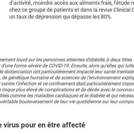
d’activité, moindre accès aux aliments frais, l’étude r
chez ce groupe de patients et dans la revue Clinical 
un taux de dépression qui dépasse les 80%.
ment lourd sur les personnes atteintes d’obésité; à deux titres 
d’une forme sévère de COVID-19. Ensuite, alors qu’elles qui lutt
e distanciation ont particulièrement impacté leur santé mentale.
e, de génétique humaine et de sciences de l'environnement expliq
 contre l'infection et ce confinement était particulièrement impo
 risque plus élevé de complications et de décès avec le coronavi
dités comme les maladies cardiaques et le diabète et qui nécess
 véritable bouleversement de leur vie quotidienne sur leur comp
e virus pour en être affecté