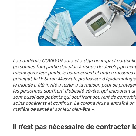
La pandémie COVID-19 aura et a déjà un impact particulière
personnes font partie des plus à risque de développement 
mieux gérer leur poids, le confinement et autres mesures d
principal, le Dr Sarah Messiah, professeur d'épidémiologi
le monde a été invité à rester à la maison pour se protéger
les personnes souffrant d'obésité sévère, qui encourent un
sont aussi des patients qui souffrent souvent de comorbi
soins cohérents et continus. Le coronavirus a entraîné un
matière de santé et sur leur bien-être ».
Il n'est pas nécessaire de contracter l