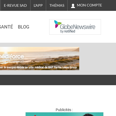
MON COMPTE
E-REVUE SAD
L'APP
THÉMAS
NASDAQ
SANTÉ
BLOG
Publicités :