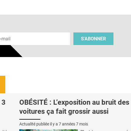
 e-mail
S'ABONNER
 3
OBÉSITÉ : L’exposition au bruit des
voitures ça fait grossir aussi
Actualité publiée il y a
7 années 7 mois