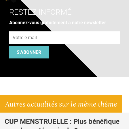
RESTEZ INFORMÉ
Abonnez-vous gratuitement à notre newsletter
Adresse e-mail
S'ABONNER
Autres actualités sur le même thème
CUP MENSTRUELLE : Plus bénéfique