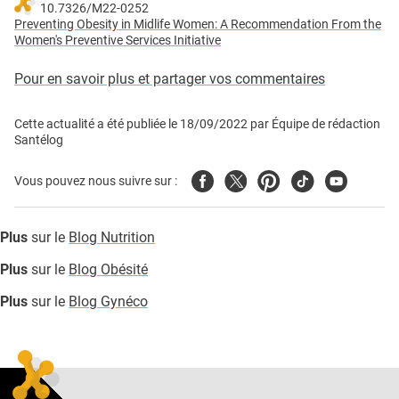
10.7326/M22-0252
Preventing Obesity in Midlife Women: A Recommendation From the
Women's Preventive Services Initiative
Pour en savoir plus et partager vos commentaires
Cette actualité a été publiée le
18/09/2022
par
Équipe de rédaction
Santélog
Facebook
Twitter
Pinterest
Tiktok
Youtube
Vous pouvez nous suivre sur :
Plus
sur le
Blog Nutrition
Plus
sur le
Blog Obésité
Plus
sur le
Blog Gynéco