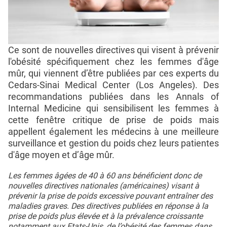
Ce sont de nouvelles directives qui visent à prévenir
l'obésité spécifiquement chez les femmes d'âge
mûr, qui viennent d’être publiées par ces experts du
Cedars-Sinai Medical Center (Los Angeles). Des
recommandations publiées dans les Annals of
Internal Medicine qui sensibilisent les femmes à
cette fenêtre critique de prise de poids mais
appellent également les médecins à une meilleure
surveillance et gestion du poids chez leurs patientes
d'âge moyen et d’âge mûr.
Les femmes âgées de 40 à 60 ans bénéficient donc de
nouvelles directives nationales (américaines) visant à
prévenir la prise de poids excessive pouvant entraîner des
maladies graves. Des directives publiées en réponse à la
prise de poids plus élevée et à la prévalence croissante
notamment aux Etats-Unis, de l’obésité des femmes dans