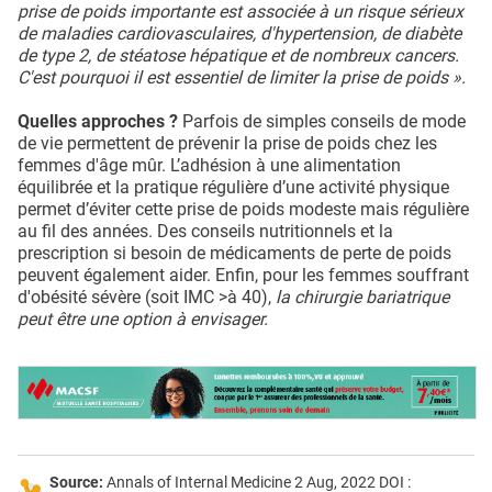
prise de poids importante est associée à un risque sérieux
de maladies cardiovasculaires, d'hypertension, de diabète
de type 2, de stéatose hépatique et de nombreux cancers.
C'est pourquoi il est essentiel de limiter la prise de poids ».
Quelles approches ?
Parfois de simples conseils de mode
de vie permettent de prévenir la prise de poids chez les
femmes d'âge mûr. L’adhésion à une alimentation
équilibrée et la pratique régulière d’une activité physique
permet d’éviter cette prise de poids modeste mais régulière
au fil des années. Des conseils nutritionnels et la
prescription si besoin de médicaments de perte de poids
peuvent également aider. Enfin, pour les femmes souffrant
d'obésité sévère (soit IMC >à 40),
la chirurgie bariatrique
peut être une option à envisager.
Source:
Annals of Internal Medicine 2 Aug, 2022 DOI :