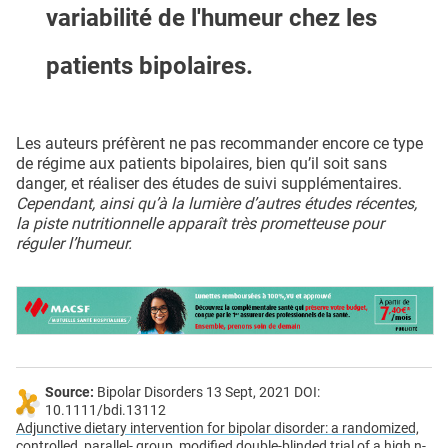
variabilité de l'humeur chez les
patients bipolaires.
Les auteurs préfèrent ne pas recommander encore ce type
de régime aux patients bipolaires, bien qu’il soit sans
danger, et réaliser des études de suivi supplémentaires.
Cependant, ainsi qu’à la lumière d’autres études récentes,
la piste nutritionnelle apparaît très prometteuse pour
réguler l’humeur.
Source:
Bipolar Disorders 13 Sept, 2021 DOI:
10.1111/bdi.13112
Adjunctive dietary intervention for bipolar disorder: a randomized,
controlled, parallel- group, modified double-blinded trial of a high n-