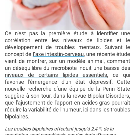
Ce n’est pas la première étude à identifier une
corrélation entre les niveaux de lipides et le
développement de troubles mentaux. Suivant le
concept de
l’axe intestin-cerveau
, une récente étude
vient de montrer, sur un modèle animal, comment
un déséquilibre du microbiote induit une baisse des
niveaux de certains lipides essentiels
, ce qui
favorise l'émergence d'un état dépressif. Cette
nouvelle recherche d’une équipe de la Penn State
suggère à son tour, dans la revue Bipolar Disorders,
que l'ajustement de l'apport en acides gras pourrait
réduire la variabilité de l'humeur, ici dans les troubles
bipolaires.
Les troubles bipolaires affectent jusqu'à 2,4 % de la
population, sont caractérisés par des états d'humeur