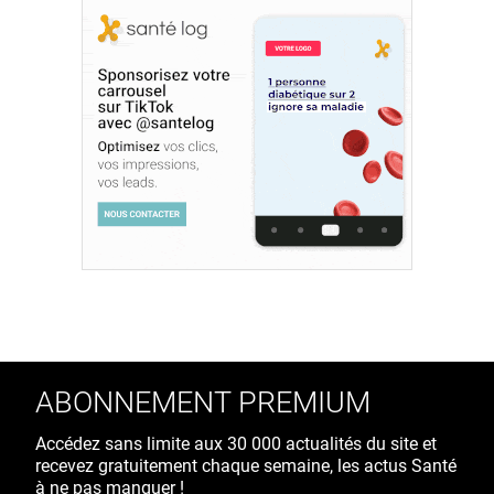
ABONNEMENT PREMIUM
Accédez sans limite aux 30 000 actualités du site et
recevez gratuitement chaque semaine, les actus Santé
à ne pas manquer !