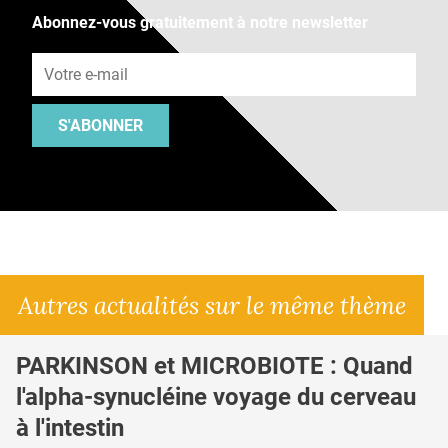
Abonnez-vous gratuitement à notre newsletter
Adresse e-mail
S'ABONNER
Autres actualités sur le même thème
PARKINSON et MICROBIOTE : Quand
l'alpha-synucléine voyage du cerveau
à l'intestin