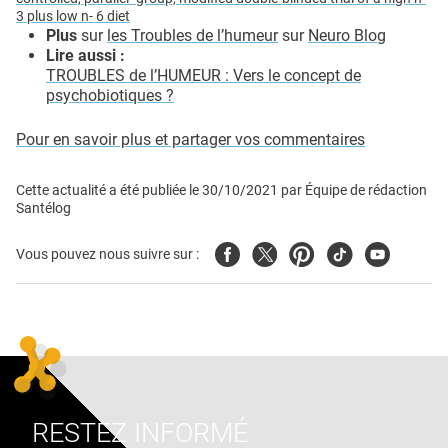
3 plus low n- 6 diet
Plus
sur
les Troubles de l’humeur
sur
Neuro Blog
Lire aussi :
TROUBLES de l’HUMEUR : Vers le concept de
psychobiotiques ?
Pour en savoir plus et partager vos commentaires
Cette actualité a été publiée le
30/10/2021
par
Équipe de rédaction
Santélog
Facebook
Twitter
Pinterest
Tiktok
Youtube
Vous pouvez nous suivre sur :
RESTEZ INFORMÉ