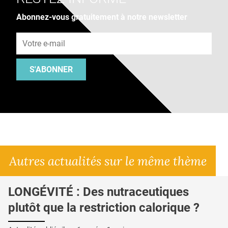
Abonnez-vous gratuitement à notre newsletter
Adresse e-mail
S'ABONNER
Autres actualités sur le même thème
LONGÉVITÉ : Des nutraceutiques
plutôt que la restriction calorique ?