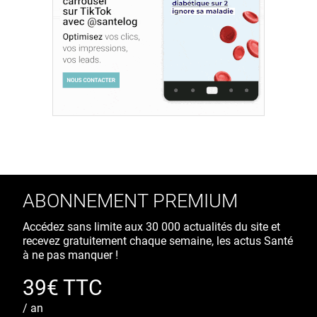
ABONNEMENT PREMIUM
Accédez sans limite aux 30 000 actualités du site et
recevez gratuitement chaque semaine, les actus Santé
à ne pas manquer !
39€ TTC
/ an