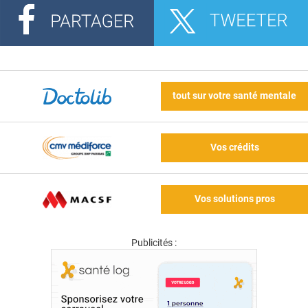
tout sur votre santé mentale
Vos crédits
Vos solutions pros
Publicités :