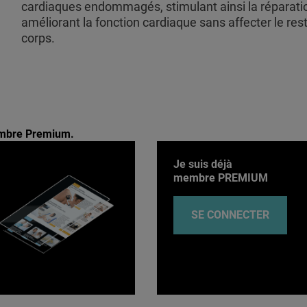
cardiaques endommagés, stimulant ainsi la réparati
améliorant la fonction cardiaque sans affecter le res
corps.
membre Premium.
Je suis déjà
membre PREMIUM
SE CONNECTER