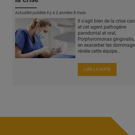
Actualité publiée il y a
2 années 8 mois
Il s'agit bien de la crise ca
et cet agent pathogène
parodontal et oral,
Porphyromonas gingivalis,
en exacerber les dommage
révèle cette équipe...
LIRE LA SUITE