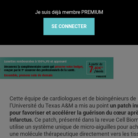
Je suis déjà membre PREMIUM
r après l'infarctus
SE CONNECTER
Cette équipe de cardiologues et de bioingénieurs de
l’Université du Texas A&M a mis au point
un patch i
pour favoriser et accélérer la guérison du cœur apr
infarctus.
Ce patch, présenté dans la revue Cell Biom
utilise un système unique de micro-aiguilles pour a
une molécule thérapeutique directement vers les tis