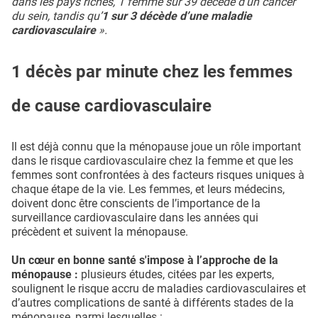
dans les pays riches, 1 femme sur 39 décède d’un cancer
du sein, tandis qu’
1 sur 3 décède d’une maladie
cardiovasculaire
».
1 décès par minute chez les femmes
de cause cardiovasculaire
Il est déjà connu que la ménopause joue un rôle important
dans le risque cardiovasculaire chez la femme et que les
femmes sont confrontées à des facteurs risques uniques à
chaque étape de la vie. Les femmes, et leurs médecins,
doivent donc être conscients de l’importance de la
surveillance cardiovasculaire dans les années qui
précèdent et suivent la ménopause.
Un cœur en bonne santé s'impose à l’approche de la
ménopause :
plusieurs études, citées par les experts,
soulignent le risque accru de maladies cardiovasculaires et
d’autres complications de santé à différents stades de la
ménopause, parmi lesquelles :