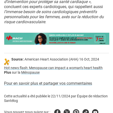
d’intervention pour protéger sa santé cardiaque »
,
concluent ces experts cardiologues, qui rappellent aussi
l’immense besoin de soins cardiologiques préventifs
personnalisés pour les femmes, axés sur la réduction du
risque cardiovasculaire.
Source:
American Heart Association (AHA) 16 Oct, 2024
Hot news flash: Menopause can impact a woman’s heart health
Plus
sur la
Ménopause
Pour en savoir plus et partager vos commentaires
Cette actualité a été publiée le
22/11/2024
par
Équipe de rédaction
Santélog
Facebook
Twitter
Pinterest
Tiktok
Youtube
Vous pouvez nous suivre sur :