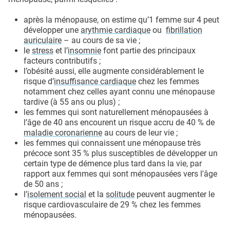
après la ménopause, on estime qu’1 femme sur 4 peut
développer une
arythmie cardiaque
ou
fibrillation
auriculaire
– au cours de sa vie ;
le
stress
et l’
insomnie
font partie des principaux
facteurs contributifs ;
l’obésité aussi, elle augmente considérablement le
risque d’
insuffisance cardiaque
chez les femmes
notamment chez celles ayant connu une ménopause
tardive (à 55 ans ou plus) ;
les femmes qui sont naturellement ménopausées à
l’âge de 40 ans encourent un risque accru de 40 % de
maladie coronarienne
au cours de leur vie ;
les femmes qui connaissent une ménopause très
précoce sont 35 % plus susceptibles de développer un
certain type de démence plus tard dans la vie, par
rapport aux femmes qui sont ménopausées vers l'âge
de 50 ans ;
l’
isolement social
et la
solitude
peuvent augmenter le
risque cardiovasculaire de 29 % chez les femmes
ménopausées.