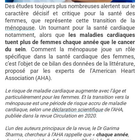
Des études toujours plus nombreuses alertent sur le
caractère décisif et critique pour la santé des
femmes, que représente cette transition de la
ménopause
. Un tournant pour la santé cardiaque
notamment, alors que
les maladies cardiaques
tuent plus de femmes chaque année que le cancer
du sein
. Comment la ménopause joue un rôle
spécifique dans la santé cardiaque des femmes,
c’est l’objet de ce bilan des données de la littérature,
proposé par les experts de l’American Heart
Association (AHA).
Le risque de maladie cardiaque augmente avec l'âge et
particulièrement pour les femmes. Et la transition vers la
ménopause est une période de risque accru de maladie
cardiaque, selon une
déclaration scientifique
de l’AHA,
publiée dans la revue Circulation en 2020.
L’un des auteurs principaux de la revue, le Dr Garima
Sharma, chercheur à l’AHA rappelle que «
chaque année
,