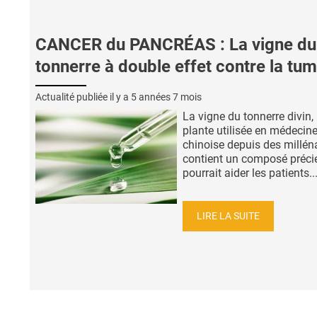
CANCER du PANCRÉAS : La vigne du
tonnerre à double effet contre la tu
Actualité publiée il y a
5 années 7 mois
La vigne du tonnerre divin,
plante utilisée en médecin
chinoise depuis des milléna
contient un composé précie
pourrait aider les patients..
LIRE LA SUITE