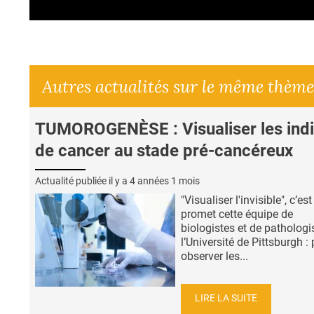
Autres actualités sur le même thème
TUMOROGENÈSE : Visualiser les ind
de cancer au stade pré-cancéreux
Actualité publiée il y a
4 années 1 mois
"Visualiser l'invisible", c’es
promet cette équipe de
biologistes et de pathologi
l’Université de Pittsburgh :
observer les...
LIRE LA SUITE