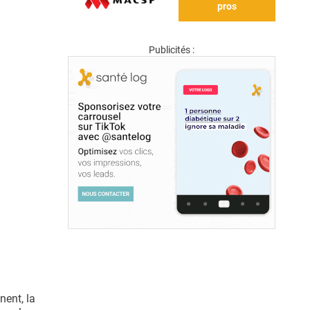
pros
Publicités :
nent, la