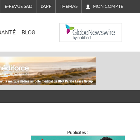
MON COMPTE
E-REVUE SAD
L'APP
THÉMAS
NASDAQ
SANTÉ
BLOG
Publicités :