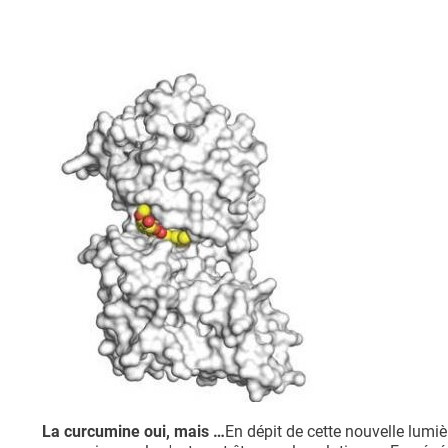
La curcumine oui, mais …
En dépit de cette nouvelle lumièr