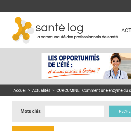
santé log
ACT
La communauté des professionnels de santé
Accueil
>
Actualités
>
CURCUMINE : Comment une enzyme du safr
Mots clés