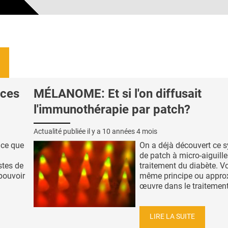
ices
MÉLANOME: Et si l'on diffusait
l'immunothérapie par patch?
Actualité publiée il y a
10 années 4 mois
t ce que
On a déjà découvert ce 
de patch à micro-aiguille
stes de
traitement du diabète. Vo
 pouvoir
même principe ou approx
œuvre dans le traitement
LIRE LA SUITE