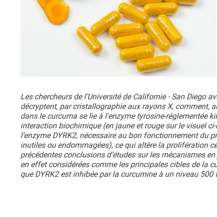
Les chercheurs de l’Université de Californie - San Diego ave
décryptent, par cristallographie aux rayons X, comment, 
dans le curcuma se lie à l'enzyme tyrosine-réglementée ki
interaction biochimique
(en jaune et rouge sur le visuel c
l’enzyme DYRK2, nécessaire au bon fonctionnement du prot
inutiles ou endommagées), ce qui altère la prolifération cel
précédentes conclusions d’études sur les mécanismes en j
en effet considérées comme les principales cibles de la c
que DYRK2 est inhibée par la curcumine à un niveau 500 f