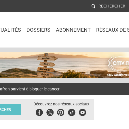
RECHERCHER
UALITÉS
DOSSIERS
ABONNEMENT
RÉSEAUX DE 
Jump to navigation
an parvient à bloquer le cancer
Découvrez nos réseaux sociaux
Facebook
Twitter
Pinterest
Tiktok
Youbute