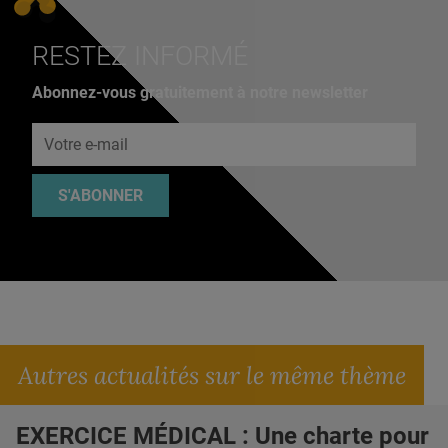
RESTEZ INFORMÉ
Abonnez-vous gratuitement à notre newsletter
Adresse e-mail
S'ABONNER
Autres actualités sur le même thème
EXERCICE MÉDICAL : Une charte pour