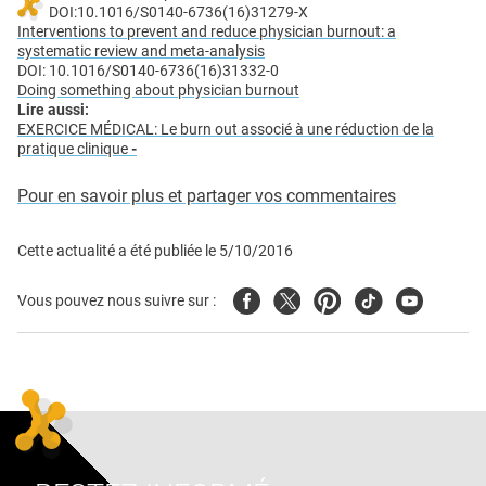
DOI:10.1016/S0140-6736(16)31279-X
Interventions to prevent and reduce physician burnout: a
systematic review and meta-analysis
DOI: 10.1016/S0140-6736(16)31332-0
Doing something about physician burnout
Lire aussi:
EXERCICE MÉDICAL: Le burn out associé à une réduction de la
pratique clinique
-
Pour en savoir plus et partager vos commentaires
Cette actualité a été publiée le
5/10/2016
Facebook
Twitter
Pinterest
Tiktok
Youtube
Vous pouvez nous suivre sur :