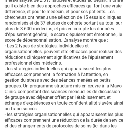
méta-analyse, de 2.617 articles et études au départ, montre
qu'il existe bien des approches efficaces qui font une vraie
différence, et pour le médecin, et pour ses patients. Les
chercheurs ont retenu une sélection de 15 essais cliniques
randomisés et de 37 études de cohorte portant au total sur
plus de 3.600 médecins, et pris en compte les données
d'épuisement général, le score d'épuisement émotionnel, le
score de dépersonnalisation. L'analyse montre que :
· Les 2 types de stratégies, individuelles et
organisationnelles, peuvent être efficaces pour réaliser des
réductions cliniquement significatives de l'épuisement
professionnel des médecins,
- les stratégies individuelles qui apparaissent les plus
efficaces comprennent la formation à l'attention, en
gestion du stress avec des séances menées en petits
groupes. Un programme structuré mis en œuvre à la Mayo
Clinic, comportant des séances mensuelles de discussion
de groupe avec déjeuner offert par l'établissement, et
échange d'expériences en toute confidentialité s'avère ainsi
un franc succès.
- les stratégies organisationnelles qui apparaissent les plus
efficaces comprennent une réduction de la durée de service
et des changements de protocoles de soins (ici dans les