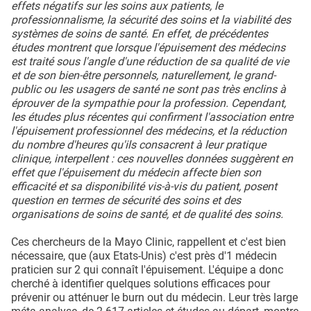
effets négatifs sur les soins aux patients, le
professionnalisme, la sécurité des soins et la viabilité des
systèmes de soins de santé. En effet, de précédentes
études montrent que lorsque l'épuisement des médecins
est traité sous l'angle d'une réduction de sa qualité de vie
et de son bien-être personnels, naturellement, le grand-
public ou les usagers de santé ne sont pas très enclins à
éprouver de la sympathie pour la profession. Cependant,
les études plus récentes qui confirment l'association entre
l'épuisement professionnel des médecins, et la réduction
du nombre d'heures qu'ils consacrent à leur pratique
clinique, interpellent : ces nouvelles données suggèrent en
effet que l'épuisement du médecin affecte bien son
efficacité et sa disponibilité vis-à-vis du patient, posent
question en termes de sécurité des soins et des
organisations de soins de santé, et de qualité des soins.
Ces chercheurs de la Mayo Clinic, rappellent et c'est bien
nécessaire, que (aux Etats-Unis) c'est près d'1 médecin
praticien sur 2 qui connaît l'épuisement. L'équipe a donc
cherché à identifier quelques solutions efficaces pour
prévenir ou atténuer le burn out du médecin. Leur très large