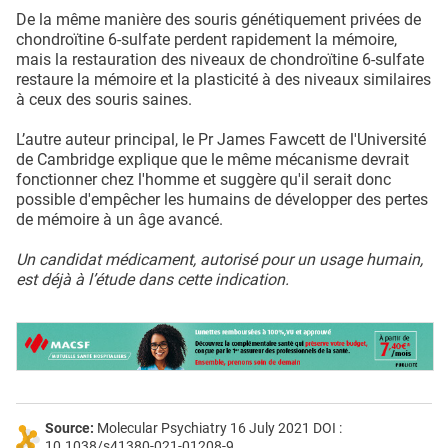
De la même manière des souris génétiquement privées de
chondroïtine 6-sulfate perdent rapidement la mémoire,
mais la restauration des niveaux de chondroïtine 6-sulfate
restaure la mémoire et la plasticité à des niveaux similaires
à ceux des souris saines.
L’autre auteur principal, le Pr James Fawcett de l'Université
de Cambridge explique que le même mécanisme devrait
fonctionner chez l'homme et suggère qu'il serait donc
possible d'empêcher les humains de développer des pertes
de mémoire à un âge avancé.
Un candidat médicament, autorisé pour un usage humain,
est déjà à l’étude dans cette indication.
Source:
Molecular Psychiatry 16 July 2021 DOI :
10.1038/s41380-021-01208-9