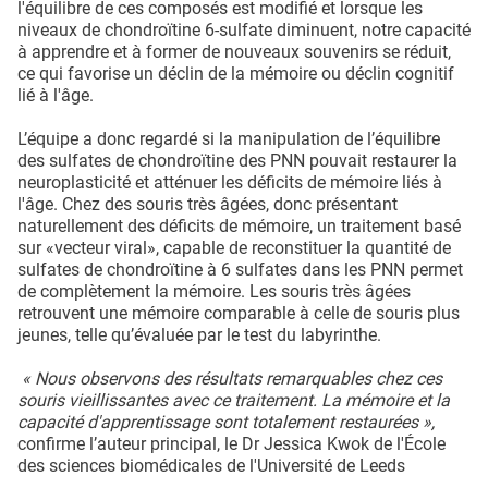
l'équilibre de ces composés est modifié et lorsque les
niveaux de chondroïtine 6-sulfate diminuent, notre capacité
à apprendre et à former de nouveaux souvenirs se réduit,
ce qui favorise un déclin de la mémoire ou déclin cognitif
lié à l'âge.
L’équipe a donc regardé si la manipulation de l’équilibre
des sulfates de chondroïtine des PNN pouvait restaurer la
neuroplasticité et atténuer les déficits de mémoire liés à
l'âge. Chez des souris très âgées, donc présentant
naturellement des déficits de mémoire, un traitement basé
sur «vecteur viral», capable de reconstituer la quantité de
sulfates de chondroïtine à 6 sulfates dans les PNN permet
de complètement la mémoire. Les souris très âgées
retrouvent une mémoire comparable à celle de souris plus
jeunes, telle qu’évaluée par le test du labyrinthe.
« Nous observons des résultats remarquables chez ces
souris vieillissantes avec ce traitement. La mémoire et la
capacité d'apprentissage sont totalement restaurées »,
confirme l’auteur principal, le Dr Jessica Kwok de l'École
des sciences biomédicales de l'Université de Leeds