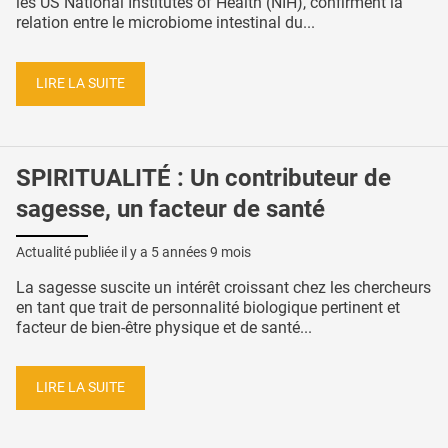
les US National Institutes of Health (NIH), confirment la
relation entre le microbiome intestinal du...
LIRE LA SUITE
SPIRITUALITÉ : Un contributeur de
sagesse, un facteur de santé
Actualité publiée il y a
5 années 9 mois
La sagesse suscite un intérêt croissant chez les chercheurs
en tant que trait de personnalité biologique pertinent et
facteur de bien-être physique et de santé...
LIRE LA SUITE