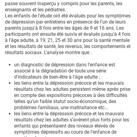
passe souvent inaperçu y compris pour les parents, les
enseignants et les pédiatres.
Les enfants de l'étude ont été évalués pour les symptômes
de dépression par entretiens en présence de l'un de leurs
parents jusqu'à 8 fois entre les âges de 9 et 16 ans. Les
participants ont ensuite été suivis et évalués jusqu'à 4 fois
à l'âge adulte, à 19, 21, 25 et 30 ans pour la santé mentale
et les résultats de santé, les revenus, les comportements et
résultats sociaux. L’analyse montre que :
un diagnostic de dépression dans l'enfance est
associé à la dégradation de toute une série
d'indicateurs de bien-être à l'âge adulte ;
les liens entre la dépression précoce et les mauvais
résultats chez les adultes persistent même après prise
en compte des expositions précoces à des difficultés
telles qu’un faible statut socio-économique, des
problèmes familiaux, une maltraitance etc…
les liens entre la dépression précoce et les mauvais
résultats chez les adultes s’avèrent plus forts pour les
enfants qui présentaient des niveaux élevés de
symptômes dépressifs au cours de l'enfance de