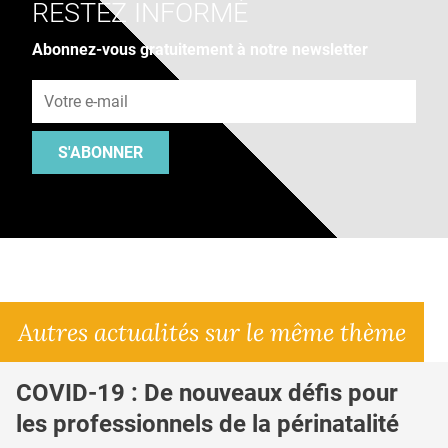
RESTEZ INFORMÉ
Abonnez-vous gratuitement à notre newsletter
Adresse e-mail
S'ABONNER
Autres actualités sur le même thème
COVID-19 : De nouveaux défis pour
les professionnels de la périnatalité