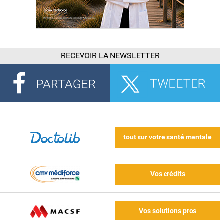
RECEVOIR LA NEWSLETTER
tout sur votre santé mentale
Vos crédits
Vos solutions pros