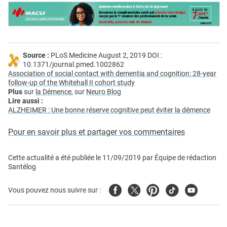
Source :
PLoS Medicine August 2, 2019 DOI :
10.1371/journal.pmed.1002862
Association of social contact with dementia and cognition: 28-year
follow-up of the Whitehall II cohort study
Plus
sur
la Démence
, sur
Neuro Blog
Lire aussi :
ALZHEIMER : Une bonne réserve cognitive peut éviter la démence
Pour en savoir plus et partager vos commentaires
Cette actualité a été publiée le
11/09/2019
par
Équipe de rédaction
Santélog
Facebook
Twitter
Pinterest
Tiktok
Youtube
Vous pouvez nous suivre sur :