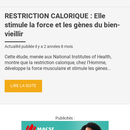
RESTRICTION CALORIQUE : Elle
stimule la force et les gènes du bien-
vieillir
Actualité publiée il y a
2 années 8 mois
Cette étude, menée aux National Institutes of Health,
montre que la restriction calorique, chez l’Homme,
développe la force musculaire et stimule les gènes...
LIRE LA SUITE
Publicités :