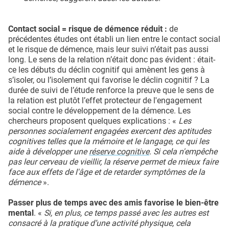
Contact social = risque de démence réduit :
de
précédentes études ont établi un lien entre le contact social
et le risque de démence, mais leur suivi n’était pas aussi
long. Le sens de la relation n’était donc pas évident : était-
ce les débuts du déclin cognitif qui amènent les gens à
s’isoler, ou l’isolement qui favorise le déclin cognitif ? La
durée de suivi de l’étude renforce la preuve que le sens de
la relation est plutôt l’effet protecteur de l'engagement
social contre le développement de la démence. Les
chercheurs proposent quelques explications : «
Les
personnes socialement engagées exercent des aptitudes
cognitives telles que la mémoire et le langage, ce qui les
aide à développer une
réserve cognitive
. Si cela n'empêche
pas leur cerveau de vieillir, la réserve permet de mieux faire
face aux effets de l'âge et de retarder symptômes de la
démence
».
Passer plus de temps avec des amis favorise le bien-être
mental
. «
Si, en plus, ce temps passé avec les autres est
consacré à la pratique d’une activité physique, cela