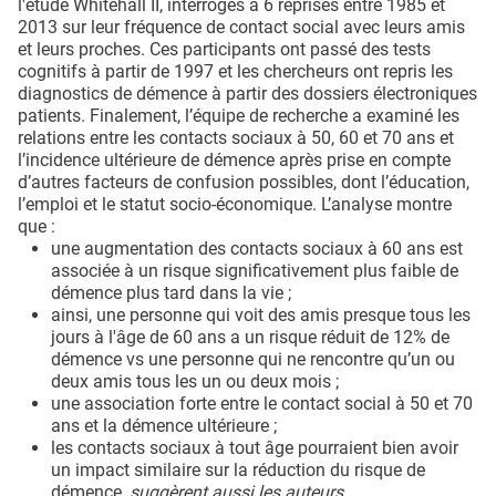
l'étude Whitehall II, interrogés à 6 reprises entre 1985 et
2013 sur leur fréquence de contact social avec leurs amis
et leurs proches. Ces participants ont passé des tests
cognitifs à partir de 1997 et les chercheurs ont repris les
diagnostics de démence à partir des dossiers électroniques
patients. Finalement, l’équipe de recherche a examiné les
relations entre les contacts sociaux à 50, 60 et 70 ans et
l’incidence ultérieure de démence après prise en compte
d’autres facteurs de confusion possibles, dont l’éducation,
l’emploi et le statut socio-économique. L’analyse montre
que :
une augmentation des contacts sociaux à 60 ans est
associée à un risque significativement plus faible de
démence plus tard dans la vie ;
ainsi, une personne qui voit des amis presque tous les
jours à l'âge de 60 ans a un risque réduit de 12% de
démence vs une personne qui ne rencontre qu’un ou
deux amis tous les un ou deux mois ;
une association forte entre le contact social à 50 et 70
ans et la démence ultérieure ;
les contacts sociaux à tout âge pourraient bien avoir
un impact similaire sur la réduction du risque de
démence,
suggèrent aussi les auteurs
.