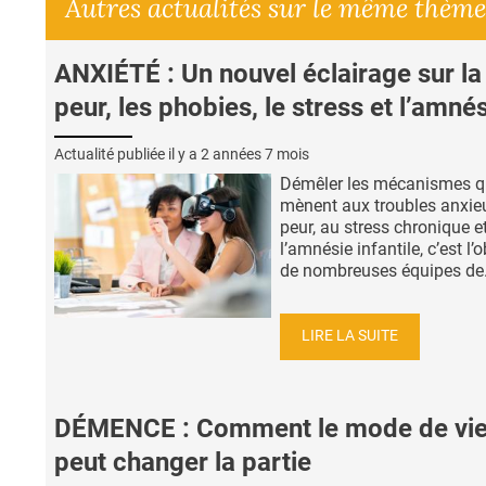
Autres actualités sur le même thème
ANXIÉTÉ : Un nouvel éclairage sur la
peur, les phobies, le stress et l’amné
Actualité publiée il y a
2 années 7 mois
Démêler les mécanismes q
mènent aux troubles anxieu
peur, au stress chronique e
l’amnésie infantile, c’est l’o
de nombreuses équipes de.
LIRE LA SUITE
DÉMENCE : Comment le mode de vi
peut changer la partie