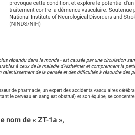
provoque cette condition, et explore le potentiel d'u
traitement contre la démence vasculaire. Soutenue p
National Institute of Neurological Disorders and Stro
(NINDS/NIH)
plus répandu dans le monde - est causée par une circulation sa
arables à ceux de la maladie d'Alzheimer et comprennent la pert
n ralentissement de la pensée et des difficultés à résoudre des 
sseur de pharmacie, un expert des accidents vasculaires cérébr
ant le cerveau en sang est obstrué) et son équipe, se concentren
e nom de « ZT-1a »,