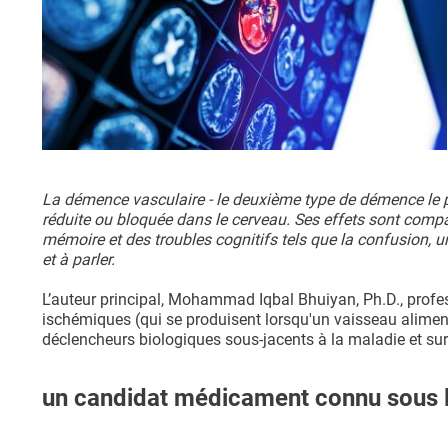
La démence vasculaire - le deuxième type de démence le 
réduite ou bloquée dans le cerveau. Ses effets sont comp
mémoire et des troubles cognitifs tels que la confusion, u
et à parler.
L’auteur principal, Mohammad Iqbal Bhuiyan, Ph.D., profe
ischémiques (qui se produisent lorsqu'un vaisseau aliment
déclencheurs biologiques sous-jacents à la maladie et sur
un candidat médicament connu sous l