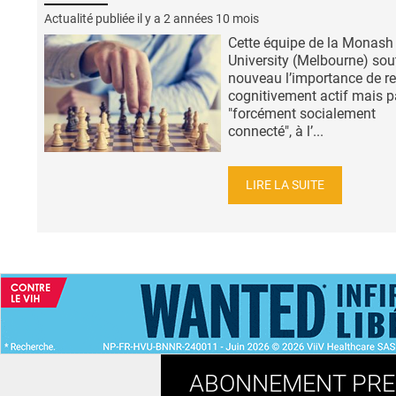
Actualité publiée il y a
2 années 10 mois
Cette équipe de la Monash
University (Melbourne) sou
nouveau l’importance de re
cognitivement actif mais 
"forcément socialement
connecté", à l’...
LIRE LA SUITE
ACCUEIL
NEWS
ABONNEMENT PR