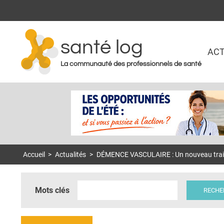
santé log
ACT
La communauté des professionnels de santé
Accueil
>
Actualités
>
DÉMENCE VASCULAIRE : Un nouveau trait
Mots clés