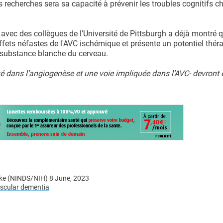
s recherches sera sa capacité à prévenir les troubles cognitifs c
 avec des collègues de l'Université de Pittsburgh a déjà montré q
ffets néfastes de l'AVC ischémique et présente un potentiel thér
a substance blanche du cerveau.
 dans l’angiogenèse et une voie impliquée dans l’AVC- devront 
roke (NINDS/NIH) 8 June, 2023
ascular dementia