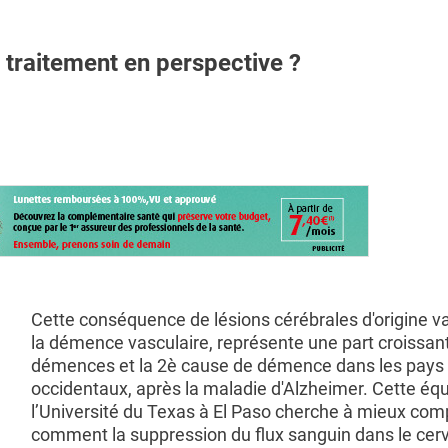
raitement en perspective ?
Cette conséquence de lésions cérébrales d'origine va
la démence vasculaire, représente une part croissan
démences et la 2è cause de démence dans les pays
occidentaux, après la maladie d'Alzheimer. Cette éq
l’Université du Texas à El Paso cherche à mieux co
comment la suppression du flux sanguin dans le cer