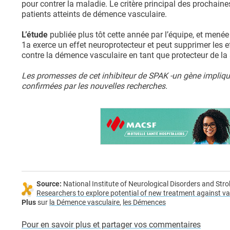
pour contrer la maladie. Le critère principal des prochaine
patients atteints de démence vasculaire.
L’étude
publiée plus tôt cette année par l’équipe, et menée
1a exerce un effet neuroprotecteur et peut supprimer les e
contre la démence vasculaire en tant que protecteur de l
Les promesses de cet inhibiteur de SPAK -un gène impliqué
confirmées par les nouvelles recherches.
Source:
National Institute of Neurological Disorders and St
Researchers to explore potential of new treatment against v
Plus
sur
la Démence vasculaire
,
les Démences
Pour en savoir plus et partager vos commentaires