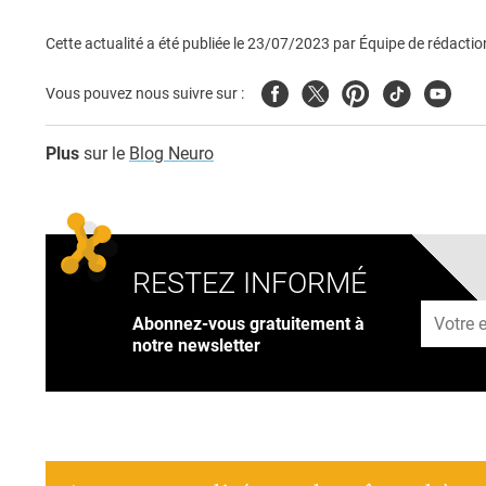
Cette actualité a été publiée le
23/07/2023
par
Équipe de rédactio
Facebook
Twitter
Pinterest
Tiktok
Youtub
Vous pouvez nous suivre sur :
Plus
sur le
Blog Neuro
RESTEZ INFORMÉ
Adresse
Abonnez-vous gratuitement à
notre newsletter