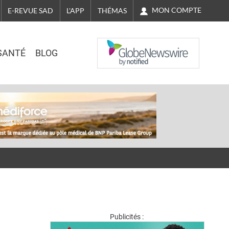
MON COMPTE
E-REVUE SAD
L'APP
THÉMAS
NASDAQ
SANTÉ
BLOG
Publicités :