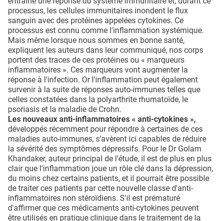
entraîne une réponse du système immunitaire et, durant ce
processus, les cellules immunitaires inondent le flux
sanguin avec des protéines appelées cytokines. Ce
processus est connu comme l'inflammation systémique.
Mais même lorsque nous sommes en bonne santé,
expliquent les auteurs dans leur communiqué, nos corps
portent des traces de ces protéines ou « marqueurs
inflammatoires ». Ces marqueurs vont augmenter la
réponse à l'infection. Or l'inflammation peut également
survenir à la suite de réponses auto-immunes telles que
celles constatées dans la polyarthrite rhumatoïde, le
psoriasis et la maladie de Crohn.
Les nouveaux anti-inflammatoires « anti-cytokines »,
développés récemment pour répondre à certaines de ces
maladies auto-immunes, s'avèrent ici capables de réduire
la sévérité des symptômes dépressifs. Pour le Dr Golam
Khandaker, auteur principal de l'étude, il est de plus en plus
clair que l'inflammation joue un rôle clé dans la dépression,
du moins chez certains patients, et il pourrait être possible
de traiter ces patients par cette nouvelle classe d'anti-
inflammatoires non stéroïdiens. S'il est prématuré
d'affirmer que ces médicaments anti-cytokines peuvent
être utilisés en pratique clinique dans le traitement de la