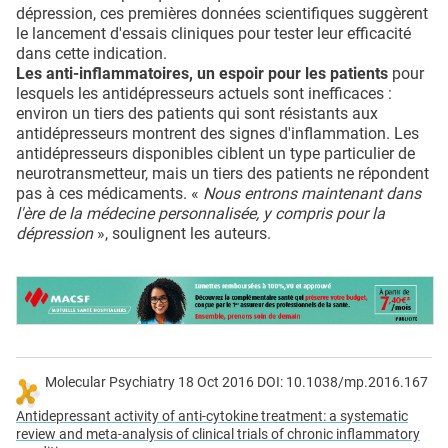
dépression, ces premières données scientifiques suggèrent
le lancement d'essais cliniques pour tester leur efficacité
dans cette indication.
Les anti-inflammatoires, un espoir pour les patients
pour
lesquels les antidépresseurs actuels sont inefficaces :
environ un tiers des patients qui sont résistants aux
antidépresseurs montrent des signes d'inflammation. Les
antidépresseurs disponibles ciblent un type particulier de
neurotransmetteur, mais un tiers des patients ne répondent
pas à ces médicaments. «
Nous entrons maintenant dans
l'ère de la médecine personnalisée, y compris pour la
dépression
», soulignent les auteurs.
Molecular Psychiatry 18 Oct 2016 DOI: 10.1038/mp.2016.167
Antidepressant activity of anti-cytokine treatment: a systematic
review and meta-analysis of clinical trials of chronic inflammatory