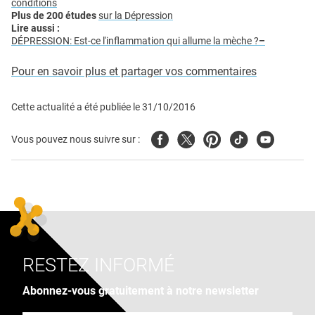
conditions
Plus de 200 études
sur la Dépression
Lire aussi :
DÉPRESSION: Est-ce l'inflammation qui allume la mèche ?
–
Pour en savoir plus et partager vos commentaires
Cette actualité a été publiée le
31/10/2016
Facebook
Twitter
Pinterest
Tiktok
Youtube
Vous pouvez nous suivre sur :
RESTEZ INFORMÉ
Abonnez-vous gratuitement à notre newsletter
Adresse e-mail