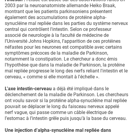
2003 par la neuroanatomiste allemande Heiko Braak,
montrant que les patients parkinsoniens présentent
également des accumulations de protéine alpha-
synucléine mal repliée dans les parties du système nerveux
central qui contrôlent l'intestin. Selon ce professeur
associé de neurologie à la faculté de médecine de
l’Université Johns Hopkins, l’apparition de ces protéines
néfastes pour les neurones est compatible avec certains
symptômes précoces de la maladie de Parkinson,
notamment la constipation. Le chercheur a donc émis
l'hypothèse que dans la maladie de Parkinson, la protéine
mal repliée progresse le long des nerfs reliant l'intestin et le
cerveau, « comme si elle montait à l'échelle ».
L’axe intestin-cerveau
a déjà été impliqué dans le
déclenchement de la maladie de Parkinson. Les chercheurs
ont voulu savoir si la protéine alpha-synucléine mal repliée
pouvait se déplacer le long du faisceau nerveux appelé
nerf vague, qui passe comme un câble électrique de
l’estomac à l’intestin grêle puis jusqu’à la base du cerveau.
Une injection d’alpha-synucléine mal repliée dans