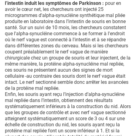
l’intestin induit les symptômes de Parkinson :
pour en
avoir le cœur net, les chercheurs ont injecté 25
microgrammes d'alpha-synucléine synthétique mal pliée
produite en laboratoire dans l’intestin de souris en bonne
santé. Sur un suivi de 10 mois, les chercheurs constatent
que l'alpha-synucléine commence à se former à l'endroit
où le nerf vague est connecté à l'intestin et à se répandre
dans différentes zones du cerveau. Mais si les chercheurs
coupent préalablement le nerf vague de manière
chirurgicale chez un groupe de souris et leur injectent, de la
même manière, la protéine alpha-synucléine mal repliée,
ces souris ne présentent aucun des signes de mort
cellulaire -au contraire des souris dont le nerf vague était
intact. Le nerf sectionné semble donc arrêter les avancées
de la protéine mal repliée.
Enfin, les souris ayant reçu l’injection d’alpha-synucléine
mal repliée dans l’intestin, obtiennent des résultats
systématiquement inférieurs à la construction du nid. Alors
que les groupes de contrôle et avec nerf vague sectionné
atteignent systématiquement un score de 3 ou 4 sur une
échelle de construction du nid, les souris ayant reçu la
protéine mal repliée font un score inférieur à 1. Et si la