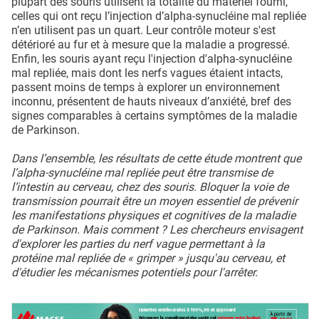
plupart des souris utilisent la totalité du matériel fourni,
celles qui ont reçu l’injection d’alpha-synucléine mal repliée
n’en utilisent pas un quart. Leur contrôle moteur s'est
détérioré au fur et à mesure que la maladie a progressé.
Enfin, les souris ayant reçu l'injection d'alpha-synucléine
mal repliée, mais dont les nerfs vagues étaient intacts,
passent moins de temps à explorer un environnement
inconnu, présentent de hauts niveaux d’anxiété, bref des
signes comparables à certains symptômes de la maladie
de Parkinson.
Dans l’ensemble, les résultats de cette étude montrent que
l’alpha-synucléine mal repliée peut être transmise de
l’intestin au cerveau, chez des souris. Bloquer la voie de
transmission pourrait être un moyen essentiel de prévenir
les manifestations physiques et cognitives de la maladie
de Parkinson. Mais comment ? Les chercheurs envisagent
d'explorer les parties du nerf vague permettant à la
protéine mal repliée de « grimper » jusqu'au cerveau, et
d'étudier les mécanismes potentiels pour l'arrêter.