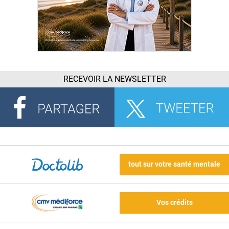
RECEVOIR LA NEWSLETTER
tout sur votre santé mentale
Vos crédits