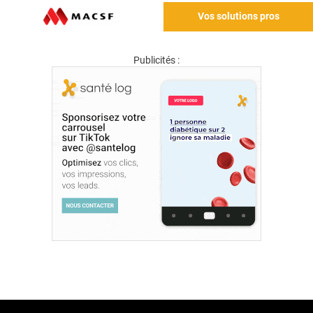
Vos solutions pros
Publicités :