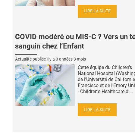
LIRE LA SUITE
COVID modéré ou MIS-C ? Vers un te
sanguin chez l’Enfant
Actualité publiée il y a
3 années 3 mois
Cette équipe du Children's
National Hospital (Washing
de l'Université de Californi
Francisco et de l'Emory Uni
- Children's Healthcare d'...
LIRE LA SUITE