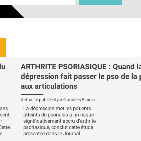
du
ARTHRITE PSORIASIQUE : Quand l
dépression fait passer le pso de la
aux articulations
Actualité publiée il y a
9 années 5 mois
dans
La dépression met les patients
isent
atteints de psoriasis à un risque
r
significativement accru d’arthrite
Cette
psoriasique, conclut cette étude
n...
présentée dans le Journal...