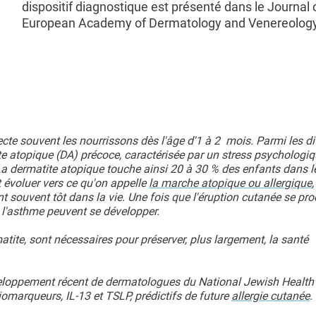
dispositif diagnostique est présenté dans le Journal 
European Academy of Dermatology and Venereology
cte souvent les nourrissons dès l'âge d'1 à 2 mois. Parmi les di
e atopique (DA) précoce, caractérisée par un stress psychologiq
La dermatite atopique touche ainsi 20 à 30 % des enfants dans 
 évoluer vers ce qu'on appelle
la marche atopique ou allergique
,
 souvent tôt dans la vie. Une fois que l'éruption cutanée se prod
et l'asthme peuvent se développer.
tite, sont nécessaires pour préserver, plus largement, la santé
eloppement récent de dermatologues du National Jewish Health
omarqueurs, IL-13 et TSLP, prédictifs de future
allergie cutanée
.