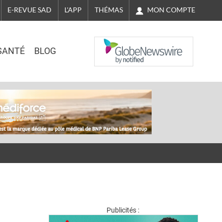
MON COMPTE
E-REVUE SAD
L'APP
THÉMAS
NASDAQ
SANTÉ
BLOG
Publicités :