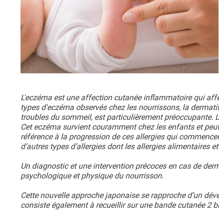
L'eczéma est une affection cutanée inflammatoire qui affe
types d'eczéma observés chez les nourrissons, la dermatit
troubles du sommeil, est particulièrement préoccupante. 
Cet eczéma survient couramment chez les enfants et peut
référence à la progression de ces allergies qui commencent
d’autres types d’allergies dont les allergies alimentaires 
Un diagnostic et une intervention précoces en cas de derma
psychologique et physique du nourrisson.
Cette nouvelle approche japonaise se rapproche d’un dév
consiste également à recueillir sur une bande cutanée 2 bi