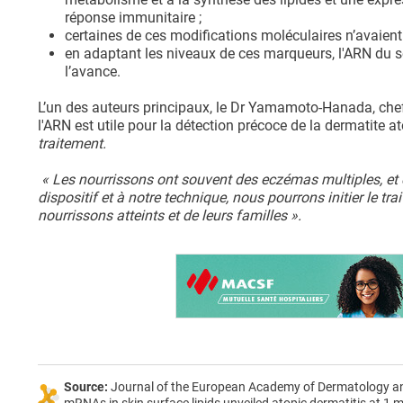
réponse immunitaire ;
certaines de ces modifications moléculaires n’avaient
en adaptant les niveaux de ces marqueurs, l'ARN du séb
l’avance.
L’un des auteurs principaux, le Dr Yamamoto-Hanada, chef d
l'ARN est utile pour la détection précoce de la dermatite a
traitement.
« Les nourrissons ont souvent des eczémas multiples, et 
dispositif et à notre technique, nous pourrons initier le tr
nourrissons atteints et de leurs familles ».
Source:
Journal of the European Academy of Dermatology a