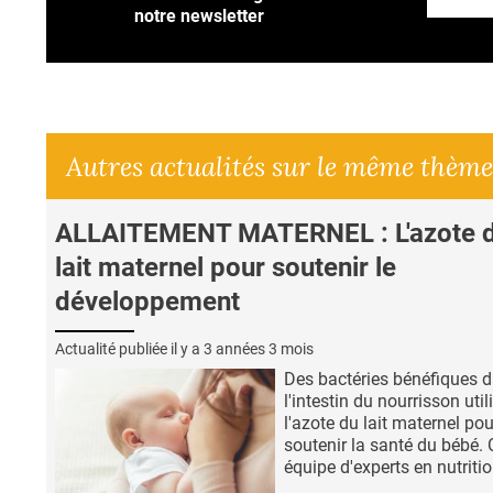
notre newsletter
Autres actualités sur le même thème
ALLAITEMENT MATERNEL : L'azote 
lait maternel pour soutenir le
développement
Actualité publiée il y a
3 années 3 mois
Des bactéries bénéfiques 
l'intestin du nourrisson util
l'azote du lait maternel pou
soutenir la santé du bébé. 
équipe d'experts en nutritio