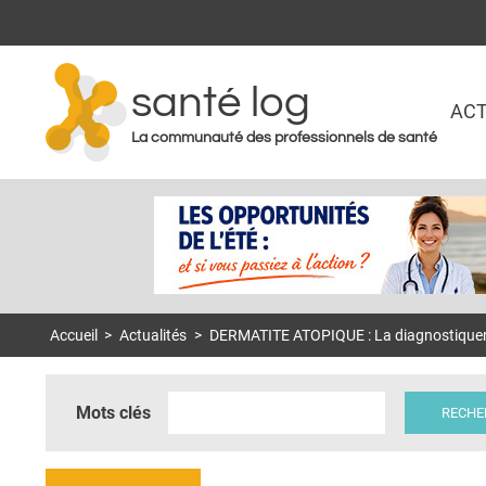
santé log
ACT
La communauté des professionnels de santé
Accueil
>
Actualités
>
DERMATITE ATOPIQUE : La diagnostiquer c
Mots clés