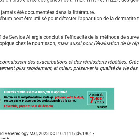
 jamais été documentées dans la littérature.
um peut être utilisé pour détecter l'apparition de la dermatite t
e Service Allergie conclut à l’efficacité de la méthode de surve
topique chez le nourrisson,
mais aussi pour l’évaluation de la ré
connaissent des exacerbations et des rémissions répétées. Grâc
aitement plus rapidement, et mieux préserver la qualité de vie des
nd Venereology Mar, 2023 DOI 10.1111/jdv.19017