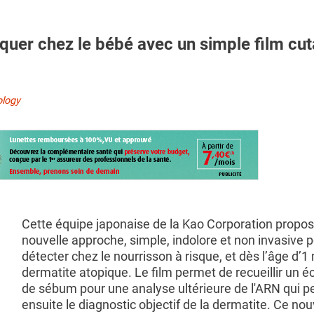
er chez le bébé avec un simple film cu
ology
Cette équipe japonaise de la Kao Corporation propo
nouvelle approche, simple, indolore et non invasive 
détecter chez le nourrisson à risque, et dès l’âge d’1 
dermatite atopique. Le film permet de recueillir un é
de sébum pour une analyse ultérieure de l'ARN qui 
ensuite le diagnostic objectif de la dermatite. Ce no