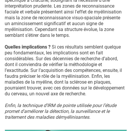
spécifique à chacune, soulignant la nécessité d'une
interprétation prudente. Les zones de reconnaissance
faciale et verbale présentent ainsi l'effet de myélinisation
mais la zone de reconnaissance visuo-spaciale présente
un amincissement significatif et aucun signe de
myélinisation. Cependant sa structure évolue, la zone
semblant s’étirer dans le temps.
Quelles implications ?
Si ces résultats semblent quelque
peu fondamentaux, les implications sont en fait
considérables. Sur des décennies de recherche d’abord,
dont il conviendra de vérifier la méthodologie et
l’exactitude. Sur l’acquisition des compétences, ensuite, il
faudra préciser le rôle de la myélinisation. Enfin, les
maladies de la myéline, dont la sclérose en plaques,
pourraient trouver, avec ces données sur le développement
du cerveau, un nouvel axe de recherche.
Enfin, la technique d’IRM de pointe utilisée pour l’étude
promet d'améliorer la détection, la surveillance et le
traitement des maladies démyélinisantes.