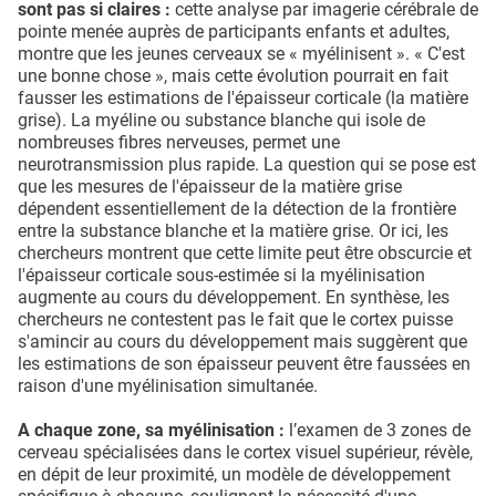
sont pas si claires :
cette analyse par imagerie cérébrale de
pointe menée auprès de participants enfants et adultes,
montre que les jeunes cerveaux se « myélinisent ». « C'est
une bonne chose », mais cette évolution pourrait en fait
fausser les estimations de l'épaisseur corticale (la matière
grise). La myéline ou substance blanche qui isole de
nombreuses fibres nerveuses, permet une
neurotransmission plus rapide. La question qui se pose est
que les mesures de l'épaisseur de la matière grise
dépendent essentiellement de la détection de la frontière
entre la substance blanche et la matière grise. Or ici, les
chercheurs montrent que cette limite peut être obscurcie et
l'épaisseur corticale sous-estimée si la myélinisation
augmente au cours du développement. En synthèse, les
chercheurs ne contestent pas le fait que le cortex puisse
s'amincir au cours du développement mais suggèrent que
les estimations de son épaisseur peuvent être faussées en
raison d'une myélinisation simultanée.
A chaque zone, sa myélinisation :
l’examen de 3 zones de
cerveau spécialisées dans le cortex visuel supérieur, révèle,
en dépit de leur proximité, un modèle de développement