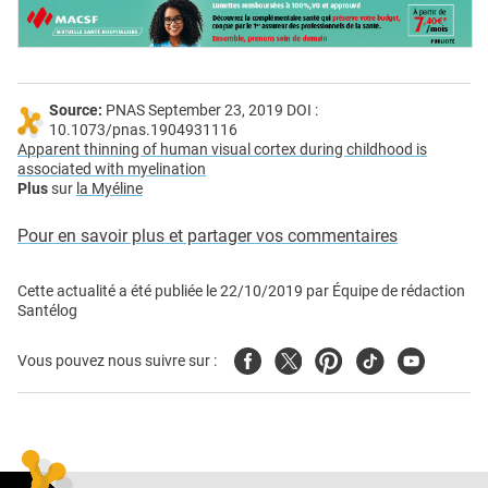
Source:
PNAS September 23, 2019 DOI :
10.1073/pnas.1904931116
Apparent thinning of human visual cortex during childhood is
associated with myelination
Plus
sur
la Myéline
Pour en savoir plus et partager vos commentaires
Cette actualité a été publiée le
22/10/2019
par
Équipe de rédaction
Santélog
Facebook
Twitter
Pinterest
Tiktok
Youtube
Vous pouvez nous suivre sur :