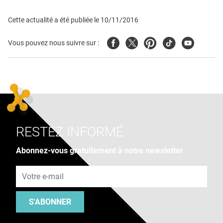
Cette actualité a été publiée le
10/11/2016
Facebook
Twitter
Pinterest
Tiktok
Youtube
Vous pouvez nous suivre sur :
RESTEZ INFORMÉ
Abonnez-vous gratuitement à notre newsletter
Adresse e-mail
S'ABONNER