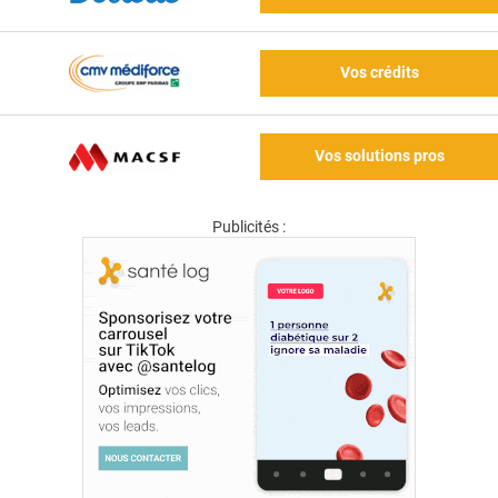
Vos crédits
Vos solutions pros
Publicités :