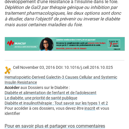
développement d'une résistance à l'insuline dans le foie.
Déplétion de Gal3 par thérapie génique ou inhibition par
traitement pharmacologiques, les deux options sont donc
à étudier, dans l'objectif de prévenir ou inverser le diabète
mais aussi certaines maladies du foie.
Cell November 03, 2016 DOI: 10.1016/j.cell.2016.10.025
Hematopoietic-Derived Galectin-3 Causes Cellular and Systemic
Insulin Resistance
Accéder
aux Dossiers sur le Diabète :
Diabète et alimentation de l'enfant et de l'adolescent
Le diabète, une priorité de santé publique
Diabète et insulinothérapie : Tout savoir sur les types 1 et 2
Pour accéder à ces dossiers, vous devez être
inscrit
et vous
identifier
Pour en savoir plus et partager vos commentaires