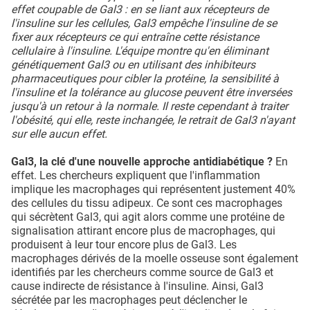
effet coupable de Gal3 : en se liant aux récepteurs de
l'insuline sur les cellules, Gal3 empêche l'insuline de se
fixer aux récepteurs ce qui entraîne cette résistance
cellulaire à l'insuline. L'équipe montre qu'en éliminant
génétiquement Gal3 ou en utilisant des inhibiteurs
pharmaceutiques pour cibler la protéine, la sensibilité à
l'insuline et la tolérance au glucose peuvent être inversées
jusqu'à un retour à la normale. Il reste cependant à traiter
l'obésité, qui elle, reste inchangée, le retrait de Gal3 n'ayant
sur elle aucun effet.
Gal3, la clé d'une nouvelle approche antidiabétique ?
En
effet. Les chercheurs expliquent que l'inflammation
implique les macrophages qui représentent justement 40%
des cellules du tissu adipeux. Ce sont ces macrophages
qui sécrètent Gal3, qui agit alors comme une protéine de
signalisation attirant encore plus de macrophages, qui
produisent à leur tour encore plus de Gal3. Les
macrophages dérivés de la moelle osseuse sont également
identifiés par les chercheurs comme source de Gal3 et
cause indirecte de résistance à l'insuline. Ainsi, Gal3
sécrétée par les macrophages peut déclencher le