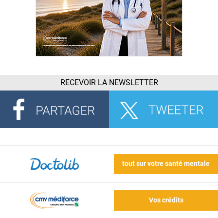
RECEVOIR LA NEWSLETTER
tout sur votre santé mentale
Vos crédits