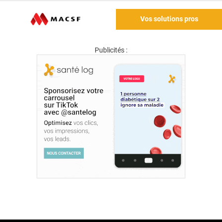
Vos solutions pros
Publicités :