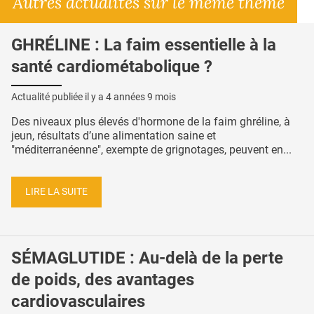
Autres actualités sur le même thème
GHRÉLINE : La faim essentielle à la
santé cardiométabolique ?
Actualité publiée il y a
4 années 9 mois
Des niveaux plus élevés d'hormone de la faim ghréline, à
jeun, résultats d’une alimentation saine et
"méditerranéenne", exempte de grignotages, peuvent en...
LIRE LA SUITE
SÉMAGLUTIDE : Au-delà de la perte
de poids, des avantages
cardiovasculaires