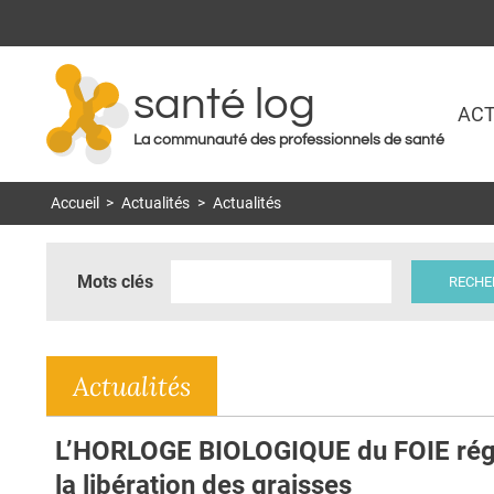
santé log
ACT
La communauté des professionnels de santé
Accueil
>
Actualités
>
Actualités
Mots clés
Actualités
L’HORLOGE BIOLOGIQUE du FOIE rég
la libération des graisses