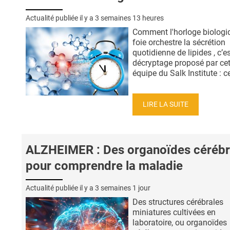
Actualité publiée il y a
3 semaines 13 heures
Comment l'horloge biologi
foie orchestre la sécrétion
quotidienne de lipides , c’es
décryptage proposé par cet
équipe du Salk Institute : ce
LIRE LA SUITE
ALZHEIMER : Des organoïdes céréb
pour comprendre la maladie
Actualité publiée il y a
3 semaines 1 jour
Des structures cérébrales
miniatures cultivées en
laboratoire, ou organoïdes