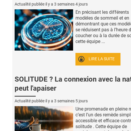
Actualité publiée il y a
3 semaines 4 jours
En précisant les différents
modèles de sommeil et en
démontrant que ces modèl
se réduisent pas à l’heure 
coucher ou à la durée de s
cette équipe ...
LIRE LA SUITE
SOLITUDE ? La connexion avec la na
peut l'apaiser
Actualité publiée il y a
3 semaines 5 jours
Une promenade en pleine n
c’est l’un des remède simpl
accessible et efficace contr
solitude . Cette équipe de