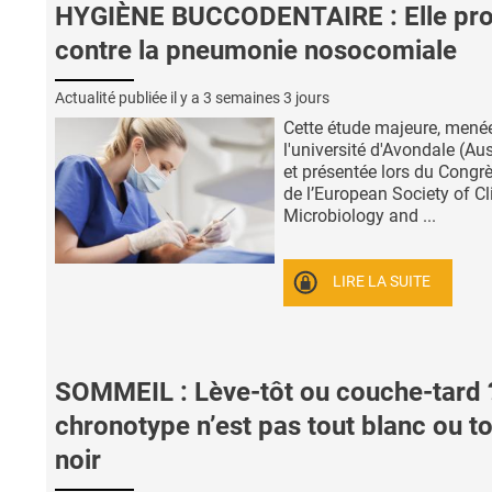
HYGIÈNE BUCCODENTAIRE : Elle pr
contre la pneumonie nosocomiale
Actualité publiée il y a
3 semaines 3 jours
Cette étude majeure, mené
l'université d'Avondale (Aus
et présentée lors du Congr
de l’European Society of Cl
Microbiology and ...
LIRE LA SUITE
SOMMEIL : Lève-tôt ou couche-tard 
chronotype n’est pas tout blanc ou t
noir