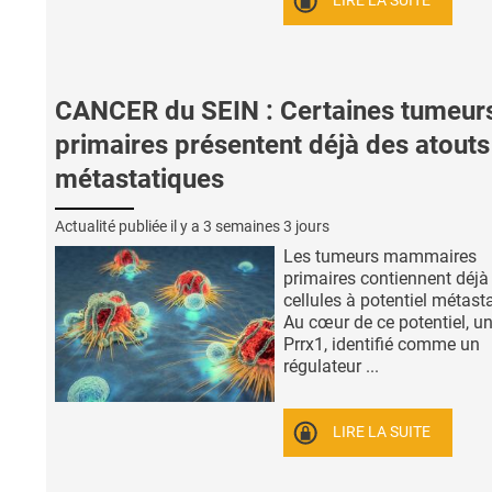
LIRE LA SUITE
CANCER du SEIN : Certaines tumeur
primaires présentent déjà des atouts
métastatiques
Actualité publiée il y a
3 semaines 3 jours
Les tumeurs mammaires
primaires contiennent déjà
cellules à potentiel métast
Au cœur de ce potentiel, un
Prrx1, identifié comme un
régulateur ...
LIRE LA SUITE