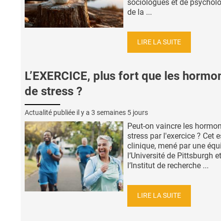
sociologues et de psychol
de la ...
LIRE LA SUITE
L’EXERCICE, plus fort que les hormo
de stress ?
Actualité publiée il y a
3 semaines 5 jours
Peut-on vaincre les hormo
stress par l'exercice ? Cet 
clinique, mené par une équ
l’Université de Pittsburgh e
l’Institut de recherche ...
LIRE LA SUITE