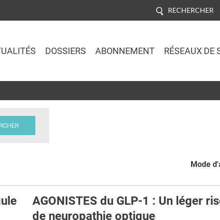
RECHERCHER
UALITÉS
DOSSIERS
ABONNEMENT
RÉSEAUX DE 
Jump to navigation
Mode d'a
ule
AGONISTES du GLP-1 : Un léger ri
de neuropathie optique