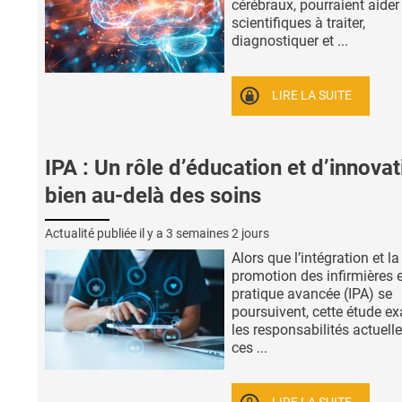
cérébraux, pourraient aider
scientifiques à traiter,
diagnostiquer et ...
LIRE LA SUITE
IPA : Un rôle d’éducation et d’innovat
bien au-delà des soins
Actualité publiée il y a
3 semaines 2 jours
Alors que l’intégration et la
promotion des infirmières 
pratique avancée (IPA) se
poursuivent, cette étude e
les responsabilités actuell
ces ...