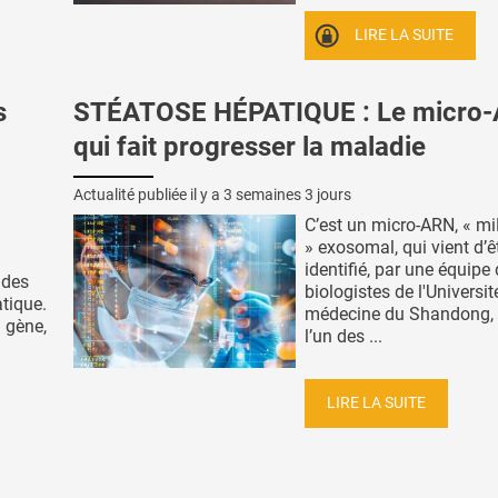
LIRE LA SUITE
s
STÉATOSE HÉPATIQUE : Le micro
qui fait progresser la maladie
Actualité publiée il y a
3 semaines 3 jours
C’est un micro-ARN, « m
» exosomal, qui vient d’ê
identifié, par une équipe
 des
biologistes de l'Universit
atique.
médecine du Shandong
 gène,
l’un des ...
LIRE LA SUITE