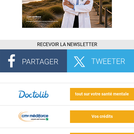
RECEVOIR LA NEWSLETTER
tout sur votre santé mentale
Vos crédits