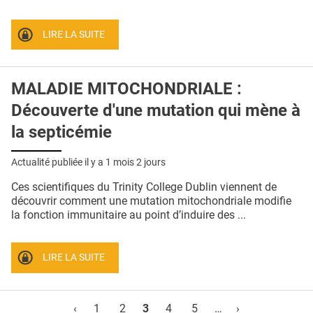
LIRE LA SUITE
MALADIE MITOCHONDRIALE :
Découverte d'une mutation qui mène à
la septicémie
Actualité publiée il y a
1 mois 2 jours
Ces scientifiques du Trinity College Dublin viennent de
découvrir comment une mutation mitochondriale modifie
la fonction immunitaire au point d’induire des ...
LIRE LA SUITE
Pages
‹
1
2
3
4
5
…
›