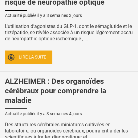
risque de neuropathie optique
Actualité publiée il y a
3 semaines 3 jours
L'utilisation d’agonistes du GLP-1, dont le sémaglutide et le
tirzépatide, se révèle associée à un risque légèrement accru
de neuropathie optique ischémique , ...
LIRE LA SUITE
ALZHEIMER : Des organoïdes
cérébraux pour comprendre la
maladie
Actualité publiée il y a
3 semaines 4 jours
Des structures cérébrales miniatures cultivées en
laboratoire, ou organoïdes cérébraux, pourraient aider les
scientifiques à traiter, diagnostiquer et ...