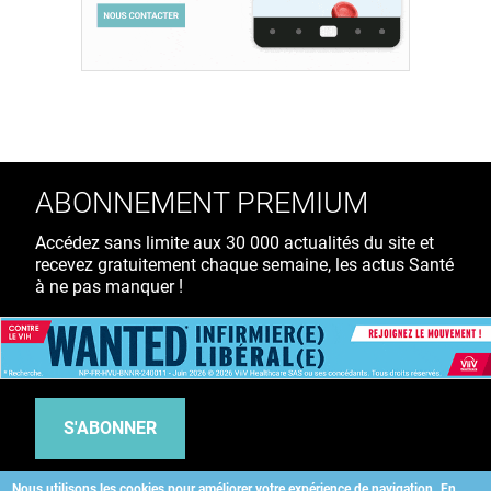
ABONNEMENT PREMIUM
Accédez sans limite aux 30 000 actualités du site et
recevez gratuitement chaque semaine, les actus Santé
à ne pas manquer !
39€ TTC
/ an
S'ABONNER
Nous utilisons les cookies pour améliorer votre expérience de navigation.
En