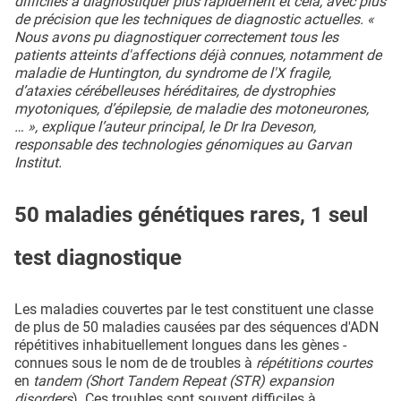
difficiles à diagnostiquer plus rapidement et cela, avec plus
de précision que les techniques de diagnostic actuelles. «
Nous avons pu diagnostiquer correctement tous les
patients atteints d'affections déjà connues, notamment de
maladie de Huntington, du syndrome de l'X fragile,
d’ataxies cérébelleuses héréditaires, de dystrophies
myotoniques, d’épilepsie, de maladie des motoneurones,
… », explique l’auteur principal, le Dr Ira Deveson,
responsable des technologies génomiques au Garvan
Institut.
50 maladies génétiques rares, 1 seul
test diagnostique
Les maladies couvertes par le test constituent une classe
de plus de 50 maladies causées par des séquences d'ADN
répétitives inhabituellement longues dans les gènes -
connues sous le nom de de troubles à
répétitions courtes
en
tandem (
Short Tandem Repeat (STR) expansion
disorders
). Ces troubles sont souvent difficiles à