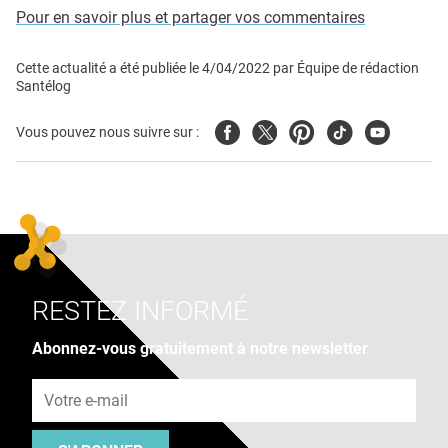
Pour en savoir plus et partager vos commentaires
Cette actualité a été publiée le
4/04/2022
par
Équipe de rédaction
Santélog
Facebook
Twitter
Pinterest
Tiktok
Youtube
Vous pouvez nous suivre sur :
RESTEZ INFORMÉ
Abonnez-vous gratuitement à notre newsletter
Adresse e-mail