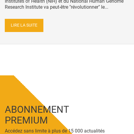
Institutes of Health (NIH) et du National Human Genome
Research Institute va peut-être "révolutionner" le...
LIRE LA SUITE
ABONNEMENT
PREMIUM
Accédez sans limite à plus de 15 000 actualités