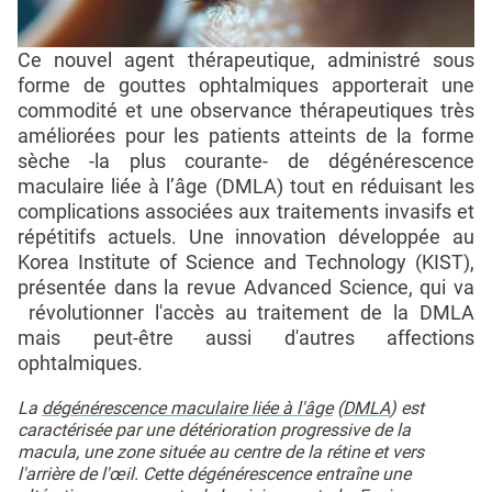
Ce nouvel agent thérapeutique, administré sous
forme de gouttes ophtalmiques apporterait une
commodité et une observance thérapeutiques très
améliorées pour les patients atteints de la forme
sèche -la plus courante- de dégénérescence
maculaire liée à l’âge (DMLA) tout en réduisant les
complications associées aux traitements invasifs et
répétitifs actuels. Une innovation développée au
Korea Institute of Science and Technology (KIST),
présentée dans la revue Advanced Science, qui va
révolutionner l'accès au traitement de la DMLA
mais peut-être aussi d'autres affections
ophtalmiques.
La
dégénérescence maculaire liée à l'âge
(
DMLA
) est
caractérisée par une détérioration progressive de la
macula, une zone située au centre de la rétine et vers
l'arrière de l'œil. Cette dégénérescence entraîne une