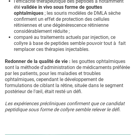
l'efficacité thérapeutique des peptides a notamment
été
validée in vivo sous forme de gouttes
ophtalmiques
; les souris modèles de DMLA sèche
confirment un effet de protection des cellules
rétiniennes et une dégénérescence rétinienne
considérablement réduite ;
comparé au traitements actuels par injection, ce
collyre à base de peptides semble pouvoir tout à fait
remplacer ces thérapies injectables.
Redonner de la qualité de vie :
les gouttes ophtalmiques
sont la méthode d'administration de médicaments préférée
par les patients, pour les maladies et troubles
ophtalmiques, cependant le développement de
formulations de ciblant la rétine, située dans le segment
postérieur de l'œil, était resté un défi.
Les expériences précliniques confirment que ce candidat
peptidique sous forme de collyre semble relever le défi.