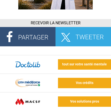
RECEVOIR LA NEWSLETTER
tout sur votre santé mentale
Vos crédits
Vos solutions pros