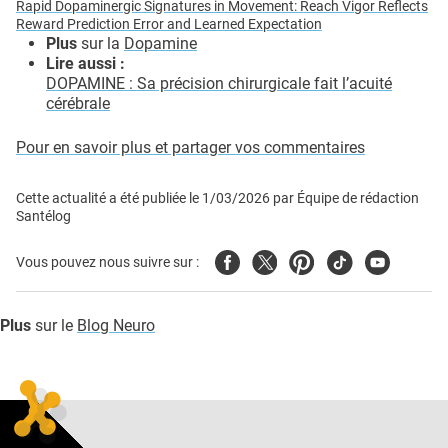
Rapid Dopaminergic Signatures in Movement: Reach Vigor Reflects
Reward Prediction Error and Learned Expectation
Plus
sur la
Dopamine
Lire aussi :
DOPAMINE : Sa précision chirurgicale fait l’acuité
cérébrale
Pour en savoir plus et partager vos commentaires
Cette actualité a été publiée le
1/03/2026
par
Équipe de rédaction
Santélog
Facebook
Twitter
Pinterest
Tiktok
Youtube
Vous pouvez nous suivre sur :
Plus
sur le
Blog Neuro