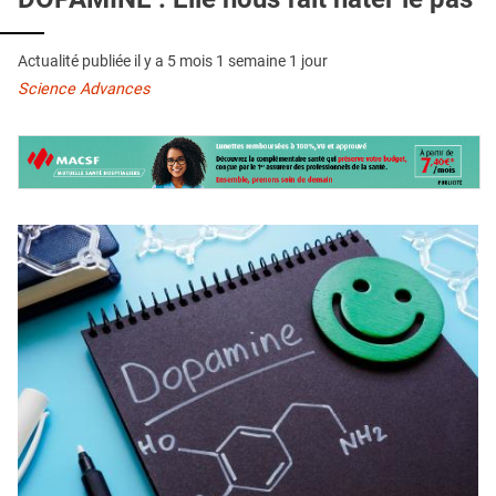
QUI SOMMES-NOUS ?
PUBLICITÉ
Actualité publiée il y a
5 mois 1 semaine 1 jour
Science Advances
CONDITIONS GÉNÉRALES
CONTACT
CRÉDITS