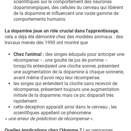
scientifiques sur le comportement des neurones
dopaminergiques, des cellules du cerveau qui libèrent
de la dopamine et influencent une vaste gamme de
comportements humains.
La dopamine joue un rôle crucial dans l'apprentissage
,
cela a déjà été démontré chez des modèles animaux : des
travaux menés dès 1990 ont montré que
Chez l'animal :
des singes éduqués pour anticiper une
récompense –, une goutte de jus de pomme –
lorsqu'ils entendaient une cloche sonner, présentent
une augmentation de la dopamine à chaque sonnerie,
avant même d'avoir reçu leur récompense.
les singes qui entendent la cloche sans recevoir de
récompense, présentent toujours une augmentation
initiale de la dopamine, mais ce pic disparaît très
rapidement :
cette déception apparaît ainsi dans le cerveau ; les
scientifiques appellent ce phénomène
« une erreur de prédiction de récompense ».
Quelles implications chez l’Homme ?
Les personnes