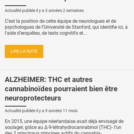
Actualité publiée il y a
3 années 2 semaines
C’est la position de cette équipe de neurologues et de
psychologues de l’Université de Stanford, qui identifie ici, à
l'aide d'enquêtes, de tests cognitifs et...
LIRE LA SUITE
ALZHEIMER: THC et autres
cannabinoïdes pourraient bien être
neuroprotecteurs
Actualité publiée il y a
9 années 11 mois
En 2015, une équipe néerlandaise avait déjà envisagé de
soulager, grâce au Δ-9-tétrahydrocannabinol (THC)- l’un
des 2 principaux principes actifs du cannabis-...