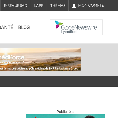
MON COMPTE
E-REVUE SAD
L'APP
THÉMAS
NASDAQ
SANTÉ
BLOG
Publicités :