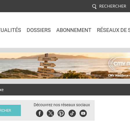
RECHERCHER
UALITÉS
DOSSIERS
ABONNEMENT
RÉSEAUX DE 
Jump to navigation
xe
Découvrez nos réseaux sociaux
Facebook
Twitter
Pinterest
Tiktok
Youbute