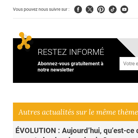
Facebook
Twitter
Pinterest
Tiktok
Youtub
Vous pouvez nous suivre sur :
RESTEZ INFORMÉ
Adresse
Abonnez-vous gratuitement à
notre newsletter
Autres actualités sur le même thème
ÉVOLUTION : Aujourd’hui, qu’est-ce 