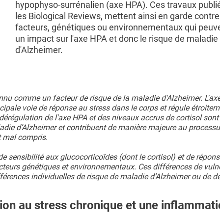
hypophyso-surrénalien (axe HPA). Ces travaux publi
les Biological Reviews, mettent ainsi en garde contre
facteurs, génétiques ou environnementaux qui peuve
un impact sur l'axe HPA et donc le risque de maladie
d'Alzheimer.
onnu comme un facteur de risque de la maladie d'Alzheimer. L'ax
pale voie de réponse au stress dans le corps et régule étroitem
dérégulation de l'axe HPA et des niveaux accrus de cortisol sont
adie d’Alzheimer et contribuent de manière majeure au processu
t mal compris.
de sensibilité aux glucocorticoïdes (dont le cortisol) et de répon
cteurs génétiques et environnementaux. Ces différences de vulné
fférences individuelles de risque de maladie d’Alzheimer ou de 
tion au stress chronique et une inflammat