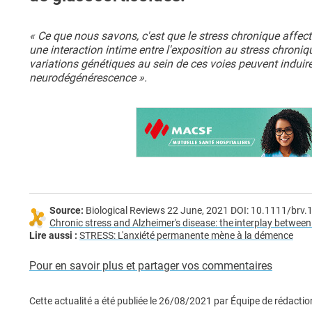
« Ce que nous savons, c'est que le stress chronique affect
une interaction intime entre l'exposition au stress chroniqu
variations génétiques au sein de ces voies peuvent indui
neurodégénérescence ».
Source:
Biological Reviews 22 June, 2021 DOI: 10.1111/brv
Chronic stress and Alzheimer's disease: the interplay betwee
Lire aussi :
STRESS: L'anxiété permanente mène à la démence
Pour en savoir plus et partager vos commentaires
Cette actualité a été publiée le
26/08/2021
par
Équipe de rédactio