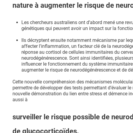
nature à augmenter le risque de neu
Les chercheurs australiens ont d’abord mené une revue
génétiques qui peuvent avoir un impact sur la fonction
Ils décryptent ensuite notamment mécanisme par lequ
affecter l'inflammation, un facteur clé de la neurod
réponse au cortisol de cellules immunitaires du cerve
neurodégénérescence. Sont ainsi identifiées, plusieur
influencer le fonctionnement du système immunitaire 
augmenter le risque de neurodégénérescence et de d
Cette nouvelle compréhension des mécanismes moléculaires
permettre de développer des tests permettant d’évaluer le 
nouvelle démonstration du lien entre stress et démence in
aussi à
surveiller le risque possible de neuro
de glucocorticoïdes.