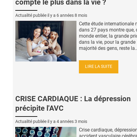
compte le plus dans la vie ?
Actualité publiée il y a
6 années 8 mois
Cette étude internationale
dans 27 pays montre que, 
monde entier, la grande prio
dans la vie, pour la grande
majorité des gens, reste la..
LIRE LA SUITE
CRISE CARDIAQUE : La dépression
précipite l'AVC
Actualité publiée il y a
4 années 3 mois
Crise cardiaque, dépression
accident vasculaire cérébr