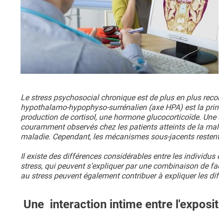
Le stress psychosocial chronique est de plus en plus rec
hypothalamo-hypophyso-surrénalien (axe HPA) est la princi
production de cortisol, une hormone glucocorticoïde. Une 
couramment observés chez les patients atteints de la mal
maladie. Cependant, les mécanismes sous-jacents resten
Il existe des différences considérables entre les individus 
stress, qui peuvent s’expliquer par une combinaison de fa
au stress peuvent également contribuer à expliquer les di
Une interaction intime entre l'exposi