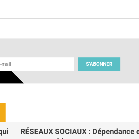
e
 e-mail
S'ABONNER
qui
RÉSEAUX SOCIAUX : Dépendance e