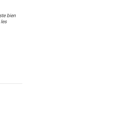
ste bien
 les