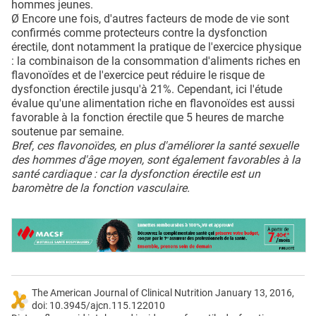
hommes jeunes.
Ø Encore une fois, d'autres facteurs de mode de vie sont
confirmés comme protecteurs contre la dysfonction
érectile, dont notamment la pratique de l'exercice physique
: la combinaison de la consommation d'aliments riches en
flavonoïdes et de l'exercice peut réduire le risque de
dysfonction érectile jusqu'à 21%. Cependant, ici l'étude
évalue qu'une alimentation riche en flavonoïdes est aussi
favorable à la fonction érectile que 5 heures de marche
soutenue par semaine.
Bref, ces flavonoïdes, en plus d'améliorer la santé sexuelle
des hommes d'âge moyen, sont également favorables à la
santé cardiaque : car la dysfonction érectile est un
baromètre de la fonction vasculaire.
The American Journal of Clinical Nutrition January 13, 2016,
doi: 10.3945/​ajcn.115.122010