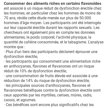
Consommer des aliments riches en certains flavonoïdes
est associé à un risque réduit de dysfonction érectile chez
les hommes, en particulier chez les hommes de moins de
70 ans, révèle cette étude menée sur plus de 50.000
hommes d'âge moyen. Les participants ont été interrogés
sur leur capacité érectile durant les rapports sexuels. Les
chercheurs ont également pris en compte les données
alimentaires, le poids corporel, l'activité physique, la
quantité de caféine consommée, et le tabagisme. L'analyse
montre que :
· Plus d'un tiers des participants déclarent éprouver une
dysfonction érectile,
· les participants qui consomment une alimentation riche
en anthocyanes, flavones et flavanones ont un risque
réduit de 10% de dysfonction érectile,
· une consommation de fruits élevée est associée à une
réduction de 14% du risque de dysfonction érectile,
· les principales sources d'anthocyanes, flavones et
flavanones bénéfiques contre la dysfonction érectile sont
ceux apportés par les myrtilles, cerises, mûres, radis,
cassis, et agrumes.
· Ces bénéfices sont encore plus significatifs chez les