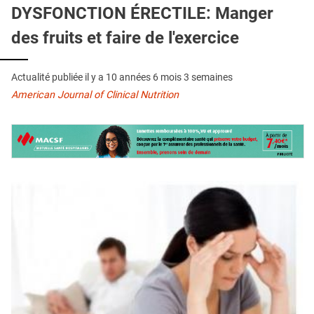
QUI SOMMES-NOUS ?
DYSFONCTION ÉRECTILE: Manger
des fruits et faire de l'exercice
PUBLICITÉ
CONDITIONS GÉNÉRALES
Actualité publiée il y a
10 années 6 mois 3 semaines
CONTACT
American Journal of Clinical Nutrition
CRÉDITS