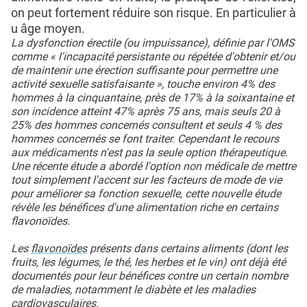
on peut fortement réduire son risque. En particulier à
u âge moyen.
La dysfonction érectile (ou impuissance), définie par l'OMS
comme « l'incapacité persistante ou répétée d'obtenir et/ou
de maintenir une érection suffisante pour permettre une
activité sexuelle satisfaisante », touche environ 4% des
hommes à la cinquantaine, près de 17% à la soixantaine et
son incidence atteint 47% après 75 ans, mais seuls 20 à
25% des hommes concernés consultent et seuls 4 % des
hommes concernés se font traiter. Cependant le recours
aux médicaments n'est pas la seule option thérapeutique.
Une récente étude a abordé l'option non médicale de mettre
tout simplement l'accent sur ​​les facteurs de mode de vie
pour améliorer sa fonction sexuelle, cette nouvelle étude
révèle les bénéfices d'une alimentation riche en certains
flavonoïdes.
Les
flavonoïdes
présents dans certains aliments (dont les
fruits, les légumes, le thé, les herbes et le vin) ont déjà été
documentés pour leur bénéfices contre un certain nombre
de maladies, notamment le diabète et les maladies
cardiovasculaires.