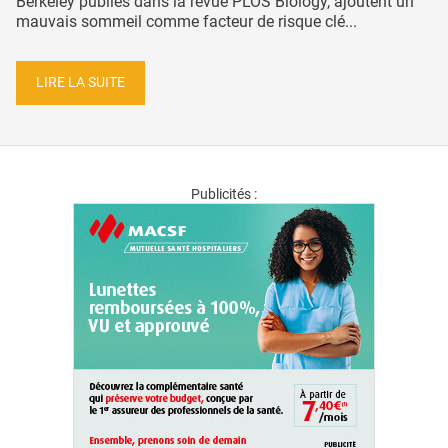
Berkeley publiés dans la revue PLOS Biology, ajoutent un
mauvais sommeil comme facteur de risque clé...
LIRE LA SUITE
Publicités :