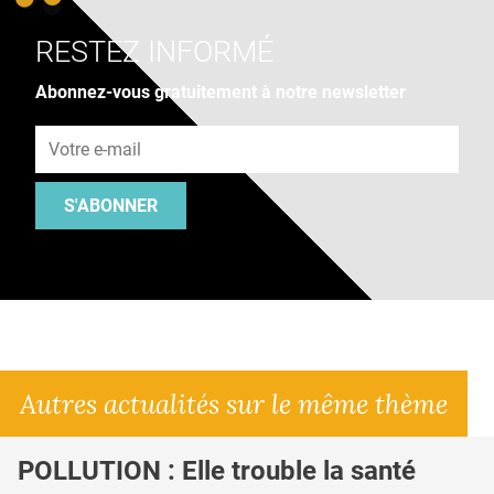
RESTEZ INFORMÉ
Abonnez-vous gratuitement à notre newsletter
Adresse e-mail
S'ABONNER
Autres actualités sur le même thème
POLLUTION : Elle trouble la santé