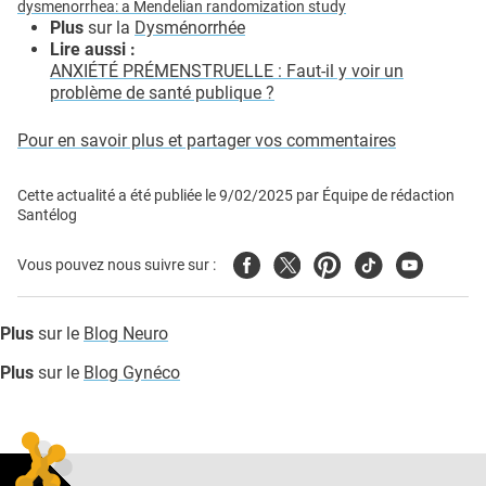
dysmenorrhea: a Mendelian randomization study
Plus
sur la
Dysménorrhée
Lire aussi :
ANXIÉTÉ PRÉMENSTRUELLE : Faut-il y voir un
problème de santé publique ?
Pour en savoir plus et partager vos commentaires
Cette actualité a été publiée le
9/02/2025
par
Équipe de rédaction
Santélog
Facebook
Twitter
Pinterest
Tiktok
Youtube
Vous pouvez nous suivre sur :
Plus
sur le
Blog Neuro
Plus
sur le
Blog Gynéco