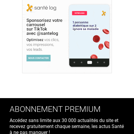
ABONNEMENT PREMIUM
Accédez sans limite aux 30 000 actualités du site et
recevez gratuitement chaque semaine, les actus Santé
à ne pas manquer !