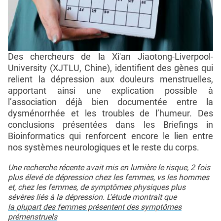
Des chercheurs de la Xi'an Jiaotong-Liverpool-
University (XJTLU, Chine), identifient des gènes qui
relient la dépression aux douleurs menstruelles,
apportant ainsi une explication possible à
l’association déjà bien documentée entre la
dysménorrhée et les troubles de l’humeur. Des
conclusions présentées dans les Briefings in
Bioinformatics qui renforcent encore le lien entre
nos systèmes neurologiques et le reste du corps.
Une recherche récente avait mis en lumière le risque, 2 fois
plus élevé de dépression chez les femmes, vs les hommes
et, chez les femmes, de symptômes physiques plus
sévères liés à la dépression. L’étude montrait que
la plupart des femmes présentent des symptômes
prémenstruels