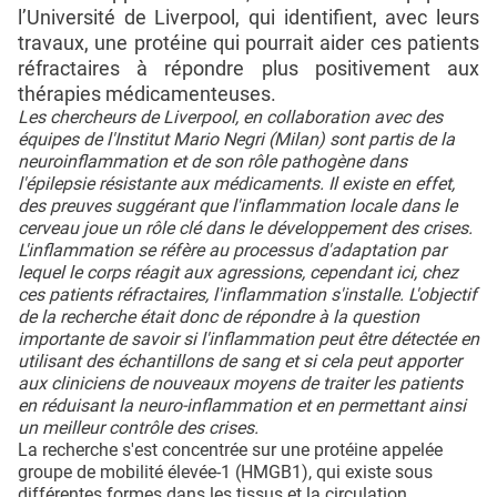
l’Université de Liverpool, qui identifient, avec leurs
travaux, une protéine qui pourrait aider ces patients
réfractaires à répondre plus positivement aux
thérapies médicamenteuses.
Les chercheurs de Liverpool, en collaboration avec des
équipes de l'Institut Mario Negri (Milan) sont partis de la
neuroinflammation et de son rôle pathogène dans
l'épilepsie résistante aux médicaments. Il existe en effet,
des preuves suggérant que l'inflammation locale dans le
cerveau joue un rôle clé dans le développement des crises.
L'inflammation se réfère au processus d'adaptation par
lequel le corps réagit aux agressions, cependant ici, chez
ces patients réfractaires, l'inflammation s'installe. L'objectif
de la recherche était donc de répondre à la question
importante de savoir si l'inflammation peut être détectée en
utilisant des échantillons de sang et si cela peut apporter
aux cliniciens de nouveaux moyens de traiter les patients
en réduisant la neuro-inflammation et en permettant ainsi
un meilleur contrôle des crises.
La recherche s'est concentrée sur une protéine appelée
groupe de mobilité élevée-1 (HMGB1), qui existe sous
différentes formes dans les tissus et la circulation