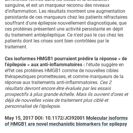
sanguine, et est un marqueur reconnu des niveaux
d'inflammation. Les résultats montrent une augmentation
persistante de ces marqueurs chez les patients réfractaires
souffrant d'une épilepsie nouvellement diagnostiquée, que
ces protéines présentent une activité persistante en dépit
du traitement antiépileptique. Ce n'est pas le cas chez les
patients dont les crises sont bien contrôlées par le
traitement.
Ces isoformes HMGB1 pourraient prédire la réponse « de
l'épilepsie » aux anti-inflammatoires :
l'étude suggère en
effet ces protéines HMGB1 comme de nouvelles cibles
thérapeutiques prometteuses, et comme marqueurs de la
réponse aux traitements anti-inflammatoires.
Ces 2
résultats devront encore être évalués par les essais
prospectifs à plus grande échelle. Mais ils ouvrent d'ores et
déjà de nouvelles voies de traitement plus ciblé et
personnalisé de l'épilepsie.
May 15, 2017 DOI: 10.1172/JCI92001
Molecular isoforms
of HMGB1 are novel mechanistic biomarkers for epilepsy