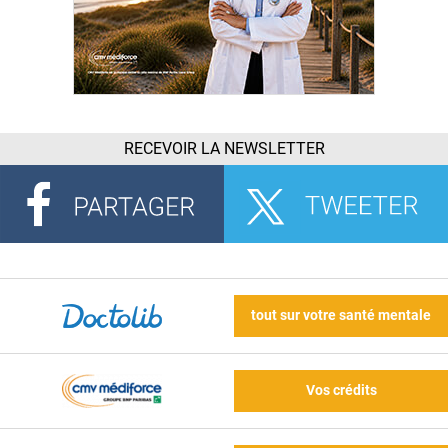
RECEVOIR LA NEWSLETTER
tout sur votre santé mentale
Vos crédits