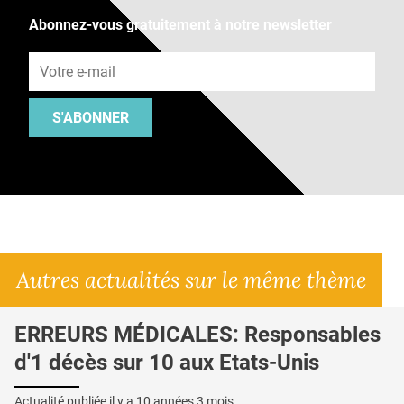
Abonnez-vous gratuitement à notre newsletter
Adresse e-mail
S'ABONNER
Autres actualités sur le même thème
ERREURS MÉDICALES: Responsables
d'1 décès sur 10 aux Etats-Unis
Actualité publiée il y a
10 années 3 mois