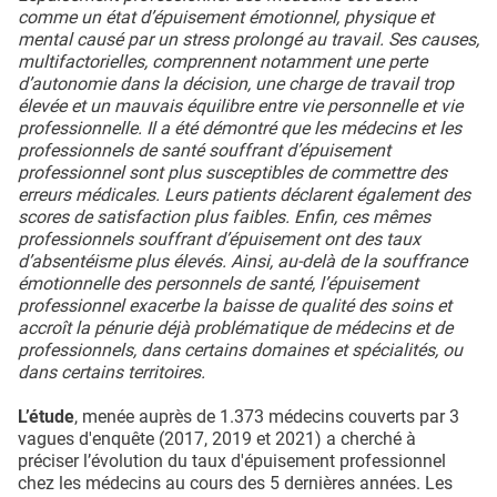
comme un état d’épuisement émotionnel, physique et
mental causé par un stress prolongé au travail. Ses causes,
multifactorielles, comprennent notamment une perte
d’autonomie dans la décision, une charge de travail trop
élevée et un mauvais équilibre entre vie personnelle et vie
professionnelle. Il a été démontré que les médecins et les
professionnels de santé souffrant d’épuisement
professionnel sont plus susceptibles de commettre des
erreurs médicales. Leurs patients déclarent également des
scores de satisfaction plus faibles. Enfin, ces mêmes
professionnels souffrant d’épuisement ont des taux
d’absentéisme plus élevés. Ainsi, au-delà de la souffrance
émotionnelle des personnels de santé, l’épuisement
professionnel exacerbe la baisse de qualité des soins et
accroît la pénurie déjà problématique de médecins et de
professionnels, dans certains domaines et spécialités, ou
dans certains territoires.
L’étude
, menée auprès de 1.373 médecins couverts par 3
vagues d'enquête (2017, 2019 et 2021) a cherché à
préciser l’évolution du taux d'épuisement professionnel
chez les médecins au cours des 5 dernières années. Les