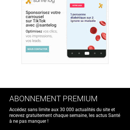
ABONNEMENT PREMIUM
Accédez sans limite aux 30 000 actualités du site et
recevez gratuitement chaque semaine, les actus Santé
à ne pas manquer !