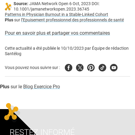
Source:
JAMA Network Open 6 Oct, 2023 DOI:
10.1001/jamanetworkopen.2023.36745
Patterns in Physician Burnout in a Stable-Linked Cohort
Plus
sur
l’Epuisement professionnel des professionnels de santé
Pour en savoir plus et partager vos commentaires
Cette actualité a été publiée le
10/10/2023
par
Équipe de rédaction
Santélog
Facebook
Twitter
Pinterest
Tiktok
Youtube
Vous pouvez nous suivre sur :
Plus
sur le
Blog Exercice Pro
RESTEZ INFORMÉ