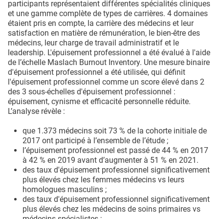
participants représentaient différentes spécialités cliniques
et une gamme complète de types de carrières. 4 domaines
étaient pris en compte, la carrière des médecins et leur
satisfaction en matière de rémunération, le bien-être des
médecins, leur charge de travail administratif et le
leadership. L'épuisement professionnel a été évalué à l'aide
de l’échelle Maslach Burnout Inventory. Une mesure binaire
d'épuisement professionnel a été utilisée, qui définit
l'épuisement professionnel comme un score élevé dans 2
des 3 sous-échelles d'épuisement professionnel :
épuisement, cynisme et efficacité personnelle réduite.
L’analyse révèle :
que 1.373 médecins soit 73 % de la cohorte initiale de
2017 ont participé à l’ensemble de l’étude ;
l’épuisement professionnel est passé de 44 % en 2017
à 42 % en 2019 avant d’augmenter à 51 % en 2021.
des taux d'épuisement professionnel significativement
plus élevés chez les femmes médecins vs leurs
homologues masculins ;
des taux d'épuisement professionnel significativement
plus élevés chez les médecins de soins primaires vs
médecins spécialistes ;